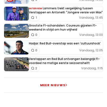
Lammers trekt vergelijking tussen
INTERVIEW
Verstappen en Antonelli: "Jongere versie van Max"
Vandaag, 13:45
1
Grootste F1-schandalen: Coureurs gijzelen F1-
weekend in strijd om hun vrijheid
Vandaag, 13:00
0
Hadjar: Red Bull-overstap was een 'cultuurshock'
Vandaag, 12:05
0
Verstappen en Red Bull ontvangen belangrijk F1-
voordeel na matige eerste seizoenshelft
Vandaag, 11:15
2
MEER NIEUWS