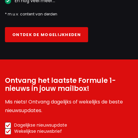
En nog veel meer…
* m.u.v. content van derden
ONTDEK DE MOGELIJKHEDEN
Ontvang het laatste Formule 1-
nieuws in jouw mailbox!
Mis niets! Ontvang dagelijks of wekelijks de beste
nieuwsupdates.
Dagelijkse nieuwsupdate
Wekelijkse nieuwsbrief