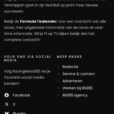
Verstappen gaat in zijn Red Bull op jacht naar nieuwe
successen.
Bekijk de
Formule 1 kalender
voor een overzicht van alle
races, met uitgebreide informatie van de races en real-
time informatie. Wil je F1 op TV kijken bekijk dan het
complete overzicht!
VOLG ONS VIA SOCIAL
MEER RN365
MEDIA
Redactie
Volg RacingNews365 via je
Service & contact
favoriete social media
Adverteren
kanalen!
Werken bij RN365
Facebook
RN365.agency
X
Bluesky