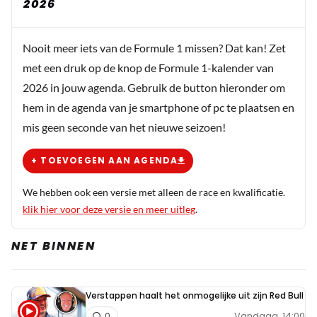
2026
Nooit meer iets van de Formule 1 missen? Dat kan! Zet
met een druk op de knop de Formule 1-kalender van
2026 in jouw agenda. Gebruik de button hieronder om
hem in de agenda van je smartphone of pc te plaatsen en
mis geen seconde van het nieuwe seizoen!
+ TOEVOEGEN AAN AGENDA
We hebben ook een versie met alleen de race en kwalificatie.
klik hier voor deze versie en meer uitleg
.
NET BINNEN
Verstappen haalt het onmogelijke uit zijn Red Bull
Vandaag, 14:00
0