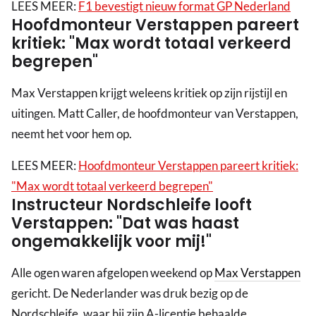
LEES MEER:
F1 bevestigt nieuw format GP Nederland
Hoofdmonteur Verstappen pareert
kritiek: "Max wordt totaal verkeerd
begrepen"
Max Verstappen krijgt weleens kritiek op zijn rijstijl en
uitingen. Matt Caller, de hoofdmonteur van Verstappen,
neemt het voor hem op.
LEES MEER:
Hoofdmonteur Verstappen pareert kritiek:
"Max wordt totaal verkeerd begrepen"
Instructeur Nordschleife looft
Verstappen: "Dat was haast
ongemakkelijk voor mij!"
Alle ogen waren afgelopen weekend op
Max Verstappen
gericht. De Nederlander was druk bezig op de
Nordschleife, waar hij zijn A-licentie behaalde.