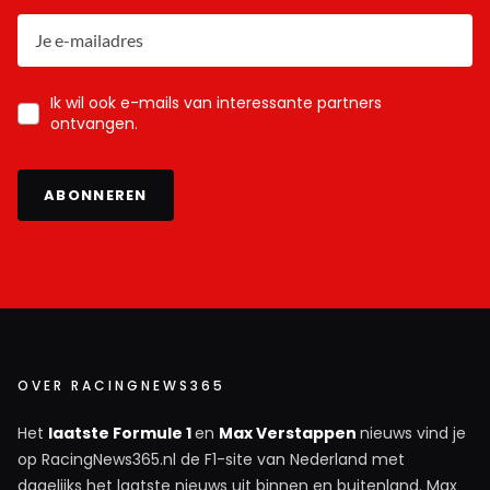
Ik wil ook e-mails van interessante partners
ontvangen.
ABONNEREN
OVER RACINGNEWS365
Het
laatste Formule 1
en
Max Verstappen
nieuws vind je
op RacingNews365.nl de F1-site van Nederland met
dagelijks het laatste nieuws uit binnen en buitenland. Max