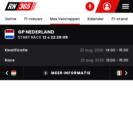
Home
F1-nieuws
Max Verstappen
Kalender
F1-stand
GP NEDERLAND
START RACE
12
22
:
29
:
05
d
Kwalificatie
22 aug. 2026
14:00
-
15:00
Race
23 aug. 2026
13:00
-
15:00
MEER INFORMATIE