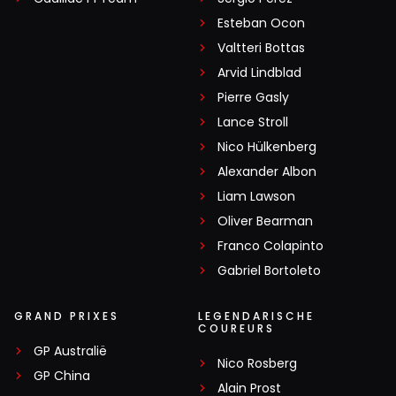
Esteban Ocon
Valtteri Bottas
Arvid Lindblad
Pierre Gasly
Lance Stroll
Nico Hülkenberg
Alexander Albon
Liam Lawson
Oliver Bearman
Franco Colapinto
Gabriel Bortoleto
GRAND PRIXES
LEGENDARISCHE
COUREURS
GP Australië
Nico Rosberg
GP China
Alain Prost