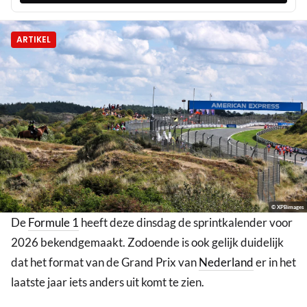
ARTIKEL
© XPBimages
De
Formule 1
heeft deze dinsdag de sprintkalender voor
2026 bekendgemaakt. Zodoende is ook gelijk duidelijk
dat het format van de Grand Prix van
Nederland
er in het
laatste jaar iets anders uit komt te zien.