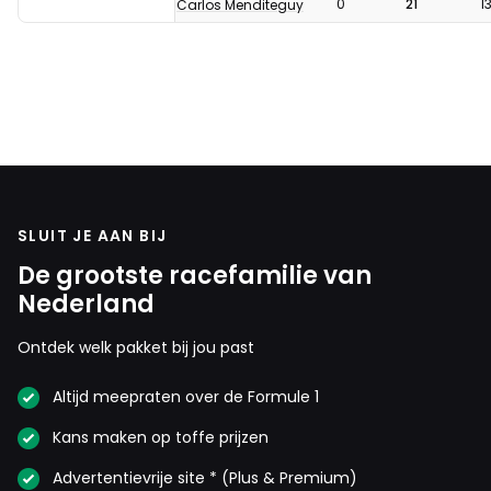
0
21
1
Carlos Menditeguy
SLUIT JE AAN BIJ
De grootste racefamilie van
Nederland
Ontdek welk pakket bij jou past
Altijd meepraten over de Formule 1
Kans maken op toffe prijzen
Advertentievrije site * (Plus & Premium)