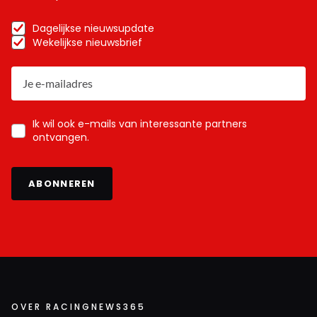
Dagelijkse nieuwsupdate
Wekelijkse nieuwsbrief
Ik wil ook e-mails van interessante partners
ontvangen.
ABONNEREN
OVER RACINGNEWS365