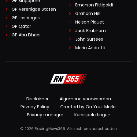
GP Singapore
Emerson Fittipaldi
GP Verenigde Staten
Graham Hill
GP Las Vegas
Nelson Piquet
GP Qatar
Jack Brabham
GP Abu Dhabi
John Surtees
Mario Andretti
Disclaimer
Algemene voorwaarden
Privacy Policy
Created by On Your Marks
Privacy manager
Kansspeluitingen
© 2026 RacingNews365. Alle rechten voorbehouden