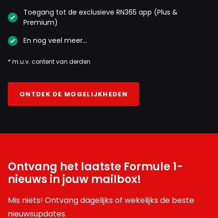
Toegang tot de exclusieve RN365 app (Plus &
Premium)
En nog veel meer…
* m.u.v. content van derden
ONTDEK DE MOGELIJKHEDEN
Ontvang het laatste Formule 1-
nieuws in jouw mailbox!
Mis niets! Ontvang dagelijks of wekelijks de beste
nieuwsupdates.