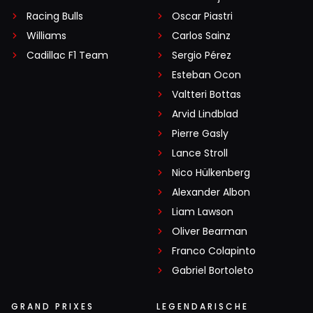
Racing Bulls
Oscar Piastri
Williams
Carlos Sainz
Cadillac F1 Team
Sergio Pérez
Esteban Ocon
Valtteri Bottas
Arvid Lindblad
Pierre Gasly
Lance Stroll
Nico Hülkenberg
Alexander Albon
Liam Lawson
Oliver Bearman
Franco Colapinto
Gabriel Bortoleto
GRAND PRIXES
LEGENDARISCHE