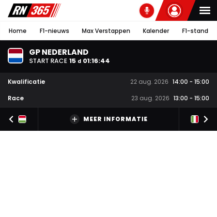
Home
F1-nieuws
Max Verstappen
Kalender
F1-stand
GP NEDERLAND
START RACE
15
01
:
16
:
44
d
Kwalificatie
22 aug. 2026
14:00
-
15:00
Race
23 aug. 2026
13:00
-
15:00
MEER INFORMATIE