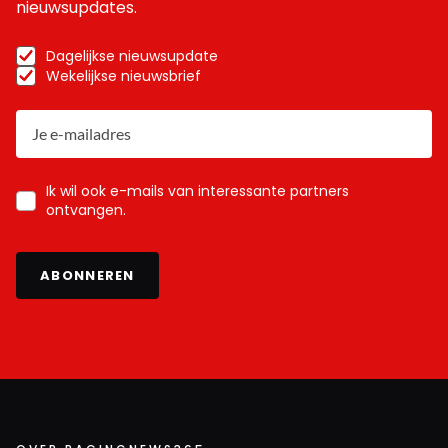
nieuwsupdates.
Dagelijkse nieuwsupdate
Wekelijkse nieuwsbrief
Ik wil ook e-mails van interessante partners
ontvangen.
ABONNEREN