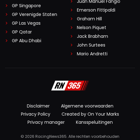
Juan Manuel Fangio
GP Singapore
Emerson Fittipaldi
GP Verenigde Staten
Graham Hill
GP Las Vegas
Nelson Piquet
GP Qatar
Jack Brabham
GP Abu Dhabi
John Surtees
Mario Andretti
Disclaimer
Algemene voorwaarden
Privacy Policy
Created by On Your Marks
Privacy manager
Kansspeluitingen
© 2026 RacingNews365. Alle rechten voorbehouden