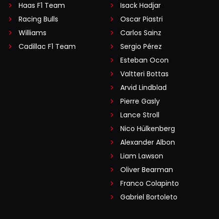
Haas F1 Team
Isack Hadjar
Racing Bulls
Oscar Piastri
Williams
Carlos Sainz
Cadillac F1 Team
Sergio Pérez
Esteban Ocon
Valtteri Bottas
Arvid Lindblad
Pierre Gasly
Lance Stroll
Nico Hülkenberg
Alexander Albon
Liam Lawson
Oliver Bearman
Franco Colapinto
Gabriel Bortoleto