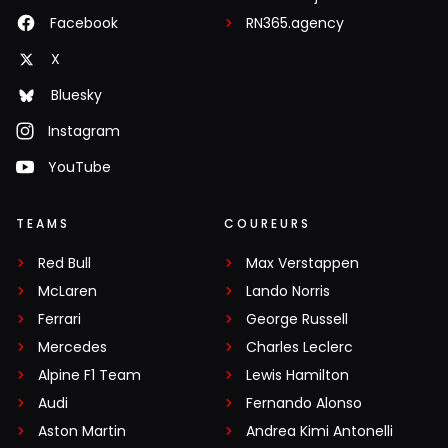
Facebook
RN365.agency
X
Bluesky
Instagram
YouTube
TEAMS
COUREURS
Red Bull
Max Verstappen
McLaren
Lando Norris
Ferrari
George Russell
Mercedes
Charles Leclerc
Alpine F1 Team
Lewis Hamilton
Audi
Fernando Alonso
Aston Martin
Andrea Kimi Antonelli