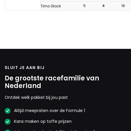
5
4
19
Timo Glock
SLUIT JE AAN BIJ
De grootste racefamilie van
Nederland
Ontdek welk pakket bij jou past
Altijd meepraten over de Formule 1
Kans maken op toffe prijzen