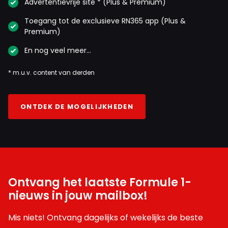
Advertentievrije site * (Plus & Premium)
Toegang tot de exclusieve RN365 app (Plus &
Premium)
En nog veel meer…
* m.u.v. content van derden
ONTDEK DE MOGELIJKHEDEN
Ontvang het laatste Formule 1-
nieuws in jouw mailbox!
Mis niets! Ontvang dagelijks of wekelijks de beste