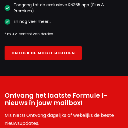
Toegang tot de exclusieve RN365 app (Plus &
Premium)
En nog veel meer…
* m.u.v. content van derden
ONTDEK DE MOGELIJKHEDEN
Ontvang het laatste Formule 1-
nieuws in jouw mailbox!
Mis niets! Ontvang dagelijks of wekelijks de beste
nieuwsupdates.