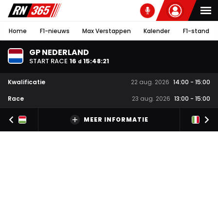
Home
F1-nieuws
Max Verstappen
Kalender
F1-stand
GP NEDERLAND
START RACE
16
15
:
48
:
21
d
Kwalificatie
22 aug. 2026
14:00
-
15:00
Race
23 aug. 2026
13:00
-
15:00
MEER INFORMATIE