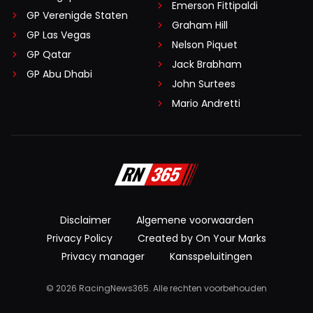
Emerson Fittipaldi
GP Verenigde Staten
Graham Hill
GP Las Vegas
Nelson Piquet
GP Qatar
Jack Brabham
GP Abu Dhabi
John Surtees
Mario Andretti
Disclaimer
Algemene voorwaarden
Privacy Policy
Created by On Your Marks
Privacy manager
Kansspeluitingen
© 2026 RacingNews365. Alle rechten voorbehouden