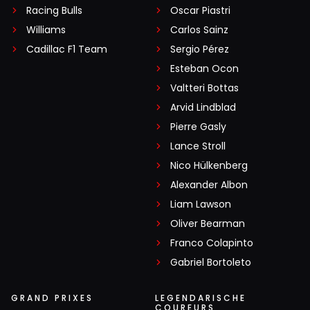
Racing Bulls
Oscar Piastri
Williams
Carlos Sainz
Cadillac F1 Team
Sergio Pérez
Esteban Ocon
Valtteri Bottas
Arvid Lindblad
Pierre Gasly
Lance Stroll
Nico Hülkenberg
Alexander Albon
Liam Lawson
Oliver Bearman
Franco Colapinto
Gabriel Bortoleto
GRAND PRIXES
LEGENDARISCHE
COUREURS