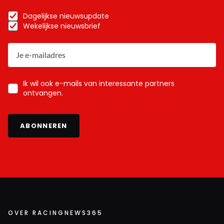
Dagelijkse nieuwsupdate
Wekelijkse nieuwsbrief
Ik wil ook e-mails van interessante partners
ontvangen.
ABONNEREN
OVER RACINGNEWS365