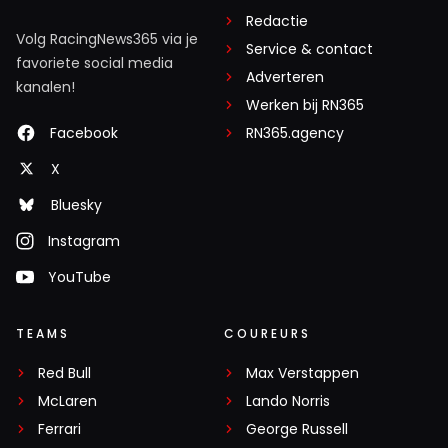
Redactie
Volg RacingNews365 via je
Service & contact
favoriete social media
Adverteren
kanalen!
Werken bij RN365
Facebook
RN365.agency
X
Bluesky
Instagram
YouTube
TEAMS
COUREURS
Red Bull
Max Verstappen
McLaren
Lando Norris
Ferrari
George Russell