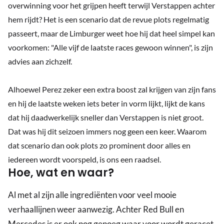
overwinning voor het grijpen heeft terwijl Verstappen achter
hem rijdt? Het is een scenario dat de revue plots regelmatig
passeert, maar de Limburger weet hoe hij dat heel simpel kan
voorkomen: "Alle vijf de laatste races gewoon winnen", is zijn
advies aan zichzelf.
Alhoewel Perez zeker een extra boost zal krijgen van zijn fans
en hij de laatste weken iets beter in vorm lijkt, lijkt de kans
dat hij daadwerkelijk sneller dan Verstappen is niet groot.
Dat was hij dit seizoen immers nog geen een keer. Waarom
dat scenario dan ook plots zo prominent door alles en
iedereen wordt voorspeld, is ons een raadsel.
Hoe, wat en waar?
Al met al zijn alle ingrediënten voor veel mooie
verhaallijnen weer aanwezig. Achter Red Bull en
Mercedes is er ook nog genoeg waar voor wordt geracet.