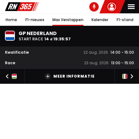
Home
F1-nieuws
Max Verstappen
Kalender
F1-stand
GP NEDERLAND
START RACE
14
19
:
35
:
56
d
Kwalificatie
22 aug. 2026
14:00
-
15:00
Race
23 aug. 2026
13:00
-
15:00
MEER INFORMATIE