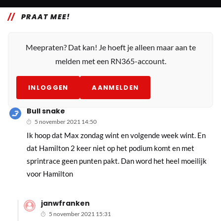
PRAAT MEE!
Meepraten? Dat kan! Je hoeft je alleen maar aan te
melden met een RN365-account.
INLOGGEN
AANMELDEN
Bull snake
5 november 2021 14:50
Ik hoop dat Max zondag wint en volgende week wint. En
dat Hamilton 2 keer niet op het podium komt en met
sprintrace geen punten pakt. Dan word het heel moeilijk
voor Hamilton
janwfranken
5 november 2021 15:31