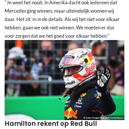
"Je weet het nooit. In Amerika dacht ook iedereen dat
Mercedes ging winnen, maar uiteindelijk wonnen wij
daar. Het zit 'm in de details. Als wij het niet voor elkaar
hebben, gaan we ook niet winnen. We moeten er dus
voor zorgen dat we het goed voor elkaar hebben."
© Getty Images/Red Bull Contentpool
Hamilton rekent op Red Bull