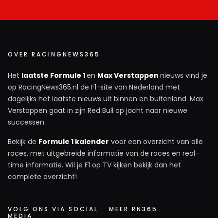
OVER RACINGNEWS365
Het
laatste Formule 1
en
Max Verstappen
nieuws vind je
op RacingNews365.nl de F1-site van Nederland met
dagelijks het laatste nieuws uit binnen en buitenland. Max
Verstappen gaat in zijn Red Bull op jacht naar nieuwe
successen.
Bekijk de
Formule 1 kalender
voor een overzicht van alle
races, met uitgebreide informatie van de races en real-
time informatie. Wil je F1 op TV kijken bekijk dan het
complete overzicht!
VOLG ONS VIA SOCIAL
MEER RN365
MEDIA