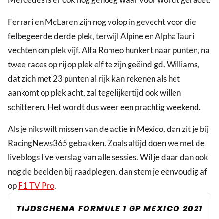
Ferrari en McLaren zijn nog volop in gevecht voor die
felbegeerde derde plek, terwijl Alpine en AlphaTauri
vechten om plek vijf. Alfa Romeo hunkert naar punten, na
twee races op rij op plek elf te zijn geëindigd. Williams,
dat zich met 23 punten al rijk kan rekenen als het
aankomt op plek acht, zal tegelijkertijd ook willen
schitteren. Het wordt dus weer een prachtig weekend.
Als je niks wilt missen van de actie in Mexico, dan zit je bij
RacingNews365 gebakken. Zoals altijd doen we met de
liveblogs live verslag van alle sessies. Wil je daar dan ook
nog de beelden bij raadplegen, dan stem je eenvoudig af
op
F1 TV Pro
.
TIJDSCHEMA FORMULE 1 GP MEXICO 2021