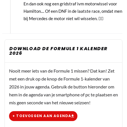
En dan ook nog een gridstraf ivm motorwissel voor
Hamilton.... Of een DNF in de laatste race, omdat men
bij Mercedes de motor niet wil wisselen. 👍🏻
DOWNLOAD DE FORMULE 1 KALENDER
2026
Nooit meer iets van de Formule 1 missen? Dat kan! Zet
met een druk op de knop de Formule 1-kalender van
2026 in jouw agenda. Gebruik de button hieronder om
hem in de agenda van je smartphone of pc te plaatsen en
mis geen seconde van het nieuwe seizoen!
+ TOEVOEGEN AAN AGENDA