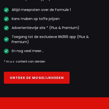
Altijd meepraten over de Formule 1
Kans maken op toffe prijzen
Advertentievrije site * (Plus & Premium)
Toegang tot de exclusieve RN365 app (Plus &
Premium)
En nog veel meer…
* m.u.v. content van derden
ONTDEK DE MOGELIJKHEDEN