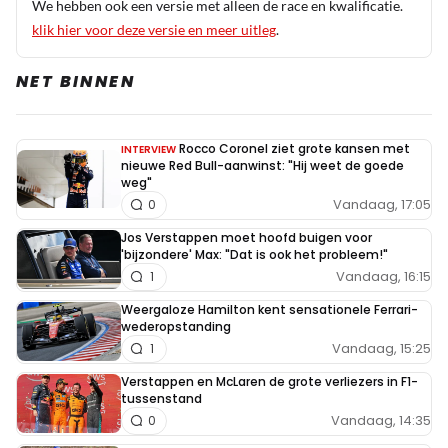
We hebben ook een versie met alleen de race en kwalificatie.
klik hier voor deze versie en meer uitleg
.
NET BINNEN
Rocco Coronel ziet grote kansen met
INTERVIEW
nieuwe Red Bull-aanwinst: "Hij weet de goede
weg"
Vandaag, 17:05
0
Jos Verstappen moet hoofd buigen voor
'bijzondere' Max: "Dat is ook het probleem!"
Vandaag, 16:15
1
Weergaloze Hamilton kent sensationele Ferrari-
wederopstanding
Vandaag, 15:25
1
Verstappen en McLaren de grote verliezers in F1-
tussenstand
Vandaag, 14:35
0