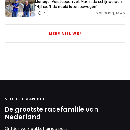
Manager Verstappen zet Max in de schijnwerpers:
"Hij heeft de naald laten bewegen"
Vandaag, 13:45
2
MEER NIEUWS
SLUIT JE AAN BIJ
De grootste racefamilie van
Nederland
Ontdek welk pakket bij jou past