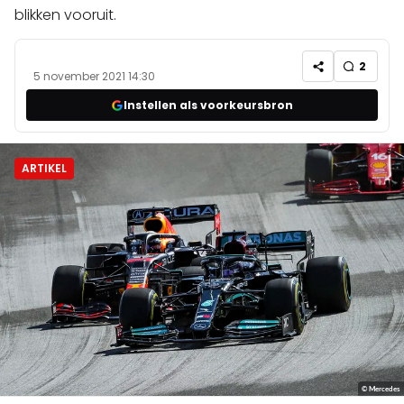
blikken vooruit.
2
5 november 2021 14:30
Instellen als voorkeursbron
ARTIKEL
© Mercedes