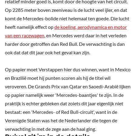
relatief minder goed is, komt door de hoogte van het circuit.
Op 2285 meter boven zeeniveau is de lucht veel ijler, en dat
komt de Mercedes-bolide niet helemaal ten goede. Die lucht
heeft namelijk effect op
de koeling, aerodynamica en motor
van een racewagen
, en Mercedes werd daar in het verleden
harder door getroffen dan Red Bull. De verwachting is dan
ook dat dat dit jaar ook het geval kan zijn.
Op papier moet Verstappen hier dus winnen, want in Mexico
en Brazilië moet hij punten scoren als hij de titel wil
veroveren. De Grands Prix van Qatar en Saoedi-Arabië lijken
op papier namelijk weer 'Mercedes-baantjes' te zijn. In de
praktijk is echter gebleken dat zoiets dit jaar eigenlijk niet
bestaat: een 'Mercedes- of Red Bull-circuit', want in de
Verenigde Staten was het de Nederlander die tegen de
verwachting in met de zege aan de haal ging.