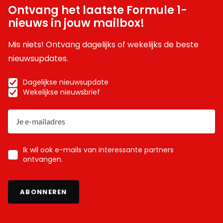
Ontvang het laatste Formule 1-
nieuws in jouw mailbox!
Mis niets! Ontvang dagelijks of wekelijks de beste
nieuwsupdates.
Dagelijkse nieuwsupdate
Wekelijkse nieuwsbrief
Ik wil ook e-mails van interessante partners
ontvangen.
ABONNEREN