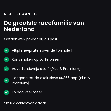
SLUIT JE AAN BIJ
De grootste racefamilie van
Nederland
Ontdek welk pakket bij jou past
Altijd meepraten over de Formule 1
Kans maken op toffe prijzen
Advertentievrije site * (Plus & Premium)
Toegang tot de exclusieve RN365 app (Plus &
Premium)
En nog veel meer…
* m.u.v. content van derden