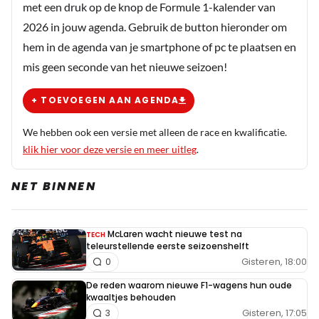
met een druk op de knop de Formule 1-kalender van
2026 in jouw agenda. Gebruik de button hieronder om
hem in de agenda van je smartphone of pc te plaatsen en
mis geen seconde van het nieuwe seizoen!
+ TOEVOEGEN AAN AGENDA
We hebben ook een versie met alleen de race en kwalificatie.
klik hier voor deze versie en meer uitleg
.
NET BINNEN
McLaren wacht nieuwe test na
TECH
teleurstellende eerste seizoenshelft
Gisteren, 18:00
0
De reden waarom nieuwe F1-wagens hun oude
kwaaltjes behouden
Gisteren, 17:05
3