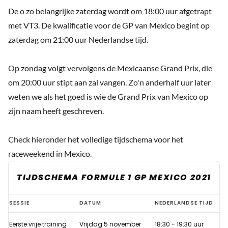
De o zo belangrijke zaterdag wordt om 18:00 uur afgetrapt
met VT3. De kwalificatie voor de GP van Mexico begint op
zaterdag om 21:00 uur Nederlandse tijd.
Op zondag volgt vervolgens de Mexicaanse Grand Prix, die
om 20:00 uur stipt aan zal vangen. Zo'n anderhalf uur later
weten we als het goed is wie de Grand Prix van Mexico op
zijn naam heeft geschreven.
Check hieronder het volledige tijdschema voor het
raceweekend in Mexico.
TIJDSCHEMA FORMULE 1 GP MEXICO 2021
Hoe
SESSIE
DATUM
NEDERLANDSE TIJD
laat
Eerste vrije training
Vrijdag 5 november
18:30 - 19:30 uur