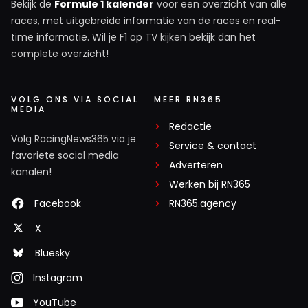
Bekijk de
Formule 1 kalender
voor een overzicht van alle
races, met uitgebreide informatie van de races en real-
time informatie. Wil je F1 op TV kijken bekijk dan het
complete overzicht!
VOLG ONS VIA SOCIAL
MEER RN365
MEDIA
Redactie
Volg RacingNews365 via je
Service & contact
favoriete social media
Adverteren
kanalen!
Werken bij RN365
Facebook
RN365.agency
X
Bluesky
Instagram
YouTube