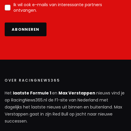
Ik wil ook e-mails van interessante partners
ontvangen.
ABONNEREN
OVER RACINGNEWS365
Het
laatste Formule 1
en
Max Verstappen
nieuws vind je
op RacingNews365.nl de F1-site van Nederland met
dagelijks het laatste nieuws uit binnen en buitenland. Max
Verstappen gaat in zijn Red Bull op jacht naar nieuwe
successen.