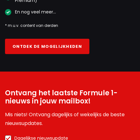
Premium)
En nog veel meer…
* m.u.v. content van derden
ONTDEK DE MOGELIJKHEDEN
Ontvang het laatste Formule 1-
nieuws in jouw mailbox!
Mis niets! Ontvang dagelijks of wekelijks de beste
nieuwsupdates.
Dagelijkse nieuwsupdate