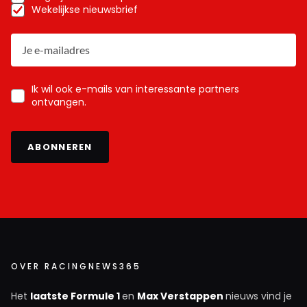
Wekelijkse nieuwsbrief
Ik wil ook e-mails van interessante partners
ontvangen.
ABONNEREN
OVER RACINGNEWS365
Het
laatste Formule 1
en
Max Verstappen
nieuws vind je