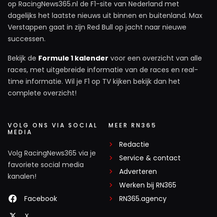
op RacingNews365.nl de F1-site van Nederland met
dagelijks het laatste nieuws uit binnen en buitenland. Max
Verstappen gaat in zijn Red Bull op jacht naar nieuwe
successen.
Bekijk de
Formule 1 kalender
voor een overzicht van alle
races, met uitgebreide informatie van de races en real-
time informatie. Wil je F1 op TV kijken bekijk dan het
complete overzicht!
VOLG ONS VIA SOCIAL
MEER RN365
MEDIA
Redactie
Volg RacingNews365 via je
Service & contact
favoriete social media
Adverteren
kanalen!
Werken bij RN365
Facebook
RN365.agency
X