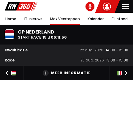
Home
F1-nieuws
Max Verstappen
Kalender
F1-stand
GP NEDERLAND
START RACE
15
06
:
11
:
55
d
Kwalificatie
22 aug. 2026
14:00
-
15:00
Race
23 aug. 2026
13:00
-
15:00
MEER INFORMATIE