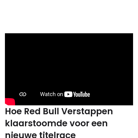
Hoe Red Bull Verstappen
klaarstoomde voor een
nieuwe titelrace