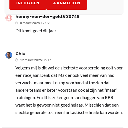
INLOGGEN
AANMELDEN
henny-van-der-geld#30748
8 maart 2025 17:09
Dit komt goed dit jaar.
Chiu
12 maart 2025 06:15
Volgens mij is dit wel de slechtste voorbereiding ooit voor
een racejaar. Denk dat Max er ook veel meer van had
verwacht maar moet nu op voorhand al toezien dat
andere teams er beter voorstaan ook al zijn het “maar”
trainingen. En dit is zeker geen sandbaggen van RBR
want het is gewoon niet goed helaas. Misschien dat een
slechte generale toch een fantastische finale kan worden.