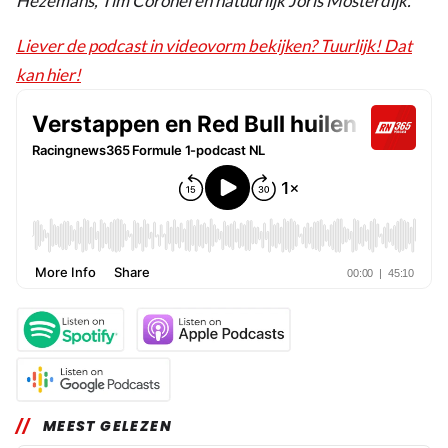
Hezemans, Tim Coronel en natuurlijk Joris Mosterdijk.
Liever de podcast in videovorm bekijken? Tuurlijk! Dat
kan hier!
MEEST GELEZEN