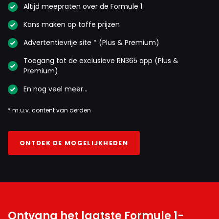
Altijd meepraten over de Formule 1
Kans maken op toffe prijzen
Advertentievrije site * (Plus & Premium)
Toegang tot de exclusieve RN365 app (Plus &
Premium)
En nog veel meer…
* m.u.v. content van derden
ONTDEK DE MOGELIJKHEDEN
Ontvang het laatste Formule 1-