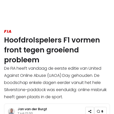
FIA
Hoofdrolspelers F1 vormen
front tegen groeiend
probleem
De FIA heeft vandaag de eerste editie van United
Against Online Abuse (UAOA) Day gehouden. De
boodschap enkele dagen eerder vanuit het hele
Silverstone-paddock was eenduidig: online misbruik
heeft geen plaats in de sport.
Jan van der Burgt
6
7 juli 12:00