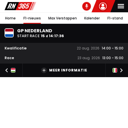
Home
F1-nieuws
Max Verstappen
Kalender
F1-stand
GP NEDERLAND
START RACE
15
14
:
17
:
35
d
Kwalificatie
22 aug. 2026
14:00
-
15:00
Race
23 aug. 2026
13:00
-
15:00
MEER INFORMATIE