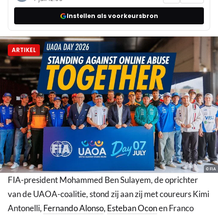
Instellen als voorkeursbron
ARTIKEL
© FIA
FIA-president Mohammed Ben Sulayem, de oprichter
van de UAOA-coalitie, stond zij aan zij met coureurs Kimi
Antonelli,
Fernando Alonso
,
Esteban Ocon
en Franco