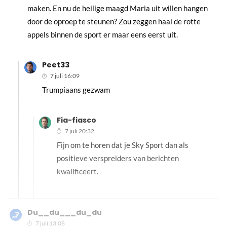
maken. En nu de heilige maagd Maria uit willen hangen
door de oproep te steunen? Zou zeggen haal de rotte
appels binnen de sport er maar eens eerst uit.
Peet33
7 juli 16:09
Trumpiaans gezwam
Fia-fiasco
7 juli 20:32
Fijn om te horen dat je Sky Sport dan als
positieve verspreiders van berichten
kwalificeert.
Du__du___du_du
7 juli 13:08