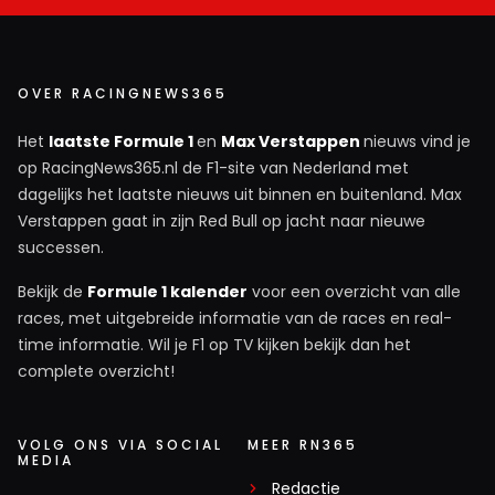
OVER RACINGNEWS365
Het
laatste Formule 1
en
Max Verstappen
nieuws vind je
op RacingNews365.nl de F1-site van Nederland met
dagelijks het laatste nieuws uit binnen en buitenland. Max
Verstappen gaat in zijn Red Bull op jacht naar nieuwe
successen.
Bekijk de
Formule 1 kalender
voor een overzicht van alle
races, met uitgebreide informatie van de races en real-
time informatie. Wil je F1 op TV kijken bekijk dan het
complete overzicht!
VOLG ONS VIA SOCIAL
MEER RN365
MEDIA
Redactie