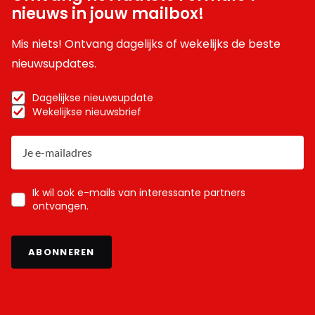
nieuws in jouw mailbox!
Mis niets! Ontvang dagelijks of wekelijks de beste
nieuwsupdates.
Dagelijkse nieuwsupdate
Wekelijkse nieuwsbrief
Ik wil ook e-mails van interessante partners
ontvangen.
ABONNEREN