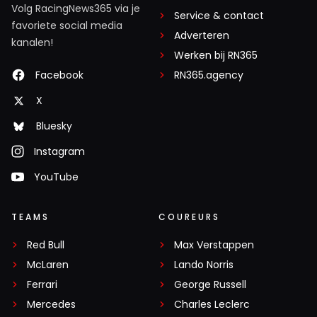
Volg RacingNews365 via je
Service & contact
favoriete social media
Adverteren
kanalen!
Werken bij RN365
Facebook
RN365.agency
X
Bluesky
Instagram
YouTube
TEAMS
COUREURS
Red Bull
Max Verstappen
McLaren
Lando Norris
Ferrari
George Russell
Mercedes
Charles Leclerc