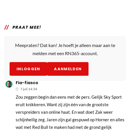
PRAAT MEE!
Meepraten? Dat kan! Je hoeft je alleen maar aan te
melden met een RN365-account.
INLOGGEN
AANMELDEN
Fia-fiasco
7 juli 14:34
Zou zeggen begin dan eens met de pers. Gelijk Sky Sport
eruit knikkeren. Want zij zijn één van de grootste
verspreiders van online haat. En wat doet Zak weer
schijnheilig zeg. Jaren zijn gal gespuwd op Horner en alles
wat met Red Bull te maken had met de grond gelijk