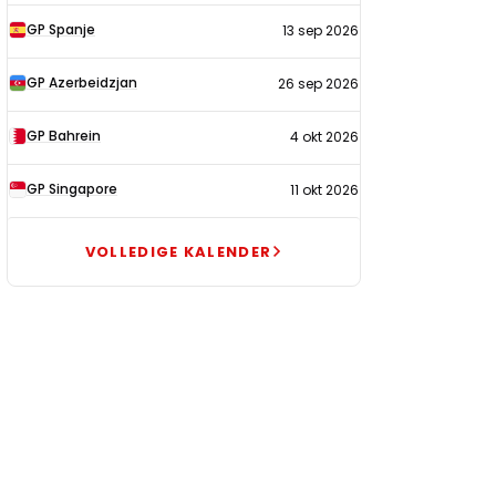
GP Spanje
13 sep 2026
GP Azerbeidzjan
26 sep 2026
GP Bahrein
4 okt 2026
GP Singapore
11 okt 2026
VOLLEDIGE KALENDER