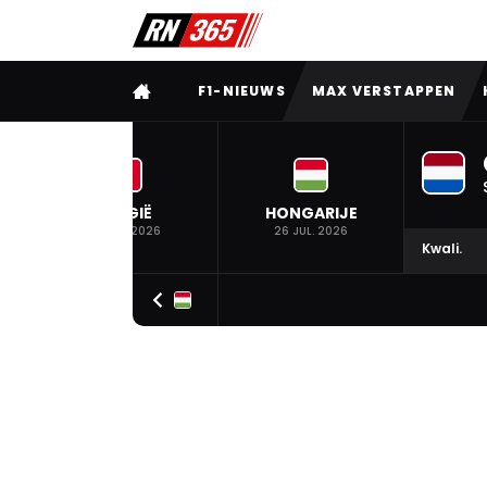
VOLLEDIG MENU
F1-NIEUWS
MAX VERSTAPPEN
BELGIË
HONGARIJE
19 JUL. 2026
26 JUL. 2026
Kwali.