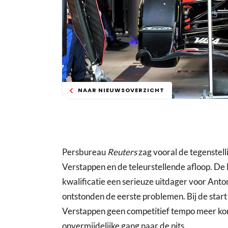
NAAR NIEUWSOVERZICHT
Persbureau
Reuters
zag vooral de tegenstell
Verstappen en de teleurstellende afloop. De
kwalificatie een serieuze uitdager voor Anton
ontstonden de eerste problemen. Bij de sta
Verstappen geen competitief tempo meer kon
onvermijdelijke gang naar de pits.