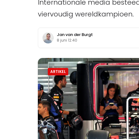
Internationale media bestee
viervoudig wereldkampioen.
Jan van der Burgt
8 juni 12:40
ARTIKEL