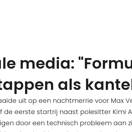
le media: "Formu
appen als kante
aaide uit op een nachtmerrie voor Max V
e eerste startrij naast polesitter Kimi A
digen door een technisch probleem aan zij