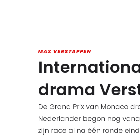
MAX VERSTAPPEN
Internationa
drama Verst
De Grand Prix van Monaco dr
Nederlander begon nog vanaf d
zijn race al na één ronde ein