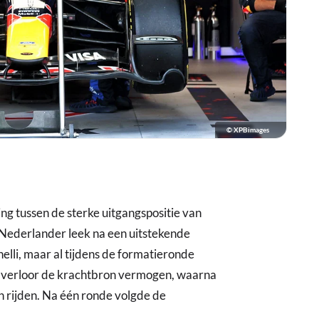
© XPBimages
ing tussen de sterke uitgangspositie van
 Nederlander leek na een uitstekende
elli, maar al tijdens de formatieronde
rt verloor de krachtbron vermogen, waarna
 rijden. Na één ronde volgde de