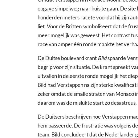
opgave simpelweg naar huis te gaan. De site 
honderden meters racete voordat hij zijn aut
liet. Voor de Britten symboliseert dat de frus
meer mogelijk was geweest. Het contrast tuss
race van amper één ronde maakte het verhaa
De Duitse boulevardkrant
Bild
spaarde Verst
begrip voor zijn situatie. De krant spreekt 
uitvallen in de eerste ronde mogelijk het di
Bild had Verstappen na zijn sterke kwalificat
zeker omdat de smalle straten van Monaco inh
daarom was de mislukte start zo desastreus.
De Duitsers beschrijven hoe Verstappen mach
hem passeerde. De frustratie was volgens de
team. Bild concludeert dat de Nederlander g