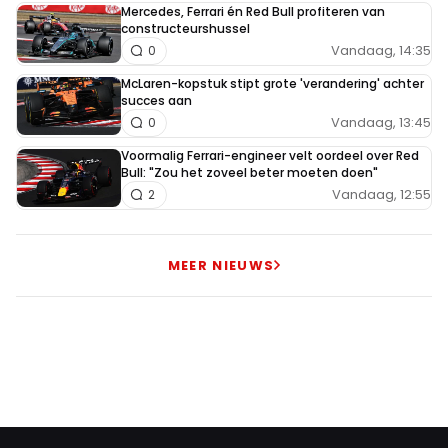
Mercedes, Ferrari én Red Bull profiteren van
constructeurshussel
Vandaag, 14:35
0
McLaren-kopstuk stipt grote 'verandering' achter
succes aan
Vandaag, 13:45
0
Voormalig Ferrari-engineer velt oordeel over Red
Bull: "Zou het zoveel beter moeten doen"
Vandaag, 12:55
2
MEER NIEUWS