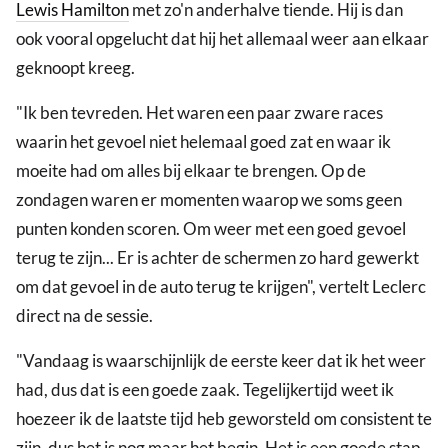
Lewis Hamilton
met zo'n anderhalve tiende. Hij is dan
ook vooral opgelucht dat hij het allemaal weer aan elkaar
geknoopt kreeg.
"Ik ben tevreden. Het waren een paar zware races
waarin het gevoel niet helemaal goed zat en waar ik
moeite had om alles bij elkaar te brengen. Op de
zondagen waren er momenten waarop we soms geen
punten konden scoren. Om weer met een goed gevoel
terug te zijn... Er is achter de schermen zo hard gewerkt
om dat gevoel in de auto terug te krijgen", vertelt Leclerc
direct na de sessie.
"Vandaag is waarschijnlijk de eerste keer dat ik het weer
had, dus dat is een goede zaak. Tegelijkertijd weet ik
hoezeer ik de laatste tijd heb geworsteld om consistent te
zijn, dus het is nog maar het begin. Het is een goede stap