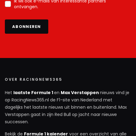
Ik wil ook e-mails van interessante partners
ontvangen.
ABONNEREN
OVER RACINGNEWS365
Het
laatste Formule 1
en
Max Verstappen
nieuws vind je
op RacingNews365.nl de F1-site van Nederland met
dagelijks het laatste nieuws uit binnen en buitenland. Max
Verstappen gaat in zijn Red Bull op jacht naar nieuwe
successen.
Bekijk de
Formule 1 kalender
voor een overzicht van alle