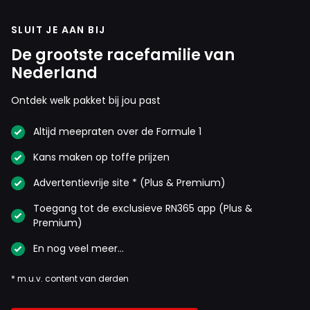
SLUIT JE AAN BIJ
De grootste racefamilie van
Nederland
Ontdek welk pakket bij jou past
Altijd meepraten over de Formule 1
Kans maken op toffe prijzen
Advertentievrije site * (Plus & Premium)
Toegang tot de exclusieve RN365 app (Plus &
Premium)
En nog veel meer…
* m.u.v. content van derden