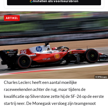
Instellen als voorkeursbron
ARTIKEL
© XPBimages
Charles Leclerc heeft een aantal moeilijke
raceweekenden achter de rug, maar tijdens de
kwalificatie op Silverstone zette hij de SF-26 op de eerste
startrij neer. De Monegask versloeg zijn teamgenoot