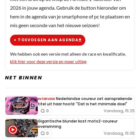
2026 in jouw agenda. Gebruik de button hieronder om
hem in de agenda van je smartphone of pc te plaatsen en
mis geen seconde van het nieuwe seizoen!
+ TOEVOEGEN AAN AGENDA
We hebben ook een versie met alleen de race en kwalificatie.
klik hier voor deze versie en meer uitleg
.
NET BINNEN
Nederlandse coureur zet aansprekende
INTERVIEW
titel uit haar hoofd: "Dat is het minimale doel"
Vandaag, 15:25
0
Gigantische blunder kost moto2-coureur
overwinning
Vandaag, 15:05
0