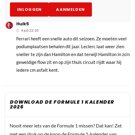
INLOGGEN
AANMELDEN
Hulk5
4 juli 22:10
Ferrari heeft een snelle auto dit seizoen. Ze moeten veel
podiumplaatsen behalen dit jaar. Leclerc laat weer zien
sneller te zijn dan Hamilton en dat terwijl Hamilton in zo’n
geweldige flow zit en op zijn thuis circuit rijdt waar hij
iedere cm asfalt kent.
DOWNLOAD DE FORMULE 1 KALENDER
2026
Nooit meer iets van de Formule 1 missen? Dat kan! Zet
met een druk op de knop de Formule 1-kalender van