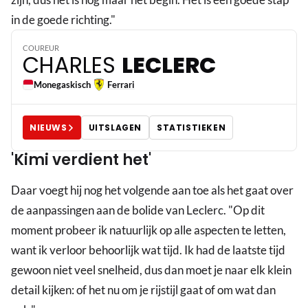
16
in de goede richting."
COUREUR
CHARLES
LECLERC
Monegaskisch
Ferrari
NIEUWS
UITSLAGEN
STATISTIEKEN
'Kimi verdient het'
Daar voegt hij nog het volgende aan toe als het gaat over
de aanpassingen aan de bolide van Leclerc. "Op dit
moment probeer ik natuurlijk op alle aspecten te letten,
want ik verloor behoorlijk wat tijd. Ik had de laatste tijd
gewoon niet veel snelheid, dus dan moet je naar elk klein
detail kijken: of het nu om je rijstijl gaat of om wat dan