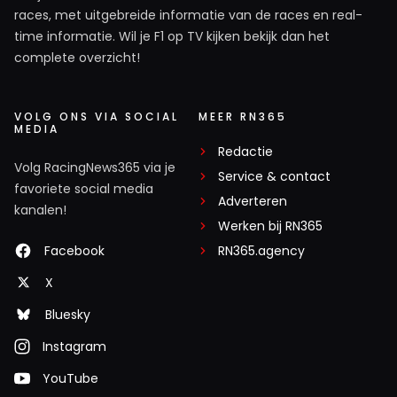
races, met uitgebreide informatie van de races en real-
time informatie. Wil je F1 op TV kijken bekijk dan het
complete overzicht!
VOLG ONS VIA SOCIAL
MEER RN365
MEDIA
Redactie
Volg RacingNews365 via je
Service & contact
favoriete social media
Adverteren
kanalen!
Werken bij RN365
Facebook
RN365.agency
X
Bluesky
Instagram
YouTube