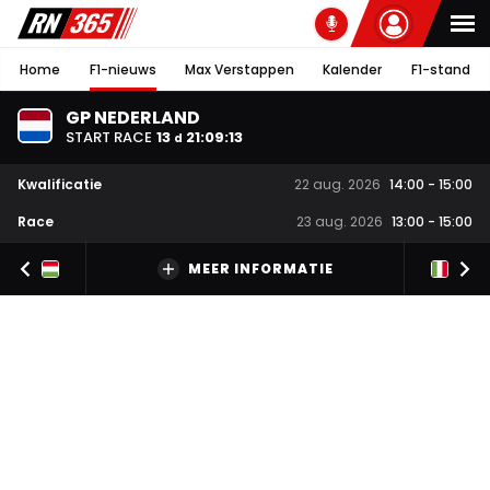
Home
F1-nieuws
Max Verstappen
Kalender
F1-stand
GP NEDERLAND
START RACE
13
21
:
09
:
13
d
Kwalificatie
22 aug. 2026
14:00
-
15:00
Race
23 aug. 2026
13:00
-
15:00
MEER INFORMATIE