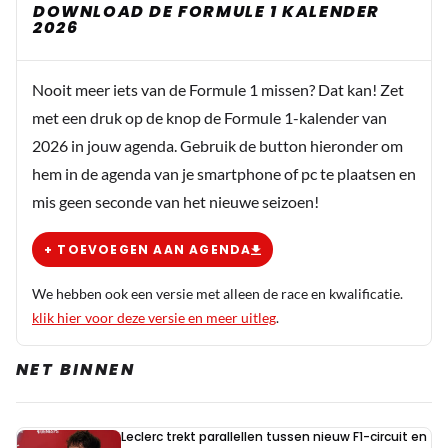
DOWNLOAD DE FORMULE 1 KALENDER
2026
Nooit meer iets van de Formule 1 missen? Dat kan! Zet
met een druk op de knop de Formule 1-kalender van
2026 in jouw agenda. Gebruik de button hieronder om
hem in de agenda van je smartphone of pc te plaatsen en
mis geen seconde van het nieuwe seizoen!
+ TOEVOEGEN AAN AGENDA
We hebben ook een versie met alleen de race en kwalificatie.
klik hier voor deze versie en meer uitleg
.
NET BINNEN
Leclerc trekt parallellen tussen nieuw F1-circuit en