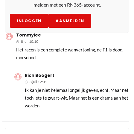
melden met een RN365-account.
INLOGGEN
AANMELDEN
Tommylee
8 juli 10:10
Het racen is een complete wanvertoning, de F1 is dood,
morsdood.
Rich Boogert
8 juli 12:31
Ik kan je niet helemaal ongelijk geven, echt. Maar net
toch iets te zwart-wit. Maar het is een drama aan het
worden.