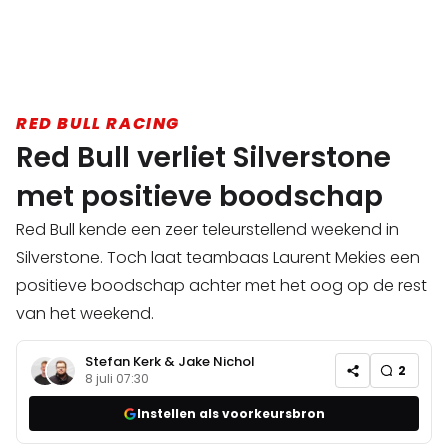
RED BULL RACING
Red Bull verliet Silverstone
met positieve boodschap
Red Bull kende een zeer teleurstellend weekend in
Silverstone. Toch laat teambaas Laurent Mekies een
positieve boodschap achter met het oog op de rest
van het weekend.
Stefan Kerk
&
Jake Nichol
2
8 juli 07:30
Instellen als voorkeursbron