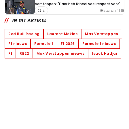
Verstappen: "Daar heb ik heel veel respect voor"
Gisteren, 11:15
2
IN DIT ARTIKEL
Red Bull Racing
Laurent Mekies
Max Verstappen
F1 nieuws
Formule 1
F1 2026
Formule 1 nieuws
F1
RB22
Max Verstappen nieuws
Isack Hadjar