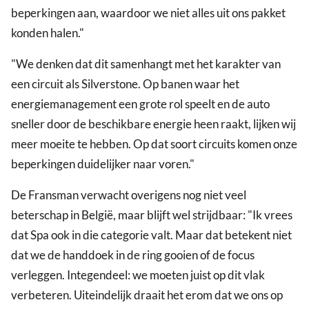
beperkingen aan, waardoor we niet alles uit ons pakket
konden halen."
"We denken dat dit samenhangt met het karakter van
een circuit als Silverstone. Op banen waar het
energiemanagement een grote rol speelt en de auto
sneller door de beschikbare energie heen raakt, lijken wij
meer moeite te hebben. Op dat soort circuits komen onze
beperkingen duidelijker naar voren."
De Fransman verwacht overigens nog niet veel
beterschap in België, maar blijft wel strijdbaar: "Ik vrees
dat Spa ook in die categorie valt. Maar dat betekent niet
dat we de handdoek in de ring gooien of de focus
verleggen. Integendeel: we moeten juist op dit vlak
verbeteren. Uiteindelijk draait het erom dat we ons op