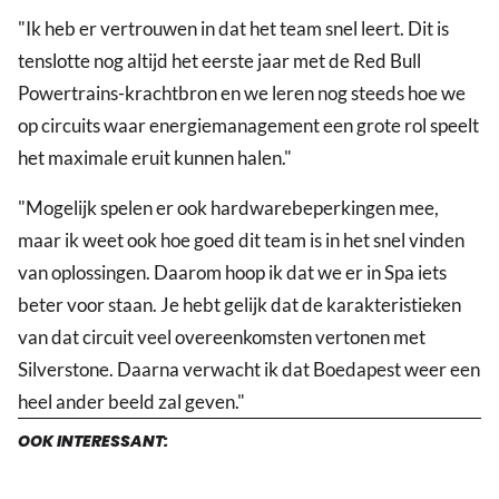
"Ik heb er vertrouwen in dat het team snel leert. Dit is
tenslotte nog altijd het eerste jaar met de Red Bull
Powertrains-krachtbron en we leren nog steeds hoe we
op circuits waar energiemanagement een grote rol speelt
het maximale eruit kunnen halen."
"Mogelijk spelen er ook hardwarebeperkingen mee,
maar ik weet ook hoe goed dit team is in het snel vinden
van oplossingen. Daarom hoop ik dat we er in Spa iets
beter voor staan. Je hebt gelijk dat de karakteristieken
van dat circuit veel overeenkomsten vertonen met
Silverstone. Daarna verwacht ik dat Boedapest weer een
heel ander beeld zal geven."
OOK INTERESSANT: