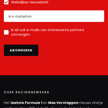
Wekelijkse nieuwsbrief
Ik wil ook e-mails van interessante partners
ontvangen.
ABONNEREN
OVER RACINGNEWS365
Het
laatste Formule 1
en
Max Verstappen
nieuws vind je