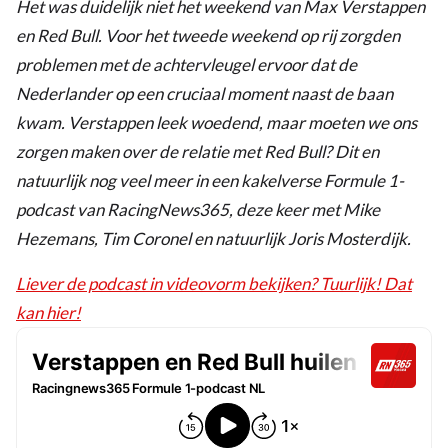
Het was duidelijk niet het weekend van Max Verstappen
en Red Bull. Voor het tweede weekend op rij zorgden
problemen met de achtervleugel ervoor dat de
Nederlander op een cruciaal moment naast de baan
kwam. Verstappen leek woedend, maar moeten we ons
zorgen maken over de relatie met Red Bull? Dit en
natuurlijk nog veel meer in een kakelverse Formule 1-
podcast van RacingNews365, deze keer met Mike
Hezemans, Tim Coronel en natuurlijk Joris Mosterdijk.
Liever de podcast in videovorm bekijken? Tuurlijk! Dat
kan hier!