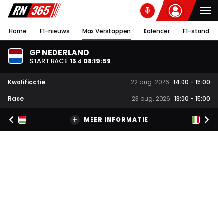
Home
F1-nieuws
Max Verstappen
Kalender
F1-stand
GP NEDERLAND
START RACE
16
08
:
19
:
58
d
Kwalificatie
22 aug. 2026
14:00
-
15:00
Race
23 aug. 2026
13:00
-
15:00
MEER INFORMATIE