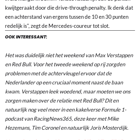
kwijtgeraakt door die drive-through penalty. Ik denk dat
een achterstand van ergens tussen de 10 en 30 punten
redelijk is", zegt de Mercedes-coureur tot slot.
OOK INTERESSANT:
Het was duidelijk niet het weekend van Max Verstappen
en Red Bull. Voor het tweede weekend op rij zorgden
problemen met de achtervleugel ervoor dat de
Nederlander op een cruciaal moment naast de baan
kwam. Verstappen leek woedend, maar moeten we ons
zorgen maken over de relatie met Red Bull? Dit en
natuurlijk nog veel meer in een kakelverse Formule 1-
podcast van RacingNews365, deze keer met Mike
Hezemans, Tim Coronel en natuurlijk Joris Mosterdijk.