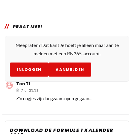
PRAAT MEE!
Meepraten? Dat kan! Je hoeft je alleen maar aan te
melden met een RN365-account.
INLOGGEN
AANMELDEN
Ton 71
7 juli 23:31
Z’n oogjes zijn langzaam open gegaan…
DOWNLOAD DE FORMULE 1 KALENDER