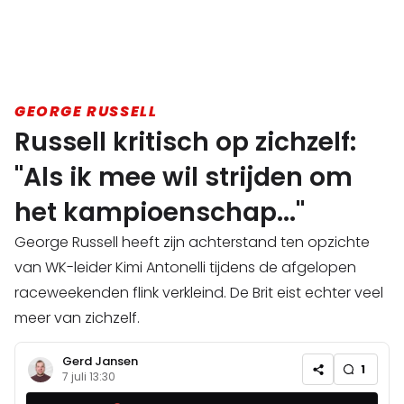
GEORGE RUSSELL
Russell kritisch op zichzelf:
"Als ik mee wil strijden om
het kampioenschap..."
George Russell heeft zijn achterstand ten opzichte
van WK-leider Kimi Antonelli tijdens de afgelopen
raceweekenden flink verkleind. De Brit eist echter veel
meer van zichzelf.
Gerd Jansen
1
7 juli 13:30