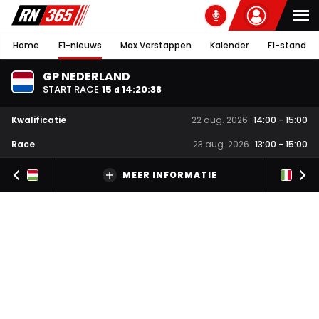
Home
F1-nieuws
Max Verstappen
Kalender
F1-stand
GP NEDERLAND
START RACE
15
14
:
20
:
37
d
Kwalificatie
22 aug. 2026
14:00
-
15:00
Race
23 aug. 2026
13:00
-
15:00
MEER INFORMATIE