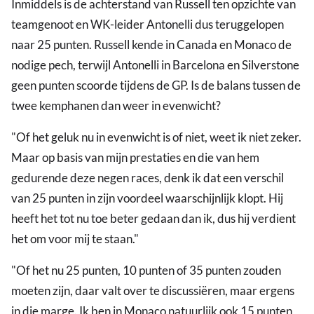
Inmiddels is de achterstand van Russell ten opzichte van
teamgenoot en WK-leider Antonelli dus teruggelopen
naar 25 punten. Russell kende in Canada en Monaco de
nodige pech, terwijl Antonelli in Barcelona en Silverstone
geen punten scoorde tijdens de GP. Is de balans tussen de
twee kemphanen dan weer in evenwicht?
"Of het geluk nu in evenwicht is of niet, weet ik niet zeker.
Maar op basis van mijn prestaties en die van hem
gedurende deze negen races, denk ik dat een verschil
van 25 punten in zijn voordeel waarschijnlijk klopt. Hij
heeft het tot nu toe beter gedaan dan ik, dus hij verdient
het om voor mij te staan."
"Of het nu 25 punten, 10 punten of 35 punten zouden
moeten zijn, daar valt over te discussiëren, maar ergens
in die marge. Ik ben in Monaco natuurlijk ook 15 punten