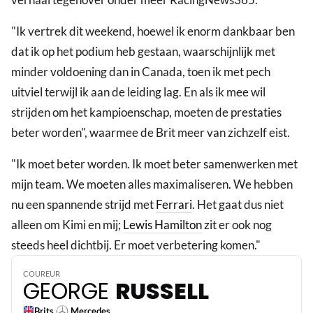
"Ik vertrek dit weekend, hoewel ik enorm dankbaar ben
dat ik op het podium heb gestaan, waarschijnlijk met
minder voldoening dan in Canada, toen ik met pech
uitviel terwijl ik aan de leiding lag. En als ik mee wil
strijden om het kampioenschap, moeten de prestaties
beter worden", waarmee de Brit meer van zichzelf eist.
"Ik moet beter worden. Ik moet beter samenwerken met
mijn team. We moeten alles maximaliseren. We hebben
nu een spannende strijd met
Ferrari
. Het gaat dus niet
alleen om Kimi en mij;
Lewis Hamilton
zit er ook nog
63
steeds heel dichtbij. Er moet verbetering komen."
COUREUR
GEORGE
RUSSELL
Brits
Mercedes