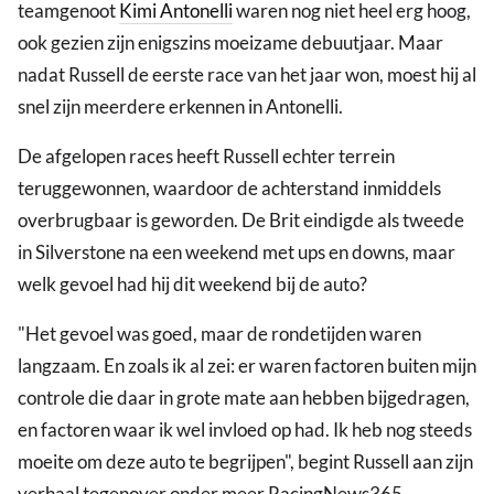
teamgenoot
Kimi Antonelli
waren nog niet heel erg hoog,
ook gezien zijn enigszins moeizame debuutjaar. Maar
nadat Russell de eerste race van het jaar won, moest hij al
snel zijn meerdere erkennen in Antonelli.
De afgelopen races heeft Russell echter terrein
teruggewonnen, waardoor de achterstand inmiddels
overbrugbaar is geworden. De Brit eindigde als tweede
in Silverstone na een weekend met ups en downs, maar
welk gevoel had hij dit weekend bij de auto?
"Het gevoel was goed, maar de rondetijden waren
langzaam. En zoals ik al zei: er waren factoren buiten mijn
controle die daar in grote mate aan hebben bijgedragen,
en factoren waar ik wel invloed op had. Ik heb nog steeds
moeite om deze auto te begrijpen", begint Russell aan zijn
verhaal tegenover onder meer RacingNews365.