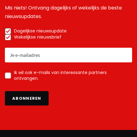
Mis niets! Ontvang dagelijks of wekelijks de beste
nieuwsupdates.
Dagelijkse nieuwsupdate
Wekelijkse nieuwsbrief
Ik wil ook e-mails van interessante partners
ontvangen.
ABONNEREN