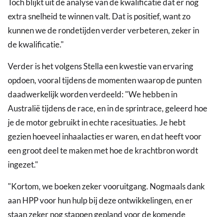
Toch blijkt uit de analyse van de kwalificatie dat er nog
extra snelheid te winnen valt. Dat is positief, want zo
kunnen we de rondetijden verder verbeteren, zeker in
de kwalificatie."
Verder is het volgens Stella een kwestie van ervaring
opdoen, vooral tijdens de momenten waarop de punten
daadwerkelijk worden verdeeld: "We hebben in
Australië tijdens de race, en in de sprintrace, geleerd hoe
je de motor gebruikt in echte racesituaties. Je hebt
gezien hoeveel inhaalacties er waren, en dat heeft voor
een groot deel te maken met hoe de krachtbron wordt
ingezet."
"Kortom, we boeken zeker vooruitgang. Nogmaals dank
aan HPP voor hun hulp bij deze ontwikkelingen, en er
staan zeker nog stappen gepland voor de komende