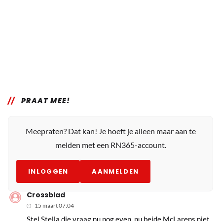
PRAAT MEE!
Meepraten? Dat kan! Je hoeft je alleen maar aan te
melden met een RN365-account.
INLOGGEN
AANMELDEN
Crossblad
15 maart 07:04
Stel Stella die vraag nu nog even, nu beide McLarens niet