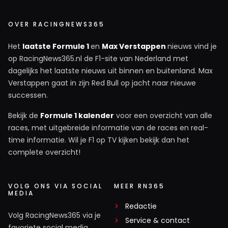
OVER RACINGNEWS365
Het
laatste Formule 1
en
Max Verstappen
nieuws vind je
op RacingNews365.nl de F1-site van Nederland met
dagelijks het laatste nieuws uit binnen en buitenland. Max
Verstappen gaat in zijn Red Bull op jacht naar nieuwe
successen.
Bekijk de
Formule 1 kalender
voor een overzicht van alle
races, met uitgebreide informatie van de races en real-
time informatie. Wil je F1 op TV kijken bekijk dan het
complete overzicht!
VOLG ONS VIA SOCIAL
MEER RN365
MEDIA
Redactie
Volg RacingNews365 via je
Service & contact
favoriete social media