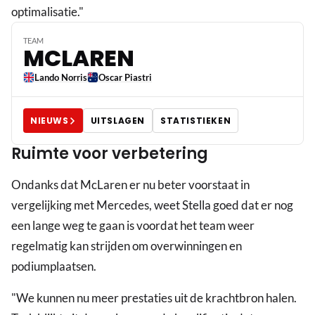
optimalisatie."
TEAM
MCLAREN
Lando Norris
Oscar Piastri
NIEUWS
UITSLAGEN
STATISTIEKEN
Ruimte voor verbetering
Ondanks dat McLaren er nu beter voorstaat in
vergelijking met Mercedes, weet Stella goed dat er nog
een lange weg te gaan is voordat het team weer
regelmatig kan strijden om overwinningen en
podiumplaatsen.
"We kunnen nu meer prestaties uit de krachtbron halen.