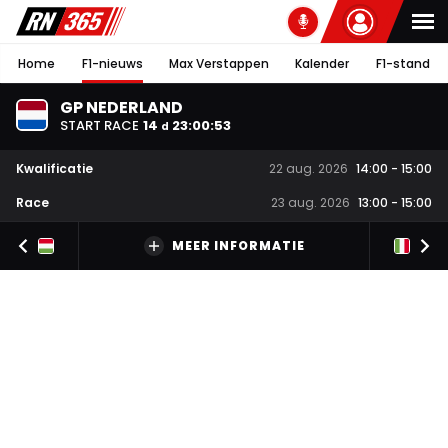
Home
F1-nieuws
Max Verstappen
Kalender
F1-stand
GP NEDERLAND
START RACE
14
23
:
00
:
52
d
Kwalificatie
22 aug. 2026
14:00
-
15:00
Race
23 aug. 2026
13:00
-
15:00
MEER INFORMATIE