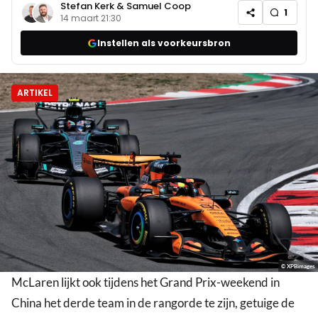
Stefan Kerk
&
Samuel Coop
1
14 maart 21:30
Instellen als voorkeursbron
ARTIKEL
© XPBimages
McLaren lijkt ook tijdens het Grand Prix-weekend in
China het derde team in de rangorde te zijn, getuige de