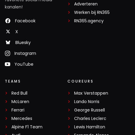
Adverteren
kanalen!
Werken bij RN365
Facebook
RN365.agency
X
Bluesky
Instagram
YouTube
TEAMS
COUREURS
Red Bull
Max Verstappen
McLaren
Lando Norris
Ferrari
George Russell
Mercedes
Charles Leclerc
Alpine F1 Team
Lewis Hamilton