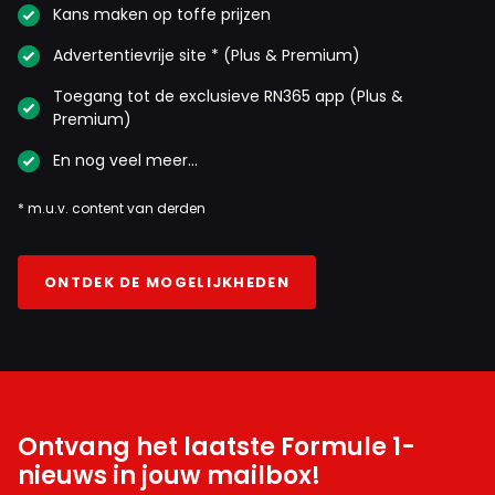
Kans maken op toffe prijzen
Advertentievrije site * (Plus & Premium)
Toegang tot de exclusieve RN365 app (Plus &
Premium)
En nog veel meer…
* m.u.v. content van derden
ONTDEK DE MOGELIJKHEDEN
Ontvang het laatste Formule 1-
nieuws in jouw mailbox!