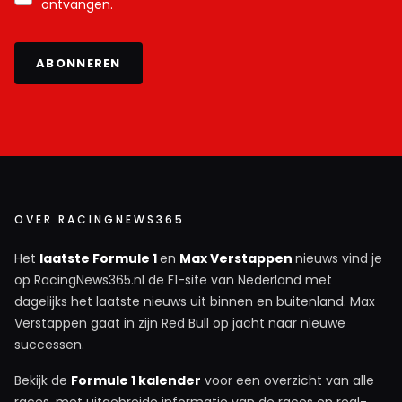
ontvangen.
ABONNEREN
OVER RACINGNEWS365
Het
laatste Formule 1
en
Max Verstappen
nieuws vind je
op RacingNews365.nl de F1-site van Nederland met
dagelijks het laatste nieuws uit binnen en buitenland. Max
Verstappen gaat in zijn Red Bull op jacht naar nieuwe
successen.
Bekijk de
Formule 1 kalender
voor een overzicht van alle