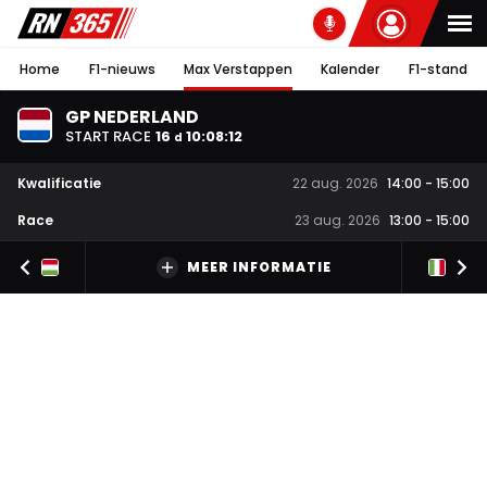
Home
F1-nieuws
Max Verstappen
Kalender
F1-stand
GP NEDERLAND
START RACE
16
10
:
08
:
11
d
Kwalificatie
22 aug. 2026
14:00
-
15:00
Race
23 aug. 2026
13:00
-
15:00
MEER INFORMATIE