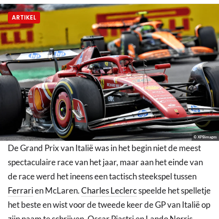
ARTIKEL
© XPBimages
De Grand Prix van Italië was in het begin niet de meest
spectaculaire race van het jaar, maar aan het einde van
de race werd het ineens een tactisch steekspel tussen
Ferrari
en McLaren.
Charles Leclerc
speelde het spelletje
het beste en wist voor de tweede keer de GP van Italië op
zijn naam te schrijven. Oscar Piastri en Lando Norris