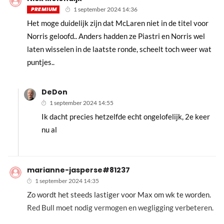
PREMIUM
1 september 2024 14:36
Het moge duidelijk zijn dat McLaren niet in de titel voor
Norris geloofd.. Anders hadden ze Piastri en Norris wel
laten wisselen in de laatste ronde, scheelt toch weer wat
puntjes..
DeDon
1 september 2024 14:55
Ik dacht precies hetzelfde echt ongelofelijk, 2e keer
nu al
marianne-jasperse#81237
1 september 2024 14:35
Zo wordt het steeds lastiger voor Max om wk te worden.
Red Bull moet nodig vermogen en wegligging verbeteren.