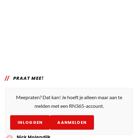
PRAAT MEE!
Meepraten? Dat kan! Je hoeft je alleen maar aan te
melden met een RN365-account.
INLOGGEN
AANMELDEN
Nick Molendijk