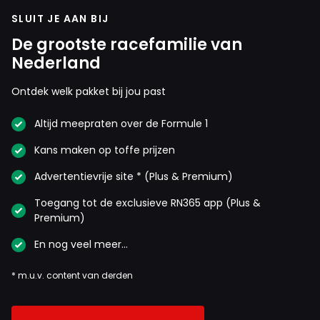
SLUIT JE AAN BIJ
De grootste racefamilie van
Nederland
Ontdek welk pakket bij jou past
Altijd meepraten over de Formule 1
Kans maken op toffe prijzen
Advertentievrije site * (Plus & Premium)
Toegang tot de exclusieve RN365 app (Plus &
Premium)
En nog veel meer…
* m.u.v. content van derden