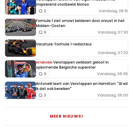
inspirerend voorbeeld Alonso
Vandaag, 08:15
2
Formule 1 ziet omzet kelderen door onrust in het
Midden-Oosten
Vandaag, 07:30
6
Vacature: Formule 1-redacteur
Vandaag, 07:20
Verstappen verklaart geloof in
INTERVIEW
opkomende Belgische superster
Vandaag, 06:45
0
Antonelli leert van Verstappen en Hamilton: "Al wil
ik dat ook bereiken"
Vandaag, 06:00
3
MEER NIEUWS