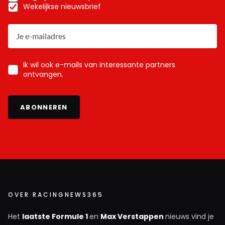
Wekelijkse nieuwsbrief
Ik wil ook e-mails van interessante partners
ontvangen.
ABONNEREN
OVER RACINGNEWS365
Het
laatste Formule 1
en
Max Verstappen
nieuws vind je