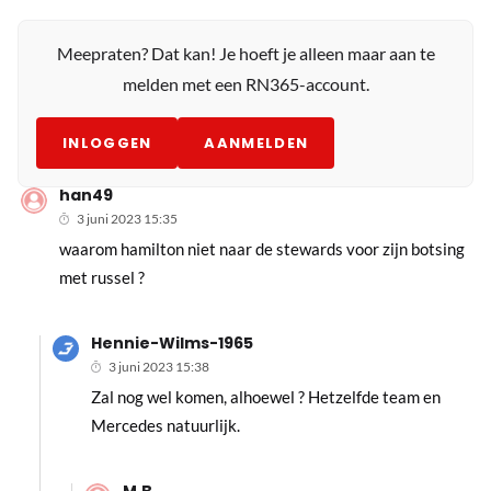
Meepraten? Dat kan! Je hoeft je alleen maar aan te
melden met een RN365-account.
INLOGGEN
AANMELDEN
han49
3 juni 2023 15:35
waarom hamilton niet naar de stewards voor zijn botsing
met russel ?
Hennie-Wilms-1965
3 juni 2023 15:38
Zal nog wel komen, alhoewel ? Hetzelfde team en
Mercedes natuurlijk.