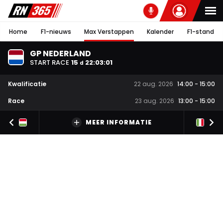
Home
F1-nieuws
Max Verstappen
Kalender
F1-stand
GP NEDERLAND
START RACE
15
22
:
03
:
00
d
Kwalificatie
22 aug. 2026
14:00
-
15:00
Race
23 aug. 2026
13:00
-
15:00
MEER INFORMATIE