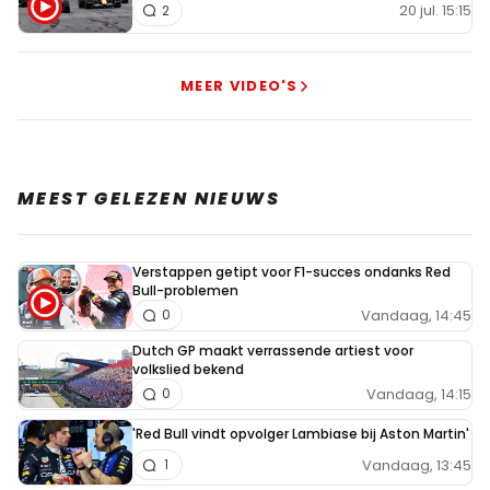
20 jul. 15:15
2
MEER VIDEO'S
MEEST GELEZEN NIEUWS
Verstappen getipt voor F1-succes ondanks Red
Bull-problemen
Vandaag, 14:45
0
Dutch GP maakt verrassende artiest voor
volkslied bekend
Vandaag, 14:15
0
'Red Bull vindt opvolger Lambiase bij Aston Martin'
Vandaag, 13:45
1