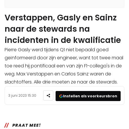
Verstappen, Gasly en Sainz
naar de stewards na
incidenten in de kwalificatie
Pierre Gasly werd tijdens Q1 niet bepaald goed
geïnformeerd door zijn engineer, want tot twee maal
toe reed hij pontificaal een van zijn F1-collega's in de
weg. Max Verstappen en Carlos Sainz waren de
slachtoffers. Alle drie moeten ze naar de stewards.
3 juni 2023 15:30
Instellen als voorkeursbron
PRAAT MEE!