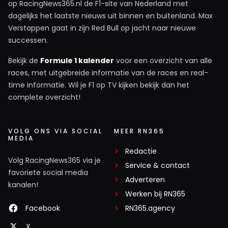
op RacingNews365.nl de F1-site van Nederland met
dagelijks het laatste nieuws uit binnen en buitenland. Max
Verstappen gaat in zijn Red Bull op jacht naar nieuwe
successen.
Bekijk de
Formule 1 kalender
voor een overzicht van alle
races, met uitgebreide informatie van de races en real-
time informatie. Wil je F1 op TV kijken bekijk dan het
complete overzicht!
VOLG ONS VIA SOCIAL
MEER RN365
MEDIA
Redactie
Volg RacingNews365 via je
Service & contact
favoriete social media
Adverteren
kanalen!
Werken bij RN365
Facebook
RN365.agency
X