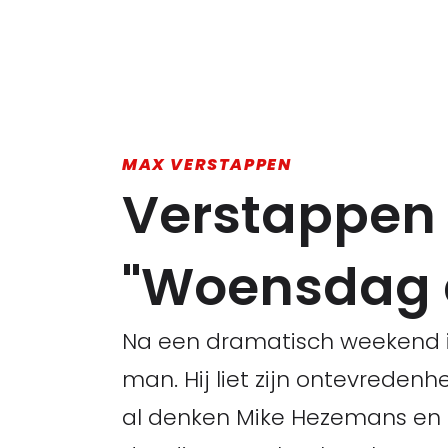
MAX VERSTAPPEN
Verstappen h
"Woensdag a
Na een dramatisch weekend i
man. Hij liet zijn ontevredenh
al denken Mike Hezemans en 