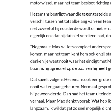
motorwissel, maar het team besloot richting 
Hezemans begrijpt waar die tegengestelde pos
verschil tussen het totaalbelang van een tea
niet zoveel of hij nou derde wordt of niet, en
eigenlijk ook dat hij dat niet verdiend had, do
"Nogmaals: Max wil iets compleet anders pr
komen, maar het team kent hem ook en zij st
denken: je weet nooit waar het eindigt met Ma
baan, is hij agressief op de baan en hij heeft
Dat speelt volgens Hezemans ook een grote r
nooit wat er gaat gebeuren. Normaal gesproke
hij gewoon derde. Dan had het team uiteindeli
verhaal. Maar Max denkt vooral: 'Wat heb ik
langzaam, ik wil dat gat zo snel mogelijk dich