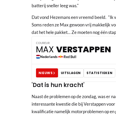
batterij sneller leeg was."
Dat vond Hezemans een vreemd beeld. "Ik we
Soms reden ze Max gewoon vrij makkelijk voor
dat het hele pakket... Ze moeten nog één sta
COUREUR
MAX
VERSTAPPEN
Nederlands
Red Bull
NIEUWS
UITSLAGEN
STATISTIEKEN
'Dat is hun kracht'
Naast de problemen op de zondag, was er na 
interessante kwestie die bij Verstappen voor 
kwalificatie namelijk motorproblemen op en g