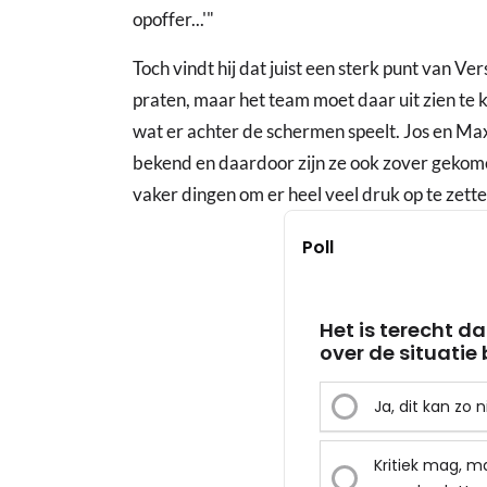
opoffer...'"
Toch vindt hij dat juist een sterk punt van V
praten, maar het team moet daar uit zien te 
wat er achter de schermen speelt. Jos en Max
bekend en daardoor zijn ze ook zover gekome
vaker dingen om er heel veel druk op te zette
Poll
Het is terecht da
over de situatie b
Ja, dit kan zo n
Kritiek mag, ma