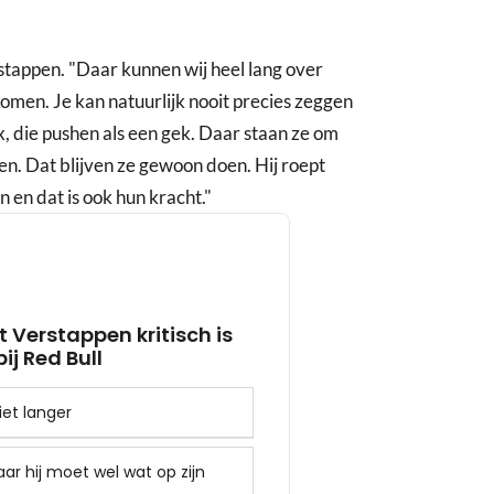
erstappen. "Daar kunnen wij heel lang over
komen. Je kan natuurlijk nooit precies zeggen
, die pushen als een gek. Daar staan ze om
n. Dat blijven ze gewoon doen. Hij roept
n en dat is ook hun kracht."
t Verstappen kritisch is
ij Red Bull
iet langer
ar hij moet wel wat op zijn