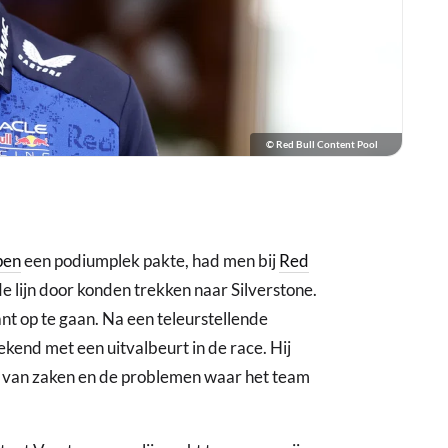
© Red Bull Content Pool
pen
een podiumplek pakte, had men bij
Red
de lijn door konden trekken naar Silverstone.
nt op te gaan. Na een teleurstellende
eekend met een uitvalbeurt in de race. Hij
and van zaken en de problemen waar het team