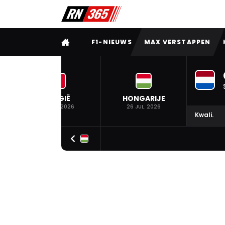
VOLLEDIG MENU
F1-NIEUWS
MAX VERSTAPPEN
BELGIË
HONGARIJE
19 JUL. 2026
26 JUL. 2026
Kwali.