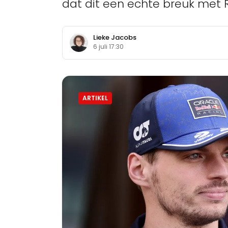
dat dit een echte breuk met R
Lieke Jacobs
6 juli 17:30
ARTIKEL