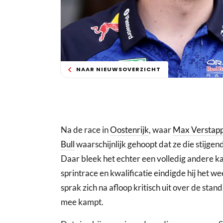
NAAR NIEUWSOVERZICHT
Na de race in
Oostenrijk
, waar
Max Verstap
Bull
waarschijnlijk gehoopt dat ze die stijgen
Daar bleek het echter een volledig andere ka
sprintrace en kwalificatie eindigde hij het w
sprak zich na afloop kritisch uit over de st
mee kampt.