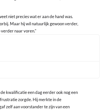
et niet precies wat er aan de hand was.
bij. Maar hij wil natuurlijk gewoon verder,
3
p verder naar voren."
de kwalificatie een dag eerder ook nog een
frustratie zorgde. Hij merkte in de
af zelf aan voorstander te zijn van een