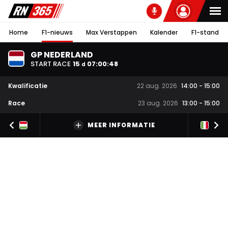
Home
F1-nieuws
Max Verstappen
Kalender
F1-stand
GP NEDERLAND
START RACE
15
07
:
00
:
47
d
Kwalificatie
22 aug. 2026
14:00
-
15:00
Race
23 aug. 2026
13:00
-
15:00
MEER INFORMATIE