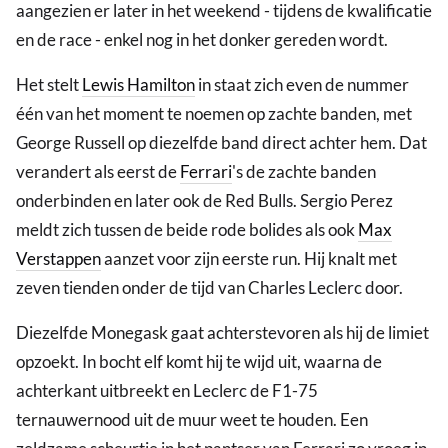
aangezien er later in het weekend - tijdens de kwalificatie
en de race - enkel nog in het donker gereden wordt.
Het stelt
Lewis Hamilton
in staat zich even de nummer
één van het moment te noemen op zachte banden, met
George Russell op diezelfde band direct achter hem. Dat
verandert als eerst de
Ferrari
's de zachte banden
onderbinden en later ook de Red Bulls. Sergio Perez
meldt zich tussen de beide rode bolides als ook
Max
Verstappen
aanzet voor zijn eerste run. Hij knalt met
zeven tienden onder de tijd van Charles Leclerc door.
Diezelfde Monegask gaat achterstevoren als hij de limiet
opzoekt. In bocht elf komt hij te wijd uit, waarna de
achterkant uitbreekt en Leclerc de F1-75
ternauwernood uit de muur weet te houden. Een