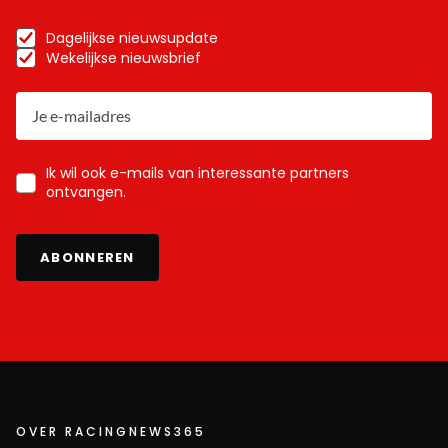
Dagelijkse nieuwsupdate
Wekelijkse nieuwsbrief
Ik wil ook e-mails van interessante partners
ontvangen.
ABONNEREN
OVER RACINGNEWS365