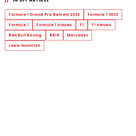
Formule 1 Grand Prix Bahrein 2022
Formule 1 2022
Formule 1
Formule 1 nieuws
F1
F1 nieuws
Red Bull Racing
RB18
Mercedes
Lewis Hamilton