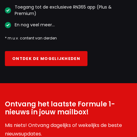
Toegang tot de exclusieve RN365 app (Plus &
Premium)
En nog veel meer…
* m.u.v. content van derden
ONTDEK DE MOGELIJKHEDEN
Ontvang het laatste Formule 1-
nieuws in jouw mailbox!
Mis niets! Ontvang dagelijks of wekelijks de beste
nieuwsupdates.