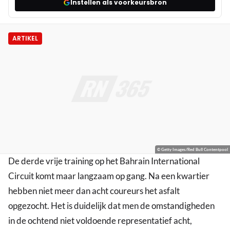
Instellen als voorkeursbron
ARTIKEL
© Getty Images/Red Bull Contentpool
De derde vrije training op het Bahrain International
Circuit komt maar langzaam op gang. Na een kwartier
hebben niet meer dan acht coureurs het asfalt
opgezocht. Het is duidelijk dat men de omstandigheden
in de ochtend niet voldoende representatief acht,