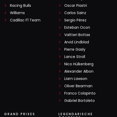
Racing Bulls
Oscar Piastri
Williams
Carlos Sainz
Cadillac F1 Team
Sergio Pérez
Esteban Ocon
Valtteri Bottas
Arvid Lindblad
Pierre Gasly
Lance Stroll
Nico Hülkenberg
Alexander Albon
Liam Lawson
Oliver Bearman
Franco Colapinto
Gabriel Bortoleto
GRAND PRIXES
LEGENDARISCHE