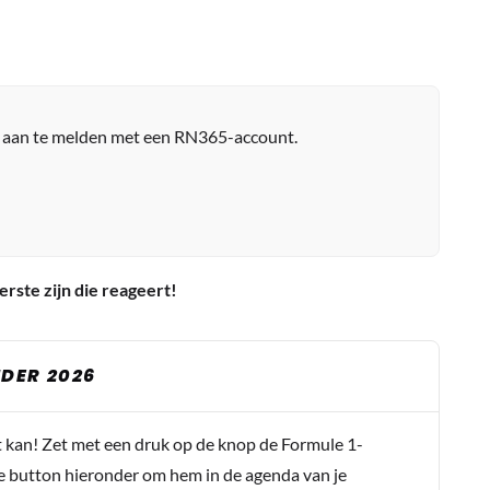
r aan te melden met een RN365-account.
erste zijn die reageert!
DER 2026
t kan! Zet met een druk op de knop de Formule 1-
e button hieronder om hem in de agenda van je