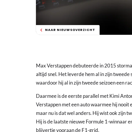
NAAR NIEUWSOVERZICHT
Max Verstappen debuteerde in 2015 stormac
altijd snel. Het leverde hem al in zijn tweed
waardoor hij al in zijn tweede seizoen een ra
Daarmee is de eerste parallel met Kimi Anton
Verstappen met een auto waarmee hij nooit e
maar nu is dat wel anders. Hij wist ook zijn 
Hij is de laatste nieuwe Formule 1-winnaar en 
blijvertje vooraan de F1-grid.