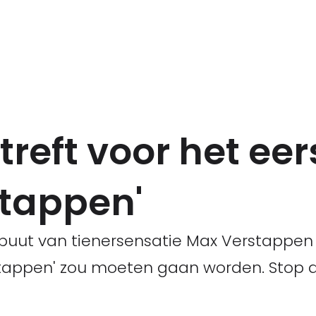
reft voor het eers
tappen'
debuut van tienersensatie Max Verstappen
tappen' zou moeten gaan worden. Stop de 