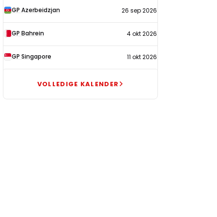
GP Azerbeidzjan
26 sep 2026
GP Bahrein
4 okt 2026
GP Singapore
11 okt 2026
VOLLEDIGE KALENDER