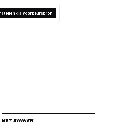
nstellen als voorkeursbron
NET BINNEN