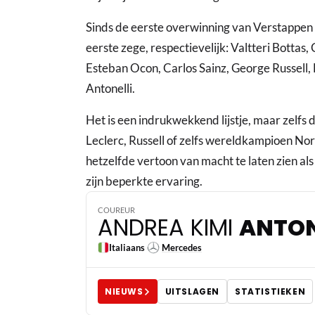
Sinds de eerste overwinning van Verstappen 
eerste zege, respectievelijk: Valtteri Bottas,
Esteban Ocon, Carlos Sainz, George Russell, 
Antonelli.
Het is een indrukwekkend lijstje, maar zelfs
Leclerc, Russell of zelfs wereldkampioen Norr
hetzelfde vertoon van macht te laten zien als 
zijn beperkte ervaring.
COUREUR
ANDREA KIMI
ANTON
Italiaans
Mercedes
NIEUWS
UITSLAGEN
STATISTIEKEN