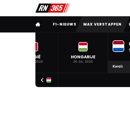
VOLLEDIG MENU
F1-NIEUWS
MAX VERSTAPPEN
BELGIË
HONGARIJE
19 JUL. 2026
26 JUL. 2026
Kwali.