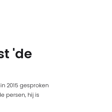
t 'de
 in 2015 gesproken
persen, hij is