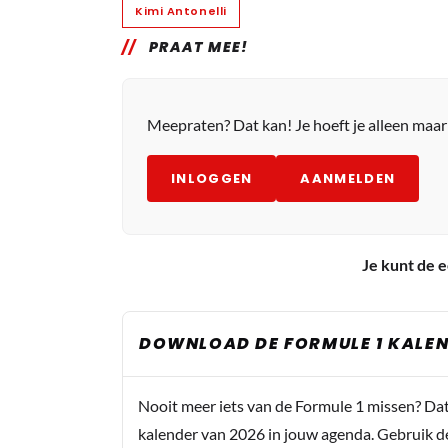
Kimi Antonelli
PRAAT MEE!
Meepraten? Dat kan! Je hoeft je alleen maa
INLOGGEN
AANMELDEN
Je kunt de e
DOWNLOAD DE FORMULE 1 KALEN
Nooit meer iets van de Formule 1 missen? Da
kalender van 2026 in jouw agenda. Gebruik d