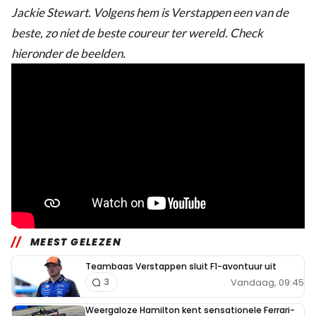
Jackie Stewart. Volgens hem is Verstappen een van de
beste, zo niet de beste coureur ter wereld. Check
hieronder de beelden.
MEEST GELEZEN
Teambaas Verstappen sluit F1-avontuur uit
Vandaag, 09:45
3
Weergaloze Hamilton kent sensationele Ferrari-