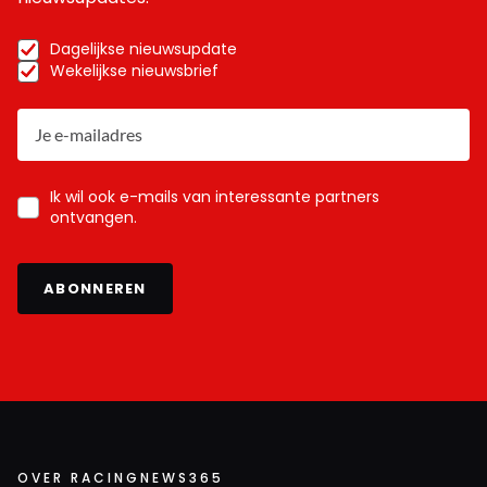
Dagelijkse nieuwsupdate
Wekelijkse nieuwsbrief
Ik wil ook e-mails van interessante partners
ontvangen.
ABONNEREN
OVER RACINGNEWS365