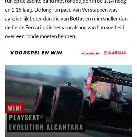
run op de zachte band met rondetijden in de 1.14 hoog
en 1.15 laag. De long run pace van Verstappen was
aanzienlijk beter dan die van Bottas en ruim sneller dan
de beide Ferrari's die het vooralsnog van hun snelheid
over een ronde moeten hebben.
VOORSPEL EN WIN
POWERED BY