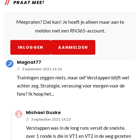
PRAAT MEE!
Meepraten? Dat kan! Je hoeft je alleen maar aan te
melden met een RN365-account.
INLOGGEN
AANMELDEN
Magnat77
3 september 2021 14:16
Trainingen zeggen niets, maar oef Verstappen blijft wel
achter zeg. Strategie, verassing voor morgen voor de
fans? Ik hoop het...
Michael Guske
3 september 2021 14:23
Verstappen was in de long runs veruit de snelste,
over 1 ronde is die in VT1 en VT2 in de weg gezeten