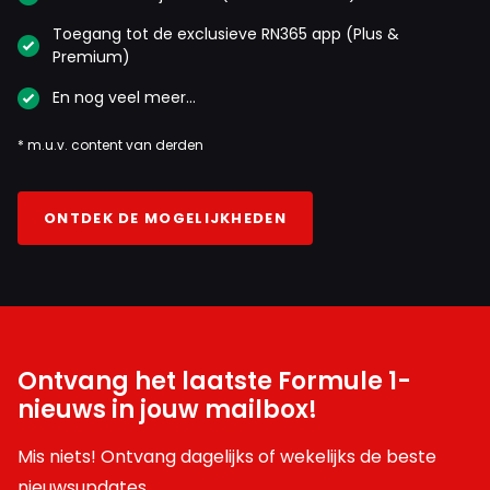
Toegang tot de exclusieve RN365 app (Plus &
Premium)
En nog veel meer…
* m.u.v. content van derden
ONTDEK DE MOGELIJKHEDEN
Ontvang het laatste Formule 1-
nieuws in jouw mailbox!
Mis niets! Ontvang dagelijks of wekelijks de beste
nieuwsupdates.