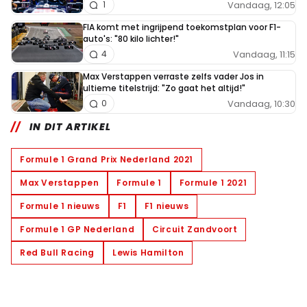
Vandaag, 12:05
1
FIA komt met ingrijpend toekomstplan voor F1-
auto's: "80 kilo lichter!"
Vandaag, 11:15
4
Max Verstappen verraste zelfs vader Jos in
ultieme titelstrijd: "Zo gaat het altijd!"
Vandaag, 10:30
0
IN DIT ARTIKEL
Formule 1 Grand Prix Nederland 2021
Max Verstappen
Formule 1
Formule 1 2021
Formule 1 nieuws
F1
F1 nieuws
Formule 1 GP Nederland
Circuit Zandvoort
Red Bull Racing
Lewis Hamilton