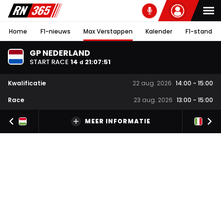
Home
F1-nieuws
Max Verstappen
Kalender
F1-stand
GP NEDERLAND
START RACE
14
21
:
07
:
50
d
Kwalificatie
22 aug. 2026
14:00
-
15:00
Race
23 aug. 2026
13:00
-
15:00
MEER INFORMATIE