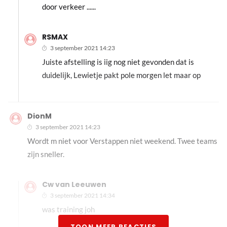
door verkeer ......
RSMAX
3 september 2021 14:23
Juiste afstelling is iig nog niet gevonden dat is
duidelijk, Lewietje pakt pole morgen let maar op
DionM
3 september 2021 14:23
Wordt m niet voor Verstappen niet weekend. Twee teams
zijn sneller.
Cw van Leeuwen
3 september 2021 14:34
was training joh
TOON MEER REACTIES