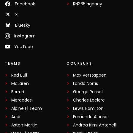
Facebook
RN365.agency
X
Bluesky
Instagram
YouTube
TEAMS
COUREURS
Red Bull
Max Verstappen
McLaren
Lando Norris
Ferrari
George Russell
Mercedes
Charles Leclerc
Alpine F1 Team
Lewis Hamilton
Audi
Fernando Alonso
Aston Martin
Andrea Kimi Antonelli