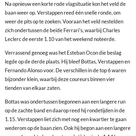
Na opnieuw een korte rode vlagsituatie kon het veld de
baan weer op. Verstappen reed één snelle ronde, om
weer de pits op te zoeken. Vooraan het veld nestelden
zich ondertussen de beide Ferrari's, waarbij Charles
Leclerc de eerste 1.10 van het weekend noteerde.
Verrassend genoeg was het Esteban Ocon die beslag
legde op de derde plaats. Hij bleef Bottas, Verstappen en
Fernando Alonso voor. De verschillen in de top 6 waren
bijzonder klein, waarbij deze coureurs binnen vier
tienden van elkaar zaten.
Bottas was ondertussen begonnen aan een langere run
op de zachte band en daarop reed hij rondetijden in de
1.15. Verstappen liet zich met nog een kwartier te gaan
wederom op de baan zien. Ook hij begon aan een langere