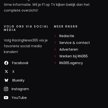
time informatie. Wil je F1 op TV kijken bekijk dan het
complete overzicht!
VOLG ONS VIA SOCIAL
MEER RN365
MEDIA
Redactie
Volg RacingNews365 via je
Service & contact
favoriete social media
Adverteren
kanalen!
Werken bij RN365
Facebook
RN365.agency
X
Bluesky
Instagram
YouTube