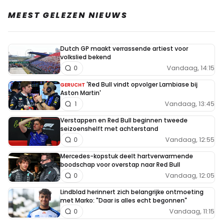
MEEST GELEZEN NIEUWS
Dutch GP maakt verrassende artiest voor
volkslied bekend
Vandaag, 14:15
0
'Red Bull vindt opvolger Lambiase bij
GERUCHT
Aston Martin'
Vandaag, 13:45
1
Verstappen en Red Bull beginnen tweede
seizoenshelft met achterstand
Vandaag, 12:55
0
Mercedes-kopstuk deelt hartverwarmende
boodschap voor overstap naar Red Bull
Vandaag, 12:05
0
Lindblad herinnert zich belangrijke ontmoeting
met Marko: "Daar is alles echt begonnen"
Vandaag, 11:15
0