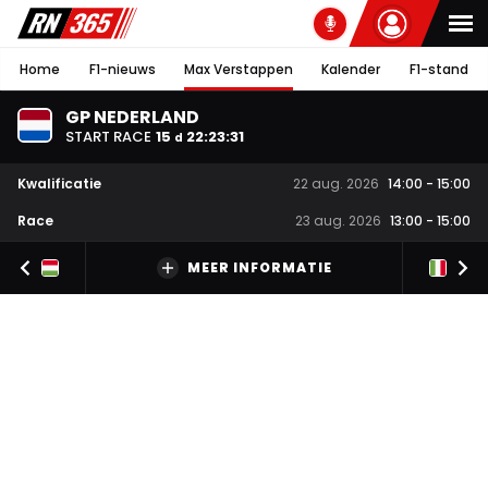
Home
F1-nieuws
Max Verstappen
Kalender
F1-stand
GP NEDERLAND
START RACE
15
22
:
23
:
30
d
Kwalificatie
22 aug. 2026
14:00
-
15:00
Race
23 aug. 2026
13:00
-
15:00
MEER INFORMATIE