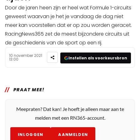
Door de jaren heen zijn er heel wat Formule 1-circuits
geweest waarvan je het je vandaag de dag niet
meer kan voorstellen dat er op zou worden geracet.
RacingNews365 zet de meest bijzondere circuits uit
de geschiedenis van de sport op een rij.
10 november 2021
Instellen als voorkeursbron
13:00
PRAAT MEE!
Meepraten? Dat kan! Je hoeft je alleen maar aan te
melden met een RN365-account.
INLOGGEN
AANMELDEN