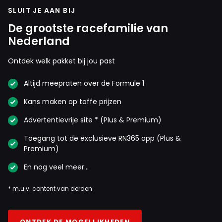
SLUIT JE AAN BIJ
De grootste racefamilie van
Nederland
Ontdek welk pakket bij jou past
Altijd meepraten over de Formule 1
Kans maken op toffe prijzen
Advertentievrije site * (Plus & Premium)
Toegang tot de exclusieve RN365 app (Plus &
Premium)
En nog veel meer…
* m.u.v. content van derden
ONTDEK DE MOGELIJKHEDEN