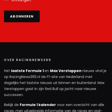
ABONNEREN
OVER RACINGNEWS365
Het
laatste Formule 1
en
Max Verstappen
nieuws vind je
op RacingNews365.nl de F1-site van Nederland met
dagelijks het laatste nieuws uit binnen en buitenland. Max
Verstappen gaat in zijn Red Bull op jacht naar nieuwe
successen.
Bekijk de
Formule 1 kalender
voor een overzicht van alle
races, met uitgebreide informatie van de races en real-