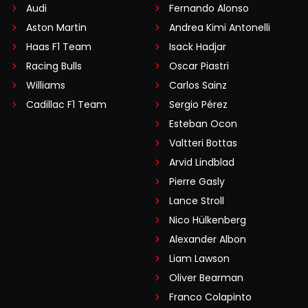
Audi
Fernando Alonso
Aston Martin
Andrea Kimi Antonelli
Haas F1 Team
Isack Hadjar
Racing Bulls
Oscar Piastri
Williams
Carlos Sainz
Cadillac F1 Team
Sergio Pérez
Esteban Ocon
Valtteri Bottas
Arvid Lindblad
Pierre Gasly
Lance Stroll
Nico Hülkenberg
Alexander Albon
Liam Lawson
Oliver Bearman
Franco Colapinto