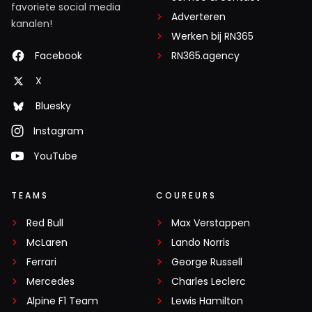
favoriete social media
Adverteren
kanalen!
Werken bij RN365
Facebook
RN365.agency
X
Bluesky
Instagram
YouTube
TEAMS
COUREURS
Red Bull
Max Verstappen
McLaren
Lando Norris
Ferrari
George Russell
Mercedes
Charles Leclerc
Alpine F1 Team
Lewis Hamilton