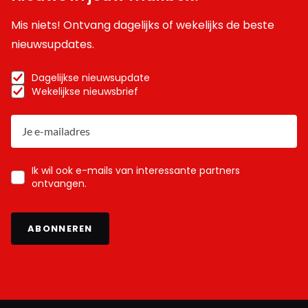
Mis niets! Ontvang dagelijks of wekelijks de beste
nieuwsupdates.
Dagelijkse nieuwsupdate
Wekelijkse nieuwsbrief
Ik wil ook e-mails van interessante partners
ontvangen.
ABONNEREN