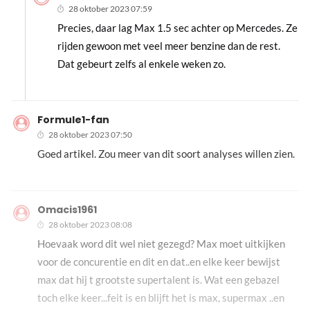
28 oktober 2023 07:59
Precies, daar lag Max 1.5 sec achter op Mercedes. Ze
rijden gewoon met veel meer benzine dan de rest.
Dat gebeurt zelfs al enkele weken zo.
Formule1-fan
28 oktober 2023 07:50
Goed artikel. Zou meer van dit soort analyses willen zien.
Omacis1961
28 oktober 2023 08:08
Hoevaak word dit wel niet gezegd? Max moet uitkijken
voor de concurentie en dit en dat..en elke keer bewijst
max dat hij t grootste supertalent is. Wat een gebazel
toch elke keer...feit is en blijft het is max, supermax ..en