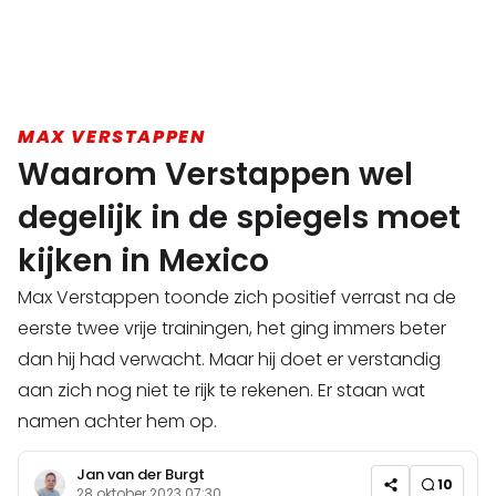
MAX VERSTAPPEN
Waarom Verstappen wel
degelijk in de spiegels moet
kijken in Mexico
Max Verstappen toonde zich positief verrast na de
eerste twee vrije trainingen, het ging immers beter
dan hij had verwacht. Maar hij doet er verstandig
aan zich nog niet te rijk te rekenen. Er staan wat
namen achter hem op.
Jan van der Burgt
10
28 oktober 2023 07:30