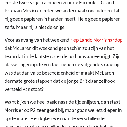
eerste twee vrije trainingen voor de
Formule 1
Grand
Prix van Mexico moeten we andermaal concluderen dat
hij goede papieren in handen heeft. Hele goede papieren
zelfs. Maar hij is niet de enige.
Voor aanvang van het weekend
riep Lando Norris hardop
dat McLaren dit weekend geen schim zou zijn van het
team dat in de laatste races de podiums aaneenrijgt. Zijn
klasseringen op de vrijdag roepen de volgende vraag op:
was dat dan valse bescheidenheid of maakt McLaren
dermate grote stappen dat de jonge Brit daar zelf ook
versteld van staat?
Want kijken we heel basic naar de tijdenlijsten, dan staat
Norris er op P2 zeer goed bij, maar gaan we iets dieper in
op de materie en kijken we naar de verschillende
longruns van de verschillende coureurs, dan is het juist