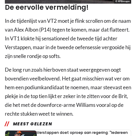
© XPBimages
De eervolle vermelding!
In de tijdenlijst van VT2 moet je flink scrollen om de naam
van Alex Albon (P14) tegen te komen, maar dat flatteert.
In VT1 klokte hij sensationeel de tweede tijd achter
Verstappen, maar in de tweede oefensessie vergooide hij
zijn snelle rondje op softs.
De long run zoals hierboven staat weergegeven oogt
bovendien veelbelovend. Het gaat misschien wat ver om
hem een podiumkandidaat te noemen, maar steevast een
plekje in de top tien lijkt er zeker in te zitten voor de Brit,
die het met de downforce-arme Williams vooral op de
rechte stukken weet te winnen.
MEEST GELEZEN
Verstappen doet oproep aan regering: "Iedereen