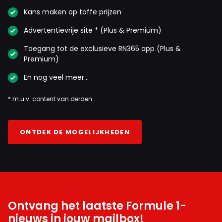
Kans maken op toffe prijzen
Advertentievrije site * (Plus & Premium)
Toegang tot de exclusieve RN365 app (Plus &
Premium)
En nog veel meer…
* m.u.v. content van derden
ONTDEK DE MOGELIJKHEDEN
Ontvang het laatste Formule 1-
nieuws in jouw mailbox!