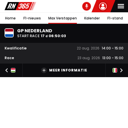
Home
F1-nieuws
Max Verstappen
Kalender
F1-stand
GP NEDERLAND
START RACE
17
06
:
50
:
02
d
Kwalificatie
22 aug. 2026
14:00
-
15:00
Race
23 aug. 2026
13:00
-
15:00
MEER INFORMATIE