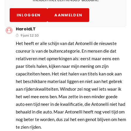
INLOGGEN
AANMELDEN
HaroldLT
9 juni 12:10
Het heeft er alle schijn van dat Antonelli de nieuwste
coureur is van de buitencategorie. En mensen die dat
relativeren met opmerkingen als: eerst maar eens een
paar titels halen, kijken naar mijn mening om zijn
capaciteiten heen. Het niet halen van titels kan ook aan
het beschikbare materiaal liggen en niet aan het gebrek
aan rijderskwaliteiten. Windsor zei nog wel iets waar ik
het wel mee eens ben. Max zette in een minder goede
auto een tijd neer in de kwalificatie, die Antonelli niet had
behaald in die auto. Maar Antonelli heeft nog veel tijd om
nog beter te worden, dus zal het een genot blijven om hem
te zien rijden.