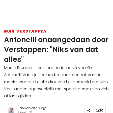
MAX VERSTAPPEN
Antonelli onaangedaan door
Verstappen: "Niks van dat
alles"
Martin Brundle is diep onder de indruk van Kimi
Antonelli. Van zijn snelheid, maar zeker ook van de
manier waarop hij alle druk van bijvoorbeeld een Max
Verstappen ogenschijnlijk met speels gemak van zich
af laat glijden.
Jan van der Burgt
20
9 juni 11:15