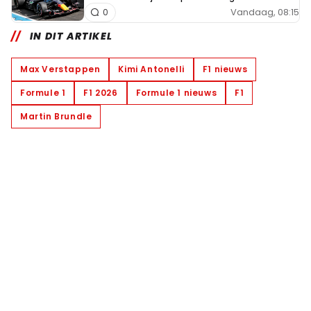
Vandaag, 08:15
0
IN DIT ARTIKEL
Max Verstappen
Kimi Antonelli
F1 nieuws
Formule 1
F1 2026
Formule 1 nieuws
F1
Martin Brundle