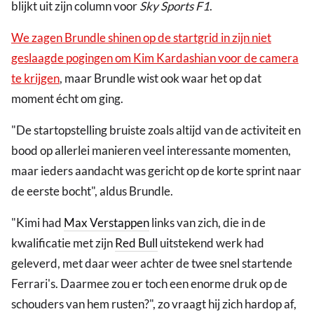
blijkt uit zijn column voor
Sky Sports F1
.
We zagen Brundle shinen op de startgrid in zijn niet
geslaagde pogingen om Kim Kardashian voor de camera
te krijgen
, maar Brundle wist ook waar het op dat
moment écht om ging.
"De startopstelling bruiste zoals altijd van de activiteit en
bood op allerlei manieren veel interessante momenten,
maar ieders aandacht was gericht op de korte sprint naar
de eerste bocht", aldus Brundle.
"Kimi had
Max Verstappen
links van zich, die in de
kwalificatie met zijn
Red Bull
uitstekend werk had
geleverd, met daar weer achter de twee snel startende
Ferrari's. Daarmee zou er toch een enorme druk op de
schouders van hem rusten?", zo vraagt hij zich hardop af,