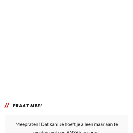
PRAAT MEE!
Meepraten? Dat kan! Je hoeft je alleen maar aan te
melden met een RN365-account.