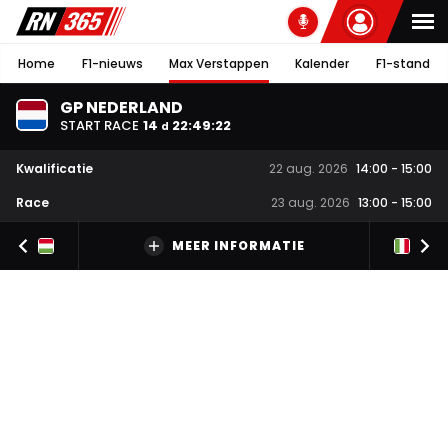
Home
F1-nieuws
Max Verstappen
Kalender
F1-stand
GP NEDERLAND
START RACE
14
22
:
49
:
21
d
Kwalificatie
22 aug. 2026
14:00
-
15:00
Race
23 aug. 2026
13:00
-
15:00
MEER INFORMATIE