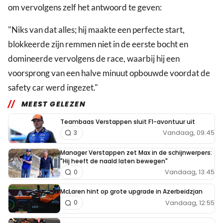
om vervolgens zelf het antwoord te geven:
"Niks van dat alles; hij maakte een perfecte start,
blokkeerde zijn remmen niet in de eerste bocht en
domineerde vervolgens de race, waarbij hij een
voorsprong van een halve minuut opbouwde voordat de
safety car werd ingezet."
MEEST GELEZEN
Teambaas Verstappen sluit F1-avontuur uit
Vandaag, 09:45
3
Manager Verstappen zet Max in de schijnwerpers:
"Hij heeft de naald laten bewegen"
Vandaag, 13:45
0
McLaren hint op grote upgrade in Azerbeidzjan
Vandaag, 12:55
0