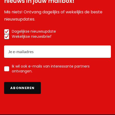
nieuws in jouw mailbox!
Mis niets! Ontvang dagelijks of wekelijks de beste
nieuwsupdates.
Dagelijkse nieuwsupdate
Wekelijkse nieuwsbrief
Ik wil ook e-mails van interessante partners
ontvangen.
ABONNEREN