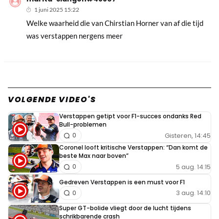
1 juni 2025 15:22
Welke waarheid die van Chirstian Horner van af die tijd
was verstappen nergens meer
VOLGENDE VIDEO'S
Verstappen getipt voor F1-succes ondanks Red
Bull-problemen
Gisteren, 14:45
0
Coronel looft kritische Verstappen: “Dan komt de
beste Max naar boven”
5 aug. 14:15
0
Gedreven Verstappen is een must voor F1
3 aug. 14:10
0
Super GT-bolide vliegt door de lucht tijdens
schrikbarende crash