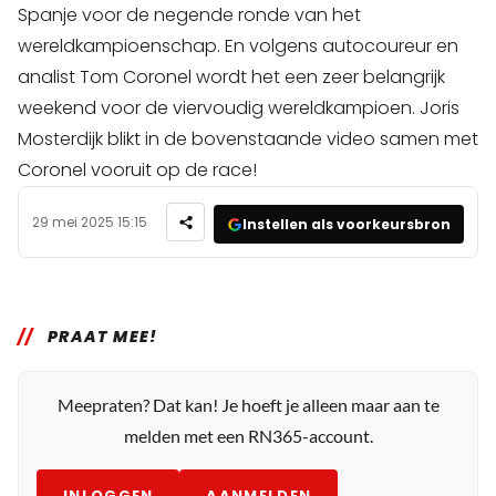
Spanje voor de negende ronde van het
wereldkampioenschap. En volgens autocoureur en
analist Tom Coronel wordt het een zeer belangrijk
weekend voor de viervoudig wereldkampioen. Joris
Mosterdijk blikt in de bovenstaande video samen met
Coronel vooruit op de race!
29 mei 2025 15:15
Instellen als voorkeursbron
PRAAT MEE!
Meepraten? Dat kan! Je hoeft je alleen maar aan te
melden met een RN365-account.
INLOGGEN
AANMELDEN