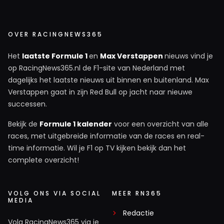
OVER RACINGNEWS365
Het
laatste Formule 1
en
Max Verstappen
nieuws vind je
op RacingNews365.nl de F1-site van Nederland met
dagelijks het laatste nieuws uit binnen en buitenland. Max
Verstappen gaat in zijn Red Bull op jacht naar nieuwe
successen.
Bekijk de
Formule 1 kalender
voor een overzicht van alle
races, met uitgebreide informatie van de races en real-
time informatie. Wil je F1 op TV kijken bekijk dan het
complete overzicht!
VOLG ONS VIA SOCIAL
MEER RN365
MEDIA
Redactie
Volg RacingNews365 via je