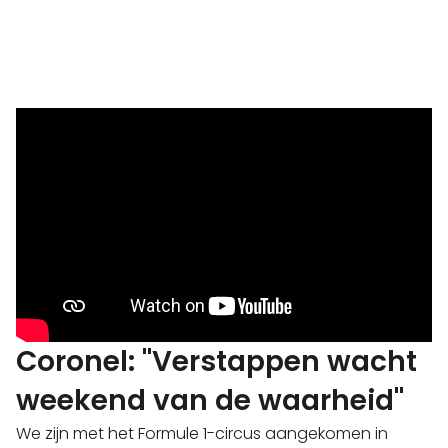
Coronel: "Verstappen wacht
weekend van de waarheid"
We zijn met het Formule 1-circus aangekomen in