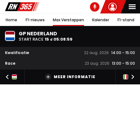
Home
F1-nieuws
Max Verstappen
Kalender
F1-stand
GP NEDERLAND
START RACE
15
05
:
08
:
59
d
Kwalificatie
22 aug. 2026
14:00
-
15:00
Race
23 aug. 2026
13:00
-
15:00
MEER INFORMATIE