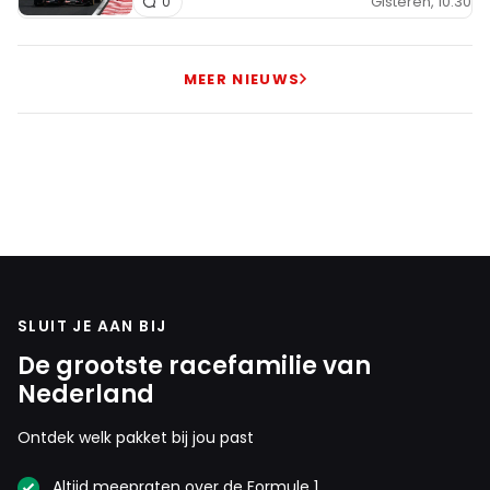
Gisteren, 10:30
0
MEER NIEUWS
SLUIT JE AAN BIJ
De grootste racefamilie van
Nederland
Ontdek welk pakket bij jou past
Altijd meepraten over de Formule 1