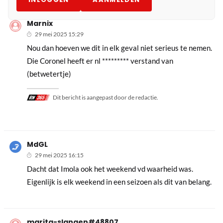
Marnix
29 mei 2025 15:29
Nou dan hoeven we dit in elk geval niet serieus te nemen.
Die Coronel heeft er nl ********* verstand van
(betwetertje)
Dit bericht is aangepast door de redactie.
MdGL
29 mei 2025 16:15
Dacht dat Imola ook het weekend vd waarheid was.
Eigenlijk is elk weekend in een seizoen als dit van belang.
marita-slangen#48807