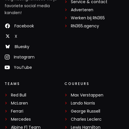
Service & contact
favoriete social media
Adverteren
kanalen!
Werken bij RN365
Facebook
RN365.agency
X
Bluesky
Instagram
YouTube
TEAMS
COUREURS
Red Bull
Max Verstappen
McLaren
Lando Norris
Ferrari
George Russell
Mercedes
Charles Leclerc
Alpine F1 Team
Lewis Hamilton