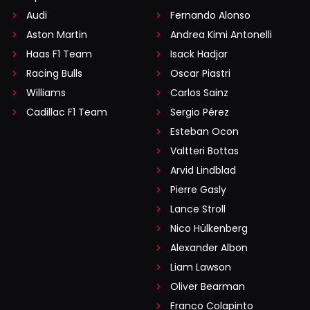
Audi
Fernando Alonso
Aston Martin
Andrea Kimi Antonelli
Haas F1 Team
Isack Hadjar
Racing Bulls
Oscar Piastri
Williams
Carlos Sainz
Cadillac F1 Team
Sergio Pérez
Esteban Ocon
Valtteri Bottas
Arvid Lindblad
Pierre Gasly
Lance Stroll
Nico Hülkenberg
Alexander Albon
Liam Lawson
Oliver Bearman
Franco Colapinto