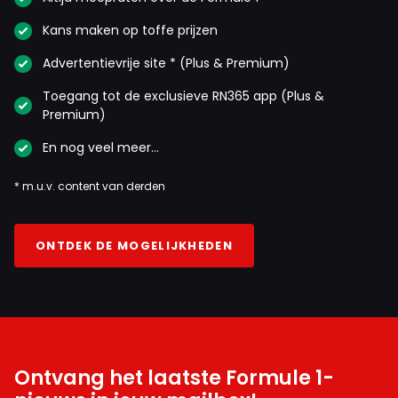
Kans maken op toffe prijzen
Advertentievrije site * (Plus & Premium)
Toegang tot de exclusieve RN365 app (Plus &
Premium)
En nog veel meer…
* m.u.v. content van derden
ONTDEK DE MOGELIJKHEDEN
Ontvang het laatste Formule 1-