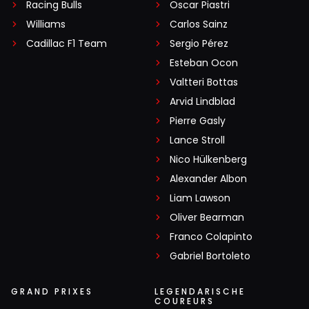
Racing Bulls
Oscar Piastri
Williams
Carlos Sainz
Cadillac F1 Team
Sergio Pérez
Esteban Ocon
Valtteri Bottas
Arvid Lindblad
Pierre Gasly
Lance Stroll
Nico Hülkenberg
Alexander Albon
Liam Lawson
Oliver Bearman
Franco Colapinto
Gabriel Bortoleto
GRAND PRIXES
LEGENDARISCHE
COUREURS