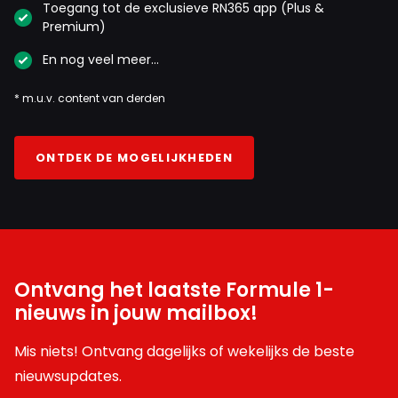
Toegang tot de exclusieve RN365 app (Plus &
Premium)
En nog veel meer…
* m.u.v. content van derden
ONTDEK DE MOGELIJKHEDEN
Ontvang het laatste Formule 1-
nieuws in jouw mailbox!
Mis niets! Ontvang dagelijks of wekelijks de beste
nieuwsupdates.