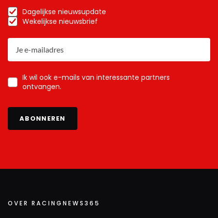
Dagelijkse nieuwsupdate
Wekelijkse nieuwsbrief
Ik wil ook e-mails van interessante partners
ontvangen.
ABONNEREN
OVER RACINGNEWS365