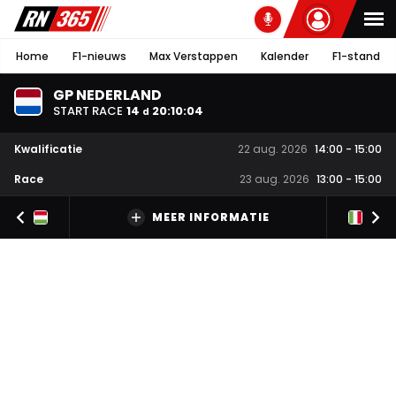
Home
F1-nieuws
Max Verstappen
Kalender
F1-stand
GP NEDERLAND
START RACE
14
20
:
10
:
03
d
Kwalificatie
22 aug. 2026
14:00
-
15:00
Race
23 aug. 2026
13:00
-
15:00
MEER INFORMATIE