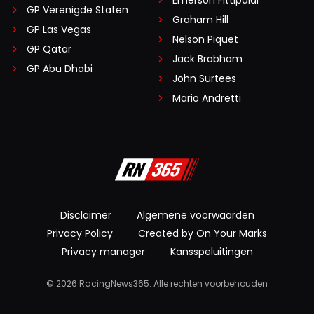
Emerson Fittipaldi
GP Verenigde Staten
Graham Hill
GP Las Vegas
Nelson Piquet
GP Qatar
Jack Brabham
GP Abu Dhabi
John Surtees
Mario Andretti
Disclaimer
Algemene voorwaarden
Privacy Policy
Created by On Your Marks
Privacy manager
Kansspeluitingen
© 2026 RacingNews365. Alle rechten voorbehouden