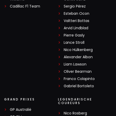
Cadillac F1 Team
Sergio Pérez
Esteban Ocon
Valtteri Bottas
Arvid Lindblad
Pierre Gasly
Lance Stroll
Nico Hülkenberg
Alexander Albon
Liam Lawson
Oliver Bearman
Franco Colapinto
Gabriel Bortoleto
GRAND PRIXES
LEGENDARISCHE
COUREURS
GP Australië
Nico Rosberg