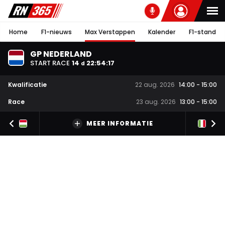
Home
F1-nieuws
Max Verstappen
Kalender
F1-stand
GP NEDERLAND
START RACE
14
22
:
54
:
17
d
Kwalificatie
22 aug. 2026
14:00
-
15:00
Race
23 aug. 2026
13:00
-
15:00
MEER INFORMATIE