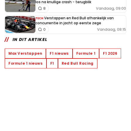
los na knullige crash - terugblik
Vandaag, 09:00
8
Verstappen en Red Bull afhankelijk van
TECH
concurrentie in jacht op eerste zege
Vandaag, 08:15
0
IN DIT ARTIKEL
Max Verstappen
F1 nieuws
Formule 1
F1 2026
Formule 1 nieuws
F1
Red Bull Racing