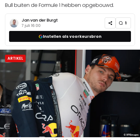
Bull buiten de Formule 1 hebben opgebouwd.
Jan van der Burgt
1
7 juli 16:00
Instellen als voorkeursbron
ARTIKEL
© XPBimages