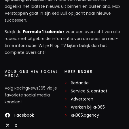
dagelijks het laatste nieuws uit binnen en buitenland. Max
Verstappen gaat in zijn Red Bull op jacht naar nieuwe
successen.
Bekijk de
Formule 1 kalender
voor een overzicht van alle
races, met uitgebreide informatie van de races en real-
time informatie. Wil je F1 op TV kijken bekijk dan het
complete overzicht!
VOLG ONS VIA SOCIAL
MEER RN365
MEDIA
Redactie
Volg RacingNews365 via je
Service & contact
favoriete social media
Adverteren
kanalen!
Werken bij RN365
Facebook
RN365.agency
X