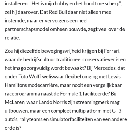
installeren. "Het is mijn hobby en het houdt me scherp",
zei hij daarover. Dat Red Bull daar niet alleen mee
instemde, maar er vervolgens een heel
partnerschapsmodel omheen bouwde, zegt veel over de
relatie.
Zou hij diezelfde bewegingsvrijheid krijgen bij Ferrari,
waar de bedrijfscultuur traditioneel conservatiever is en
het imago zorgvuldig wordt bewaakt? Bij Mercedes, dat
onder Toto Wolff weliswaar flexibel omging met Lewis
Hamiltons modecarrière, maar nooit een vergelijkbaar
raceprogramma naast de Formule 1 faciliteerde? Bij
McLaren, waar Lando Norris zijn streamingmerk mag
uitbouwen, maar een compleet multiplatform met GT3-
auto's, rallyteams en simulatorfaciliteiten van een andere
orde is?