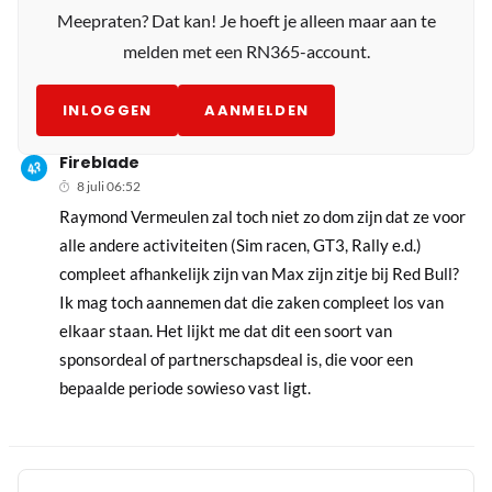
Meepraten? Dat kan! Je hoeft je alleen maar aan te
melden met een RN365-account.
INLOGGEN
AANMELDEN
Fireblade
8 juli 06:52
Raymond Vermeulen zal toch niet zo dom zijn dat ze voor
alle andere activiteiten (Sim racen, GT3, Rally e.d.)
compleet afhankelijk zijn van Max zijn zitje bij Red Bull?
Ik mag toch aannemen dat die zaken compleet los van
elkaar staan. Het lijkt me dat dit een soort van
sponsordeal of partnerschapsdeal is, die voor een
bepaalde periode sowieso vast ligt.