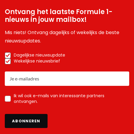
Ontvang het laatste Formule 1-
nieuws in jouw mailbox!
Mis niets! Ontvang dagelijks of wekelijks de beste
nieuwsupdates.
Dagelijkse nieuwsupdate
Wekelijkse nieuwsbrief
Ik wil ook e-mails van interessante partners
ontvangen.
ABONNEREN