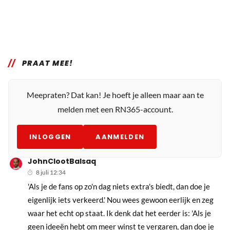
PRAAT MEE!
Meepraten? Dat kan! Je hoeft je alleen maar aan te
melden met een RN365-account.
INLOGGEN
AANMELDEN
JohnClootBalsaq
8 juli 12:34
'Als je de fans op zo'n dag niets extra's biedt, dan doe je
eigenlijk iets verkeerd.' Nou wees gewoon eerlijk en zeg
waar het echt op staat. Ik denk dat het eerder is: 'Als je
geen ideeën hebt om meer winst te vergaren, dan doe je