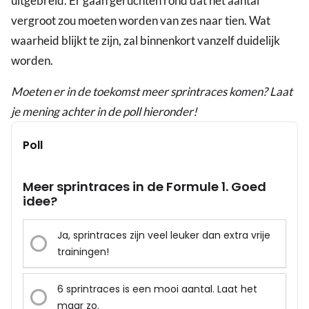
uitgebreid. Er gaan geruchten rond dat het aantal
vergroot zou moeten worden van zes naar tien. Wat
waarheid blijkt te zijn, zal binnenkort vanzelf duidelijk
worden.
Moeten er in de toekomst meer sprintraces komen? Laat
je mening achter in de poll hieronder!
Poll
Meer sprintraces in de Formule 1. Goed
idee?
Ja, sprintraces zijn veel leuker dan extra vrije
trainingen!
6 sprintraces is een mooi aantal. Laat het
maar zo.