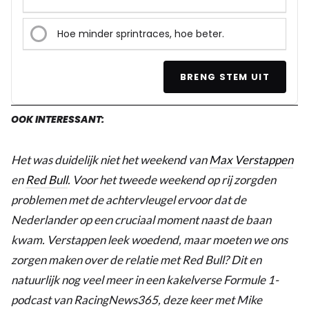
Hoe minder sprintraces, hoe beter.
BRENG STEM UIT
OOK INTERESSANT:
Het was duidelijk niet het weekend van
Max Verstappen
en
Red Bull
. Voor het tweede weekend op rij zorgden
problemen met de achtervleugel ervoor dat de
Nederlander op een cruciaal moment naast de baan
kwam. Verstappen leek woedend, maar moeten we ons
zorgen maken over de relatie met Red Bull? Dit en
natuurlijk nog veel meer in een kakelverse Formule 1-
podcast van RacingNews365, deze keer met Mike