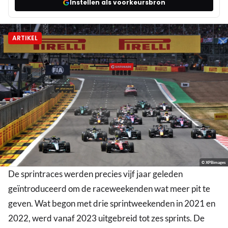
Instellen als voorkeursbron
ARTIKEL
© XPBimages
De sprintraces werden precies vijf jaar geleden
geïntroduceerd om de raceweekenden wat meer pit te
geven. Wat begon met drie sprintweekenden in 2021 en
2022, werd vanaf 2023 uitgebreid tot zes sprints. De