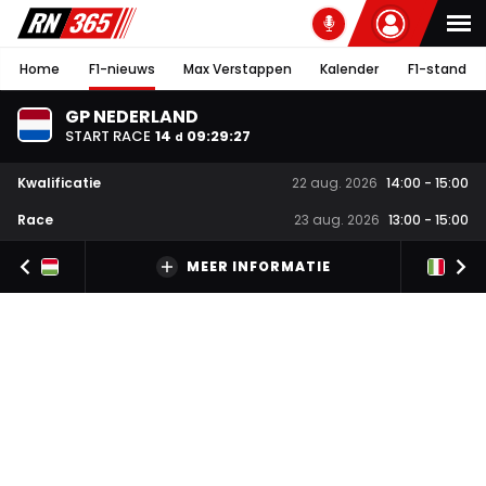
Home
F1-nieuws
Max Verstappen
Kalender
F1-stand
GP NEDERLAND
START RACE
14
09
:
29
:
26
d
Kwalificatie
22 aug. 2026
14:00
-
15:00
Race
23 aug. 2026
13:00
-
15:00
MEER INFORMATIE