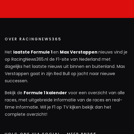
OVER RACINGNEWS365
Het
laatste Formule 1
en
Max Verstappen
nieuws vind je
op RacingNews365.nl de F1-site van Nederland met
dagelijks het laatste nieuws uit binnen en buitenland. Max
Verstappen gaat in zijn Red Bull op jacht naar nieuwe
successen.
Bekijk de
Formule 1 kalender
voor een overzicht van alle
races, met uitgebreide informatie van de races en real-
time informatie. Wil je F1 op TV kijken bekijk dan het
complete overzicht!