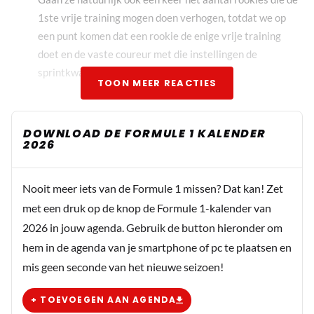
1ste vrije training mogen doen verhogen, totdat we op
een punt komen dat een rookie de enige vrije training
doet en de vaste coureur met die instellingen de
sprintkwalificatie mag doen. ☺
TOON MEER REACTIES
Rayaesh
DOWNLOAD DE FORMULE 1 KALENDER
2026
8 juli 12:42
Als de F1 nog toekomst wilt op de vrijdagen, moet je
sprintraces uitbreiden. Enkel laatste kwartier van vt3 is
Nooit meer iets van de Formule 1 missen? Dat kan! Zet
nuttig voor de kijker, geen kat die naar de vrije trainingen
met een druk op de knop de Formule 1-kalender van
krijgt en bouw je dus geen spanning op. Dus hoe meer hoe
2026 in jouw agenda. Gebruik de button hieronder om
beter, laat de coureurs maar presteren voor al die
hem in de agenda van je smartphone of pc te plaatsen en
miljoenen ze krijgen
mis geen seconde van het nieuwe seizoen!
+ TOEVOEGEN AAN AGENDA
flac