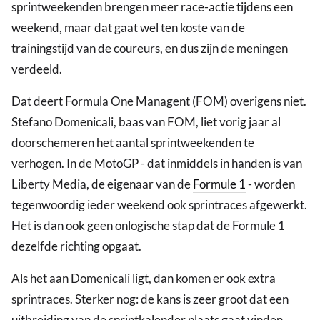
sprintweekenden brengen meer race-actie tijdens een
weekend, maar dat gaat wel ten koste van de
trainingstijd van de coureurs, en dus zijn de meningen
verdeeld.
Dat deert Formula One Managent (FOM) overigens niet.
Stefano Domenicali, baas van FOM, liet vorig jaar al
doorschemeren het aantal sprintweekenden te
verhogen. In de MotoGP - dat inmiddels in handen is van
Liberty Media, de eigenaar van de
Formule 1
- worden
tegenwoordig ieder weekend ook sprintraces afgewerkt.
Het is dan ook geen onlogische stap dat de Formule 1
dezelfde richting opgaat.
Als het aan Domenicali ligt, dan komen er ook extra
sprintraces. Sterker nog: de kans is zeer groot dat een
uitbreiding van de sprintkalender plaats gaat vinden,