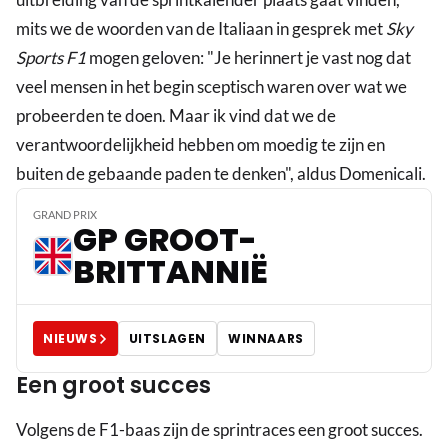
mits we de woorden van de Italiaan in gesprek met
Sky
Sports F1
mogen geloven: "Je herinnert je vast nog dat
veel mensen in het begin sceptisch waren over wat we
probeerden te doen. Maar ik vind dat we de
verantwoordelijkheid hebben om moedig te zijn en
buiten de gebaande paden te denken", aldus Domenicali.
GRAND PRIX
GP GROOT-
BRITTANNIË
NIEUWS
UITSLAGEN
WINNAARS
Een groot succes
Volgens de F1-baas zijn de sprintraces een groot succes.