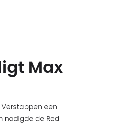
digt Max
 Verstappen een
en nodigde de Red