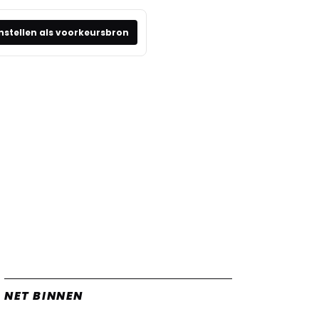
nstellen als voorkeursbron
NET BINNEN