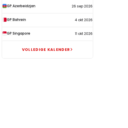
GP Azerbeidzjan
26 sep 2026
GP Bahrein
4 okt 2026
GP Singapore
11 okt 2026
VOLLEDIGE KALENDER