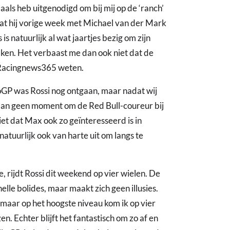
als heb uitgenodigd om bij mij op de ‘ranch’
dat hij vorige week met Michael van der Mark
is natuurlijk al wat jaartjes bezig om zijn
ken. Het verbaast me dan ook niet dat de
n Racingnews365 weten.
GP was Rossi nog ontgaan, maar nadat wij
iaan geen moment om de Red Bull-coureur bij
iet dat Max ook zo geïnteresseerd is in
atuurlijk ook van harte uit om langs te
 rijdt Rossi dit weekend op vier wielen. De
nelle bolides, maar maakt zich geen illusies.
 maar op het hoogste niveau kom ik op vier
en. Echter blijft het fantastisch om zo af en