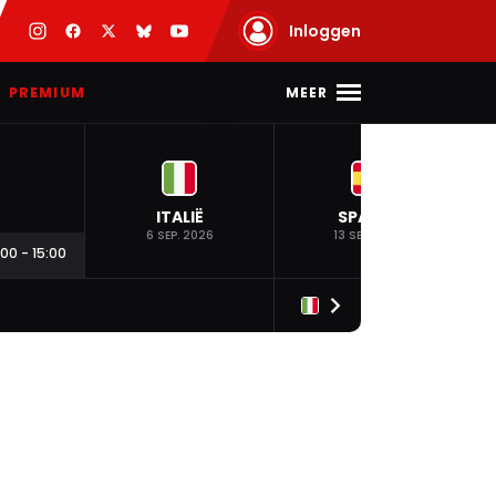
Inloggen
MEER
PREMIUM
ITALIË
SPANJE
6 SEP. 2026
13 SEP. 2026
:00
-
15:00