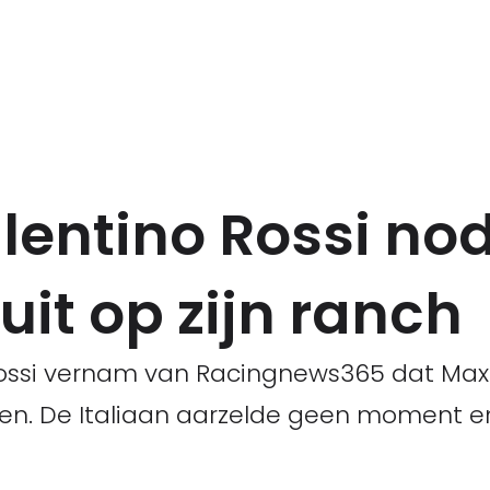
alentino Rossi no
it op zijn ranch
ossi vernam van Racingnews365 dat Max
oren. De Italiaan aarzelde geen moment 