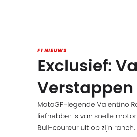
F1 NIEUWS
Exclusief: V
Verstappen u
MotoGP-legende Valentino R
liefhebber is van snelle mot
Bull-coureur uit op zijn ranch.