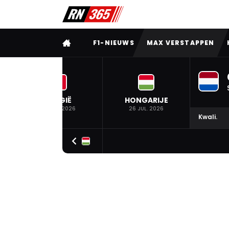
VOLLEDIG MENU
F1-NIEUWS
MAX VERSTAPPEN
BELGIË
HONGARIJE
19 JUL. 2026
26 JUL. 2026
Kwali.