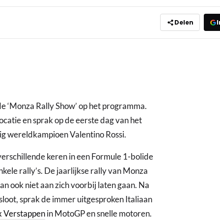
Delen
I
 de ‘Monza Rally Show’ op het programma.
ocatie en sprak op de eerste dag van het
g wereldkampioen Valentino Rossi.
 verschillende keren in een Formule 1-bolide
ele rally’s. De jaarlijkse rally van Monza
n ook niet aan zich voorbij laten gaan. Na
afsloot, sprak de immer uitgesproken Italiaan
 Verstappen
in MotoGP en snelle motoren.