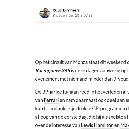
Ruud Dimmers
8 december 2018 07:33
Op het circuit van Monza staat dit weekend
Racingnews365
is deze dagen aanwezig op l
evenement met niemand minder dan 9-voudi
De 39-jarige Italiaan reed in het verleden al
van
Ferrari
en nam daarnaast ook deel aan enk
kan hij ondanks zijn drukke GP-programma da
afloop van de eerste dag, die hij als snelste 
over de interesse van
Lewis Hamilton
en
Max