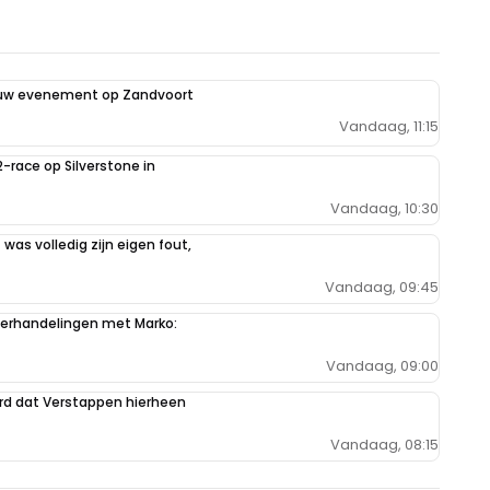
euw evenement op Zandvoort
Vandaag, 11:15
2-race op Silverstone in
Vandaag, 10:30
 was volledig zijn eigen fout,
Vandaag, 09:45
derhandelingen met Marko:
Vandaag, 09:00
ord dat Verstappen hierheen
Vandaag, 08:15