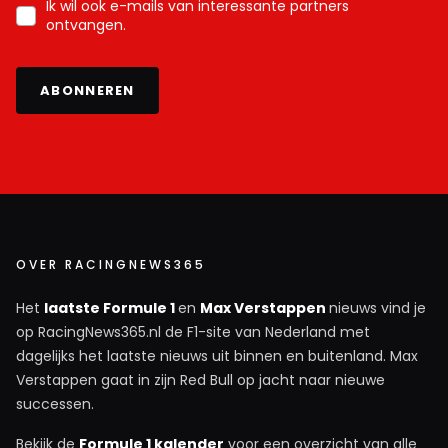
Ik wil ook e-mails van interessante partners
ontvangen.
ABONNEREN
OVER RACINGNEWS365
Het
laatste Formule 1
en
Max Verstappen
nieuws vind je
op RacingNews365.nl de F1-site van Nederland met
dagelijks het laatste nieuws uit binnen en buitenland. Max
Verstappen gaat in zijn Red Bull op jacht naar nieuwe
successen.
Bekijk de
Formule 1 kalender
voor een overzicht van alle