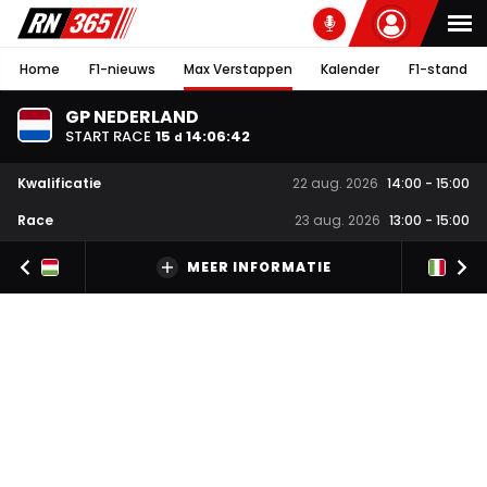
Home
F1-nieuws
Max Verstappen
Kalender
F1-stand
GP NEDERLAND
START RACE
15
14
:
06
:
41
d
Kwalificatie
22 aug. 2026
14:00
-
15:00
Race
23 aug. 2026
13:00
-
15:00
MEER INFORMATIE