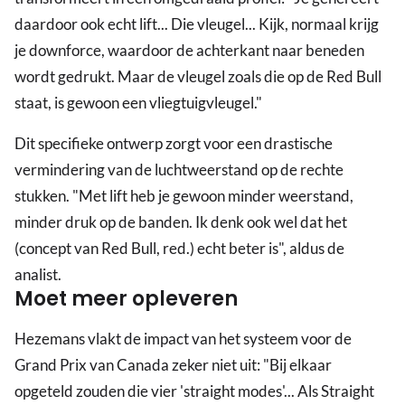
daardoor ook echt lift... Die vleugel... Kijk, normaal krijg
je downforce, waardoor de achterkant naar beneden
wordt gedrukt. Maar de vleugel zoals die op de Red Bull
staat, is gewoon een vliegtuigvleugel."
Dit specifieke ontwerp zorgt voor een drastische
vermindering van de luchtweerstand op de rechte
stukken. "Met lift heb je gewoon minder weerstand,
minder druk op de banden. Ik denk ook wel dat het
(concept van Red Bull, red.) echt beter is", aldus de
analist.
Moet meer opleveren
Hezemans vlakt de impact van het systeem voor de
Grand Prix van Canada zeker niet uit: "Bij elkaar
opgeteld zouden die vier 'straight modes'... Als Straight