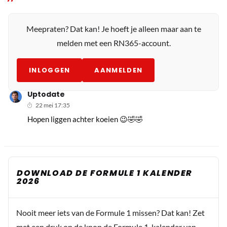
Meepraten? Dat kan! Je hoeft je alleen maar aan te
melden met een RN365-account.
INLOGGEN
AANMELDEN
Uptodate
22 mei 17:35
Hopen liggen achter koeien 😉🤣🤣
DOWNLOAD DE FORMULE 1 KALENDER
2026
Nooit meer iets van de Formule 1 missen? Dat kan! Zet
met een druk op de knop de Formule 1-kalender van