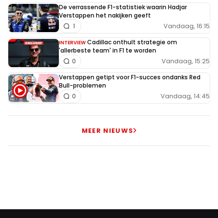
De verrassende F1-statistiek waarin Hadjar
Verstappen het nakijken geeft
Vandaag, 16:15
1
Cadillac onthult strategie om
INTERVIEW
'allerbeste team' in F1 te worden
Vandaag, 15:25
0
Verstappen getipt voor F1-succes ondanks Red
Bull-problemen
Vandaag, 14:45
0
MEER NIEUWS