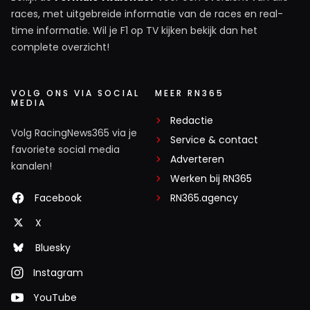
races, met uitgebreide informatie van de races en real-
time informatie. Wil je F1 op TV kijken bekijk dan het
complete overzicht!
VOLG ONS VIA SOCIAL
MEER RN365
MEDIA
Redactie
Volg RacingNews365 via je
Service & contact
favoriete social media
Adverteren
kanalen!
Werken bij RN365
Facebook
RN365.agency
X
Bluesky
Instagram
YouTube