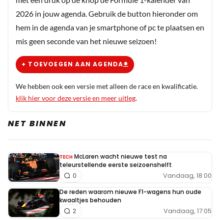
2026 in jouw agenda. Gebruik de button hieronder om
hem in de agenda van je smartphone of pc te plaatsen en
mis geen seconde van het nieuwe seizoen!
+ TOEVOEGEN AAN AGENDA
We hebben ook een versie met alleen de race en kwalificatie.
klik hier voor deze versie en meer uitleg
.
NET BINNEN
McLaren wacht nieuwe test na
TECH
teleurstellende eerste seizoenshelft
Vandaag, 18:00
0
De reden waarom nieuwe F1-wagens hun oude
kwaaltjes behouden
Vandaag, 17:05
2