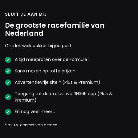
SLUIT JE AAN BIJ
De grootste racefamilie van
Nederland
Ontdek welk pakket bij jou past
Altijd meepraten over de Formule 1
Kans maken op toffe prijzen
Advertentievrije site * (Plus & Premium)
Toegang tot de exclusieve RN365 app (Plus &
Premium)
En nog veel meer…
* m.u.v. content van derden