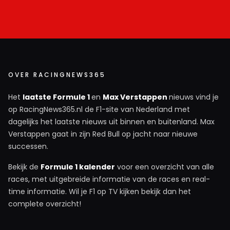
OVER RACINGNEWS365
Het
laatste Formule 1
en
Max Verstappen
nieuws vind je
op RacingNews365.nl de F1-site van Nederland met
dagelijks het laatste nieuws uit binnen en buitenland. Max
Verstappen gaat in zijn Red Bull op jacht naar nieuwe
successen.
Bekijk de
Formule 1 kalender
voor een overzicht van alle
races, met uitgebreide informatie van de races en real-
time informatie. Wil je F1 op TV kijken bekijk dan het
complete overzicht!