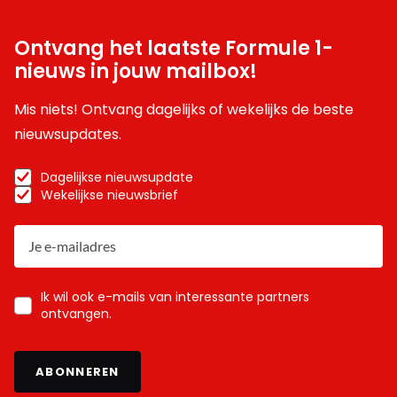
Ontvang het laatste Formule 1-
nieuws in jouw mailbox!
Mis niets! Ontvang dagelijks of wekelijks de beste
nieuwsupdates.
Dagelijkse nieuwsupdate
Wekelijkse nieuwsbrief
Ik wil ook e-mails van interessante partners
ontvangen.
ABONNEREN