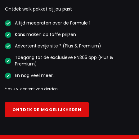
Ontdek welk pakket bij jou past
Altijd meepraten over de Formule 1
Kans maken op toffe prijzen
Advertentievrije site * (Plus & Premium)
Toegang tot de exclusieve RN365 app (Plus &
Premium)
En nog veel meer…
* m.u.v. content van derden
ONTDEK DE MOGELIJKHEDEN