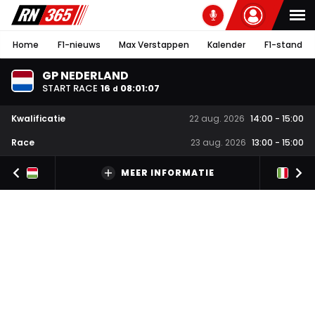
Home
F1-nieuws
Max Verstappen
Kalender
F1-stand
GP NEDERLAND
START RACE
16
08
:
01
:
07
d
Kwalificatie
22 aug. 2026
14:00
-
15:00
Race
23 aug. 2026
13:00
-
15:00
MEER INFORMATIE