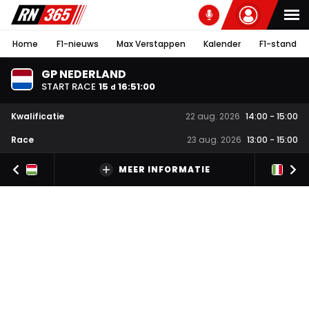
Home
F1-nieuws
Max Verstappen
Kalender
F1-stand
GP NEDERLAND
START RACE
15
16
:
51
:
00
d
Kwalificatie
22 aug. 2026
14:00
-
15:00
Race
23 aug. 2026
13:00
-
15:00
MEER INFORMATIE