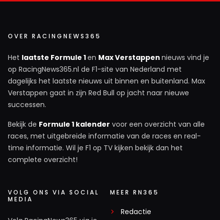
OVER RACINGNEWS365
Het
laatste Formule 1
en
Max Verstappen
nieuws vind je
op RacingNews365.nl de F1-site van Nederland met
dagelijks het laatste nieuws uit binnen en buitenland. Max
Verstappen gaat in zijn Red Bull op jacht naar nieuwe
successen.
Bekijk de
Formule 1 kalender
voor een overzicht van alle
races, met uitgebreide informatie van de races en real-
time informatie. Wil je F1 op TV kijken bekijk dan het
complete overzicht!
VOLG ONS VIA SOCIAL
MEER RN365
MEDIA
Redactie