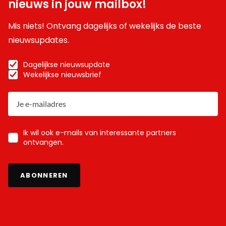
nieuws in jouw mailbox!
Mis niets! Ontvang dagelijks of wekelijks de beste
nieuwsupdates.
Dagelijkse nieuwsupdate
Wekelijkse nieuwsbrief
Ik wil ook e-mails van interessante partners
ontvangen.
ABONNEREN