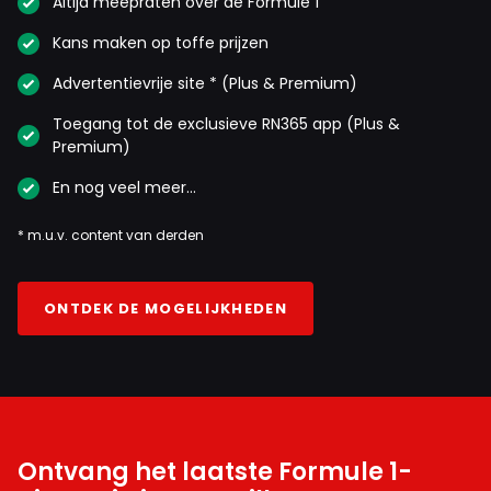
Altijd meepraten over de Formule 1
Kans maken op toffe prijzen
Advertentievrije site * (Plus & Premium)
Toegang tot de exclusieve RN365 app (Plus &
Premium)
En nog veel meer…
* m.u.v. content van derden
ONTDEK DE MOGELIJKHEDEN
Ontvang het laatste Formule 1-