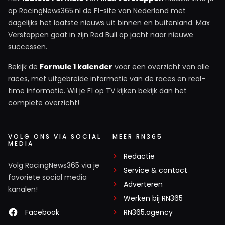
op RacingNews365.nl de F1-site van Nederland met
dagelijks het laatste nieuws uit binnen en buitenland. Max
Verstappen gaat in zijn Red Bull op jacht naar nieuwe
successen.
Bekijk de
Formule 1 kalender
voor een overzicht van alle
races, met uitgebreide informatie van de races en real-
time informatie. Wil je F1 op TV kijken bekijk dan het
complete overzicht!
VOLG ONS VIA SOCIAL
MEER RN365
MEDIA
Redactie
Volg RacingNews365 via je
Service & contact
favoriete social media
Adverteren
kanalen!
Werken bij RN365
Facebook
RN365.agency