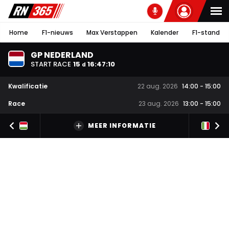
Home
F1-nieuws
Max Verstappen
Kalender
F1-stand
GP NEDERLAND
START RACE
15
16
:
47
:
10
d
Kwalificatie
22 aug. 2026
14:00
-
15:00
Race
23 aug. 2026
13:00
-
15:00
MEER INFORMATIE