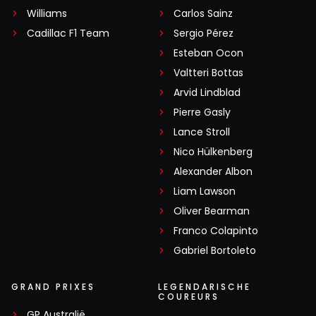
Williams
Carlos Sainz
Cadillac F1 Team
Sergio Pérez
Esteban Ocon
Valtteri Bottas
Arvid Lindblad
Pierre Gasly
Lance Stroll
Nico Hülkenberg
Alexander Albon
Liam Lawson
Oliver Bearman
Franco Colapinto
Gabriel Bortoleto
GRAND PRIXES
LEGENDARISCHE
COUREURS
GP Australië