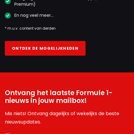
Premium)
En nog veel meer…
* m.u.v. content van derden
ONTDEK DE MOGELIJKHEDEN
Ontvang het laatste Formule 1-
nieuws in jouw mailbox!
Mis niets! Ontvang dagelijks of wekelijks de beste
nieuwsupdates.