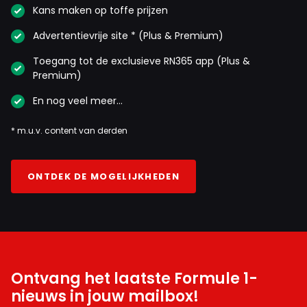
Kans maken op toffe prijzen
Advertentievrije site * (Plus & Premium)
Toegang tot de exclusieve RN365 app (Plus &
Premium)
En nog veel meer…
* m.u.v. content van derden
ONTDEK DE MOGELIJKHEDEN
Ontvang het laatste Formule 1-
nieuws in jouw mailbox!