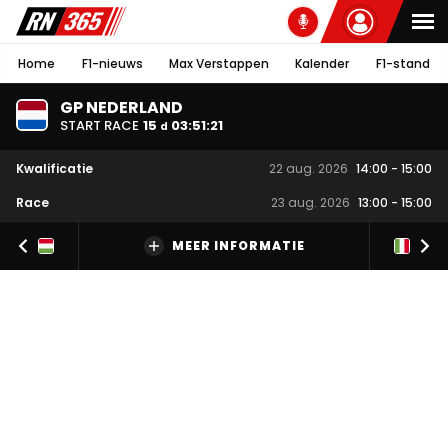
Home
F1-nieuws
Max Verstappen
Kalender
F1-stand
GP NEDERLAND
START RACE
15
03
:
51
:
21
d
Kwalificatie
22 aug. 2026
14:00
-
15:00
Race
23 aug. 2026
13:00
-
15:00
MEER INFORMATIE