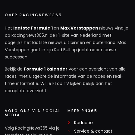
OVER RACINGNEWS365
Het
laatste Formule 1
en
Max Verstappen
nieuws vind je
op RacingNews365.nl de F1-site van Nederland met
dagelijks het laatste nieuws uit binnen en buitenland. Max
Verstappen gaat in zijn Red Bull op jacht naar nieuwe
successen.
Bekijk de
Formule 1 kalender
voor een overzicht van alle
races, met uitgebreide informatie van de races en real-
time informatie. Wil je F1 op TV kijken bekijk dan het
complete overzicht!
VOLG ONS VIA SOCIAL
MEER RN365
MEDIA
Redactie
Volg RacingNews365 via je
Service & contact