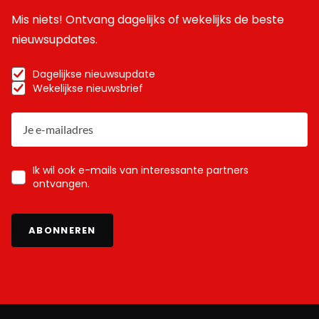
Mis niets! Ontvang dagelijks of wekelijks de beste
nieuwsupdates.
Dagelijkse nieuwsupdate
Wekelijkse nieuwsbrief
Ik wil ook e-mails van interessante partners
ontvangen.
ABONNEREN