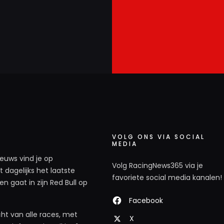
VOLG ONS VIA SOCIAL
MEDIA
ieuws vind je op
Volg RacingNews365 via je
 dagelijks het laatste
favoriete social media kanalen!
n gaat in zijn Red Bull op
Facebook
ht van alle races, met
X