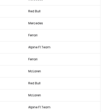
Red Bull
Mercedes
Ferrari
Alpine F1 Team
Ferrari
McLaren
Red Bull
McLaren
Alpine F1 Team