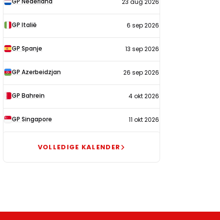
GP Nederland
23 aug 2026
2026
GP Italië
6 sep 2026
GP Spanje
13 sep 2026
GP Azerbeidzjan
26 sep 2026
GP Bahrein
4 okt 2026
GP Singapore
11 okt 2026
VOLLEDIGE KALENDER