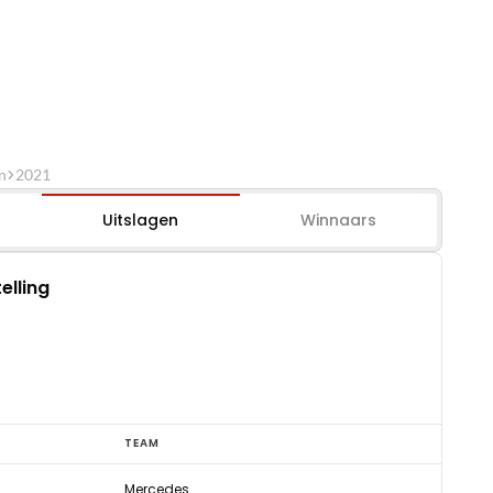
n
2021
Uitslagen
Winnaars
elling
TEAM
Mercedes