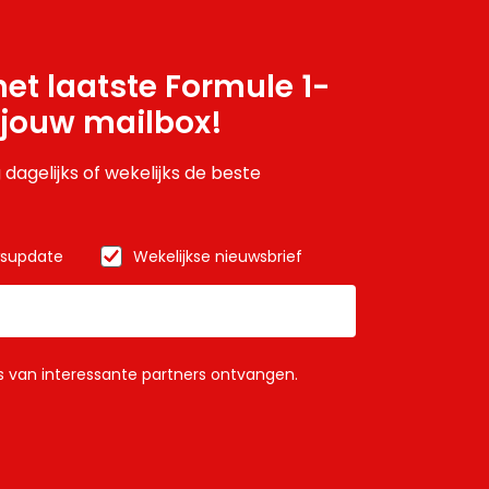
et laatste Formule 1-
 jouw mailbox!
 dagelijks of wekelijks de beste
wsupdate
Wekelijkse nieuwsbrief
ls van interessante partners ontvangen.