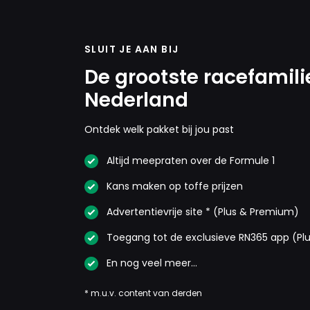
SLUIT JE AAN BIJ
De grootste racefamili
Nederland
Ontdek welk pakket bij jou past
Altijd meepraten over de Formule 1
Kans maken op toffe prijzen
Advertentievrije site * (Plus & Premium)
Toegang tot de exclusieve RN365 app (Pl
En nog veel meer…
* m.u.v. content van derden