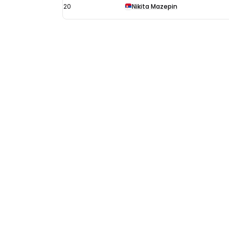
20
Nikita Mazepin