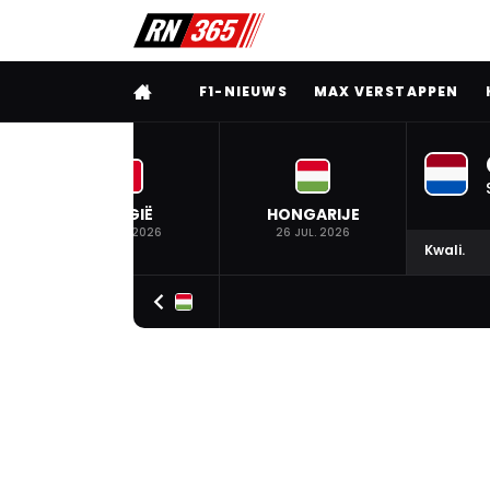
VOLLEDIG MENU
F1-NIEUWS
MAX VERSTAPPEN
BELGIË
HONGARIJE
19 JUL. 2026
26 JUL. 2026
Kwali.