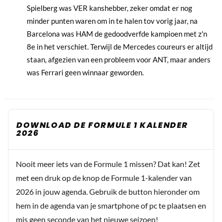
Spielberg was VER kanshebber, zeker omdat er nog
minder punten waren om in te halen tov vorig jaar, na
Barcelona was HAM de gedoodverfde kampioen met z'n
8e in het verschiet. Terwijl de Mercedes coureurs er altijd
staan, afgezien van een probleem voor ANT, maar anders
was Ferrari geen winnaar geworden.
DOWNLOAD DE FORMULE 1 KALENDER
2026
Nooit meer iets van de Formule 1 missen? Dat kan! Zet
met een druk op de knop de Formule 1-kalender van
2026 in jouw agenda. Gebruik de button hieronder om
hem in de agenda van je smartphone of pc te plaatsen en
mis geen seconde van het nieuwe seizoen!