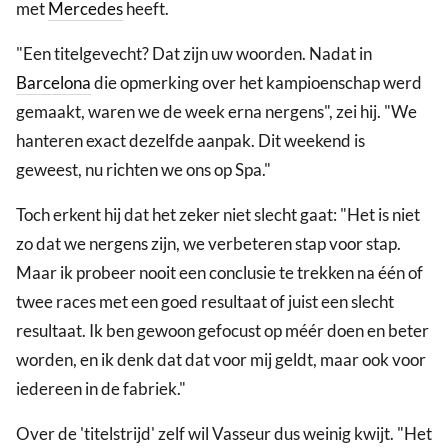
met
Mercedes
heeft.
"Een titelgevecht? Dat zijn uw woorden. Nadat in
Barcelona
die opmerking over het kampioenschap werd
gemaakt, waren we de week erna nergens", zei hij. "We
hanteren exact dezelfde aanpak. Dit weekend is
geweest, nu richten we ons op Spa."
Toch erkent hij dat het zeker niet slecht gaat: "Het is niet
zo dat we nergens zijn, we verbeteren stap voor stap.
Maar ik probeer nooit een conclusie te trekken na één of
twee races met een goed resultaat of juist een slecht
resultaat. Ik ben gewoon gefocust op méér doen en beter
worden, en ik denk dat dat voor mij geldt, maar ook voor
iedereen in de fabriek."
Over de 'titelstrijd' zelf wil Vasseur dus weinig kwijt. "Het