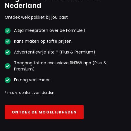
Nederland
Ontdek welk pakket bij jou past
Altijd meepraten over de Formule 1
Kans maken op toffe prijzen
Advertentievrije site * (Plus & Premium)
Toegang tot de exclusieve RN365 app (Plus &
Premium)
En nog veel meer…
* m.u.v. content van derden
ONTDEK DE MOGELIJKHEDEN