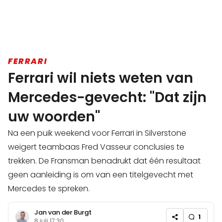
FERRARI
Ferrari wil niets weten van
Mercedes-gevecht: "Dat zijn
uw woorden"
Na een puik weekend voor Ferrari in Silverstone
weigert teambaas Fred Vasseur conclusies te
trekken. De Fransman benadrukt dat één resultaat
geen aanleiding is om van een titelgevecht met
Mercedes te spreken.
Jan van der Burgt
1
8 juli 17:30