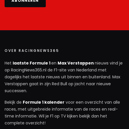
ABONNEREN
OVER RACINGNEWS365
Het
laatste Formule 1
en
Max Verstappen
nieuws vind je
op RacingNews365.nl de F1-site van Nederland met
dagelijks het laatste nieuws uit binnen en buitenland. Max
Verstappen gaat in zijn Red Bull op jacht naar nieuwe
successen.
Bekijk de
Formule 1 kalender
voor een overzicht van alle
races, met uitgebreide informatie van de races en real-
time informatie. Wil je F1 op TV kijken bekijk dan het
complete overzicht!