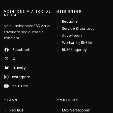
VOLG ONS VIA SOCIAL
MEER RN365
MEDIA
Redactie
Volg RacingNews365 via je
Service & contact
favoriete social media
Adverteren
kanalen!
Werken bij RN365
Facebook
RN365.agency
X
Bluesky
Instagram
YouTube
TEAMS
COUREURS
Red Bull
Max Verstappen