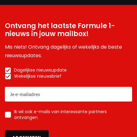
Ontvang het laatste Formule 1-
nieuws in jouw mailbox!
Mis niets! Ontvang dagelijks of wekelijks de beste
nieuwsupdates.
Dagelijkse nieuwsupdate
Wekelijkse nieuwsbrief
Ik wil ook e-mails van interessante partners
ontvangen.