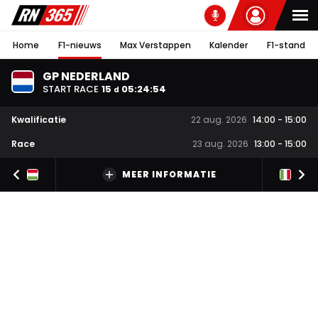
Home
F1-nieuws
Max Verstappen
Kalender
F1-stand
GP NEDERLAND
START RACE
15
05
:
24
:
53
d
Kwalificatie
22 aug. 2026
14:00
-
15:00
Race
23 aug. 2026
13:00
-
15:00
MEER INFORMATIE