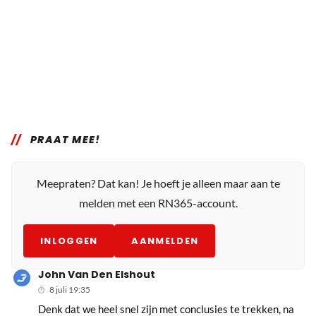
PRAAT MEE!
Meepraten? Dat kan! Je hoeft je alleen maar aan te
melden met een RN365-account.
INLOGGEN
AANMELDEN
John Van Den Elshout
8 juli 19:35
Denk dat we heel snel zijn met conclusies te trekken, na