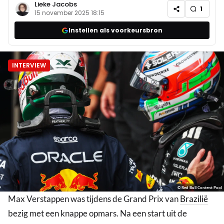
Lieke Jacobs
1
15 november 2025 18:15
Instellen als voorkeursbron
INTERVIEW
© Red Bull Content Pool
Max Verstappen was tijdens de Grand Prix van
Brazilië
bezig met een knappe opmars. Na een start uit de