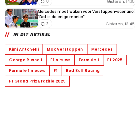
Gisteren, 14:15
0
Mercedes moet waken voor Verstappen-scenario:
"Dat is de enige manier"
Gisteren, 13:45
2
IN DIT ARTIKEL
Kimi Antonelli
Max Verstappen
Mercedes
George Russell
F1 nieuws
Formule 1
F1 2025
Formule 1 nieuws
F1
Red Bull Racing
F1 Grand Prix Brazilië 2025