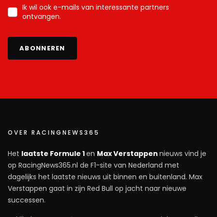
Ik wil ook e-mails van interessante partners
ontvangen.
ABONNEREN
OVER RACINGNEWS365
Het
laatste Formule 1
en
Max Verstappen
nieuws vind je
op RacingNews365.nl de F1-site van Nederland met
dagelijks het laatste nieuws uit binnen en buitenland. Max
Verstappen gaat in zijn Red Bull op jacht naar nieuwe
successen.