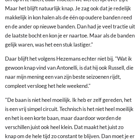
Maar het blijft natuurlijk knap. Je zag ook dat je redelijk
makkelijk in kon halen als de één op oudere banden reed
en de ander op nieuwe banden. Dan had je veel tractie uit
de laatste bocht en kon je er naartoe. Maar als de banden
gelijk waren, was het een stuk lastiger."
Daar blijft het volgens Hezemans echter niet bij. "Wat ik
gewoon knap vind van Antonelli, is dat hij ook Russell, die
naar mijn mening een van zijn beste seizoenen rijdt,
compleet versloeg het hele weekend."
"De baan is niet heel moeilijk. Ik heb er zelf gereden, het
is een vrij simpel circuit. Technisch is het niet heel moeilijk
en het is een korte baan, maar daardoor worden de
verschillen juist ook heel klein. Dat maakt het juist zo
knap om de hele tijd zo constant te blijven. Dan moet je er