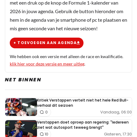
met een druk op de knop de Formule 1-kalender van
2026 in jouw agenda. Gebruik de button hieronder om
hem in de agenda van je smartphone of pc te plaatsen en
mis geen seconde van het nieuwe seizoen!
+ TOEVOEGEN AAN AGENDA
We hebben ook een versie met alleen de race en kwalificatie.
klik hier voor deze versie en meer uitleg
.
NET BINNEN
Kritiek Verstappen vertelt niet het hele Red Bull-
verhaal dit seizoen
Vandaag, 06:00
0
Verstappen doet oproep aan regering: "Iedereen
ziet wat autosport teweeg brengt"
Gisteren, 17:30
10