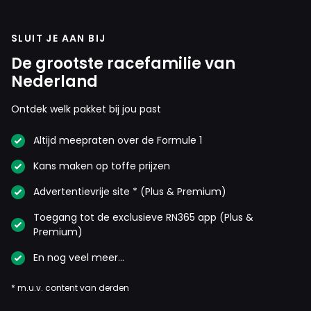
SLUIT JE AAN BIJ
De grootste racefamilie van
Nederland
Ontdek welk pakket bij jou past
Altijd meepraten over de Formule 1
Kans maken op toffe prijzen
Advertentievrije site * (Plus & Premium)
Toegang tot de exclusieve RN365 app (Plus &
Premium)
En nog veel meer…
* m.u.v. content van derden