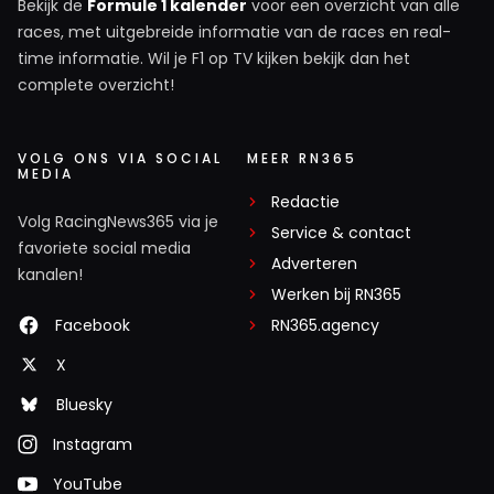
Bekijk de
Formule 1 kalender
voor een overzicht van alle
races, met uitgebreide informatie van de races en real-
time informatie. Wil je F1 op TV kijken bekijk dan het
complete overzicht!
VOLG ONS VIA SOCIAL
MEER RN365
MEDIA
Redactie
Volg RacingNews365 via je
Service & contact
favoriete social media
Adverteren
kanalen!
Werken bij RN365
Facebook
RN365.agency
X
Bluesky
Instagram
YouTube