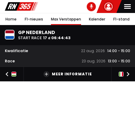
Home
F1-nieuws
Max Verstappen
Kalender
F1-stand
GP NEDERLAND
START RACE
17
06
:
44
:
42
d
Kwalificatie
22 aug. 2026
14:00
-
15:00
Race
23 aug. 2026
13:00
-
15:00
MEER INFORMATIE