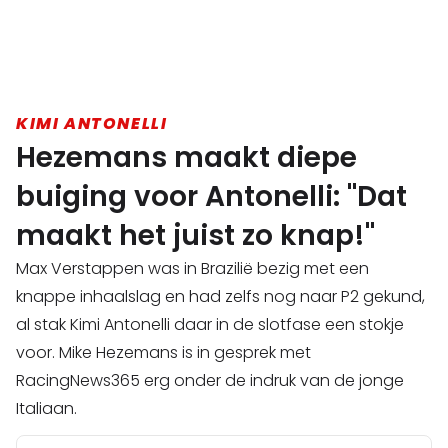
KIMI ANTONELLI
Hezemans maakt diepe
buiging voor Antonelli: "Dat
maakt het juist zo knap!"
Max Verstappen was in Brazilië bezig met een
knappe inhaalslag en had zelfs nog naar P2 gekund,
al stak Kimi Antonelli daar in de slotfase een stokje
voor. Mike Hezemans is in gesprek met
RacingNews365 erg onder de indruk van de jonge
Italiaan.