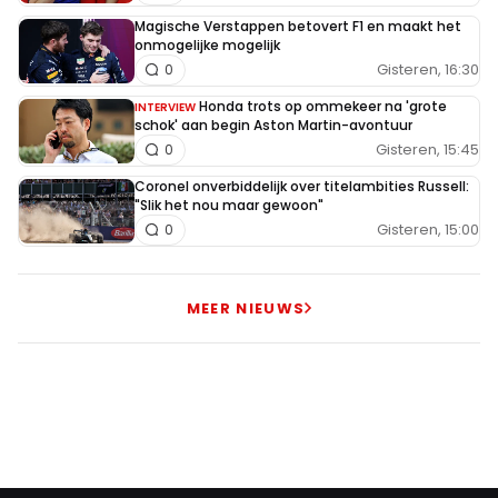
Magische Verstappen betovert F1 en maakt het
onmogelijke mogelijk
Gisteren, 16:30
0
Honda trots op ommekeer na 'grote
INTERVIEW
schok' aan begin Aston Martin-avontuur
Gisteren, 15:45
0
Coronel onverbiddelijk over titelambities Russell:
"Slik het nou maar gewoon"
Gisteren, 15:00
0
MEER NIEUWS