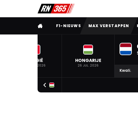
VOLLEDIG MENU
F1-NIEUWS
MAX VERSTAPPEN
BELGIË
HONGARIJE
19 JUL. 2026
26 JUL. 2026
Kwali.