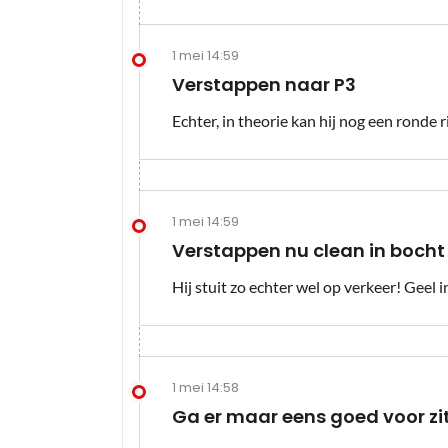
1 mei 14:59
Verstappen naar P3
Echter, in theorie kan hij nog een ronde r
1 mei 14:59
Verstappen nu clean in bocht 
Hij stuit zo echter wel op verkeer! Geel in
1 mei 14:58
Ga er maar eens goed voor zi