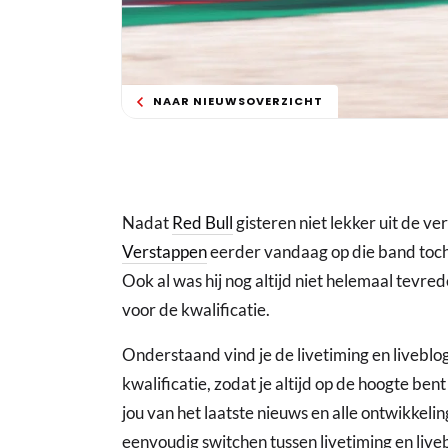
NAAR NIEUWSOVERZICHT
Nadat
Red Bull
gisteren niet lekker uit de 
Verstappen
eerder vandaag op die band toch e
Ook al was hij nog altijd niet helemaal tevre
voor de kwalificatie.
Onderstaand vind je de livetiming en liveblo
kwalificatie, zodat je altijd op de hoogte ben
jou van het laatste nieuws en alle ontwikkelin
eenvoudig switchen tussen livetiming en live