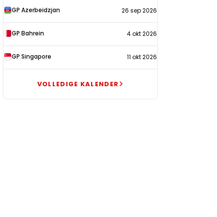
GP Azerbeidzjan
26 sep 2026
GP Bahrein
4 okt 2026
GP Singapore
11 okt 2026
VOLLEDIGE KALENDER