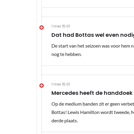
1 mei 15:01
Dat had Bottas wel even nodi
De start van het seizoen was voor hem nie
nog te hebben.
1 mei 15:01
Mercedes heeft de handdoek al
Op de medium banden zit er geen verbeter
Bottas! Lewis Hamilton wordt tweede,
derde plaats.