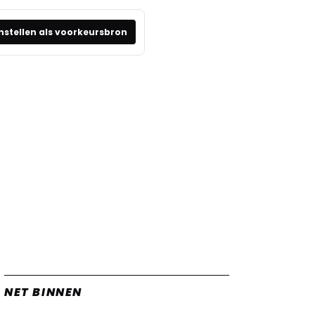
nstellen als voorkeursbron
NET BINNEN