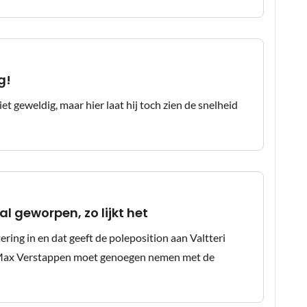
g!
t geweldig, maar hier laat hij toch zien de snelheid
 geworpen, zo lijkt het
ing in en dat geeft de poleposition aan Valtteri
 Max Verstappen moet genoegen nemen met de