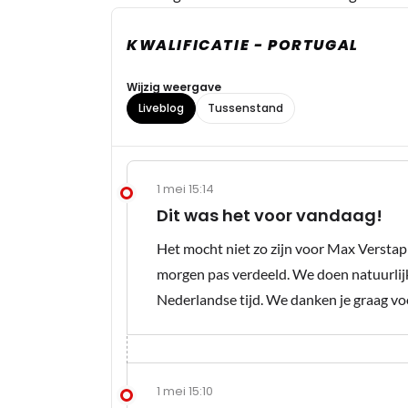
KWALIFICATIE - PORTUGAL
Wijzig weergave
Liveblog
Tussenstand
1 mei 15:14
Dit was het voor vandaag!
Het mocht niet zo zijn voor Max Versta
morgen pas verdeeld. We doen natuurlijk 
Nederlandse tijd. We danken je graag voo
1 mei 15:10