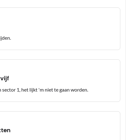
ijden.
vijf
 sector 1, het lijkt 'm niet te gaan worden.
tten