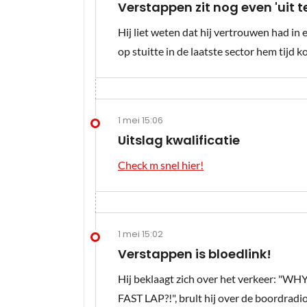
Verstappen zit nog even 'uit t
Hij liet weten dat hij vertrouwen had in 
op stuitte in de laatste sector hem tijd k
1 mei 15:06
Uitslag kwalificatie
Check m snel hier!
1 mei 15:02
Verstappen is bloedlink!
Hij beklaagt zich over het verkeer
FAST LAP?!", brult hij over de boordradi