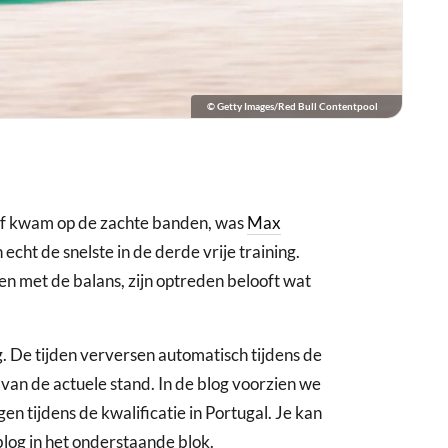
© Getty Images/Red Bull Contentpool
verf kwam op de zachte banden, was
Max
cht de snelste in de derde vrije training.
den met de balans, zijn optreden belooft wat
g. De tijden verversen automatisch tijdens de
t van de actuele stand. In de blog voorzien we
gen tijdens de kwalificatie in Portugal. Je kan
blog in het onderstaande blok.