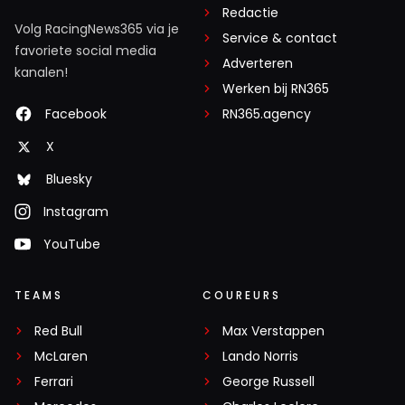
Redactie
Volg RacingNews365 via je
Service & contact
favoriete social media
Adverteren
kanalen!
Werken bij RN365
Facebook
RN365.agency
X
Bluesky
Instagram
YouTube
TEAMS
COUREURS
Red Bull
Max Verstappen
McLaren
Lando Norris
Ferrari
George Russell