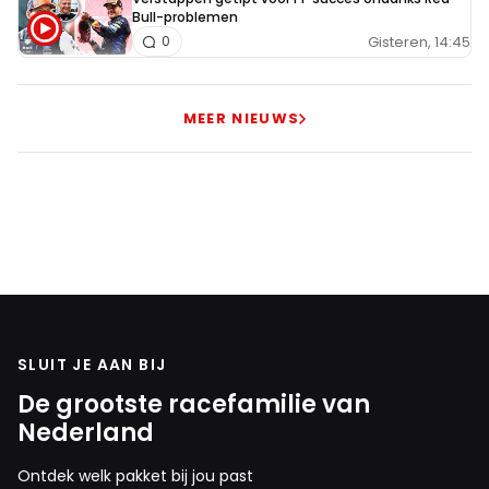
Bull-problemen
Gisteren, 14:45
0
MEER NIEUWS
SLUIT JE AAN BIJ
De grootste racefamilie van
Nederland
Ontdek welk pakket bij jou past