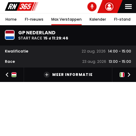
Home
F1-nieuws
Max Verstappen
Kalender
F1-stand
GP NEDERLAND
START RACE
15
11
:
29
:
46
d
Kwalificatie
22 aug. 2026
14:00
-
15:00
Race
23 aug. 2026
13:00
-
15:00
MEER INFORMATIE