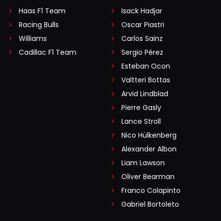
Haas F1 Team
Isack Hadjar
Racing Bulls
Oscar Piastri
Williams
Carlos Sainz
Cadillac F1 Team
Sergio Pérez
Esteban Ocon
Valtteri Bottas
Arvid Lindblad
Pierre Gasly
Lance Stroll
Nico Hülkenberg
Alexander Albon
Liam Lawson
Oliver Bearman
Franco Colapinto
Gabriel Bortoleto