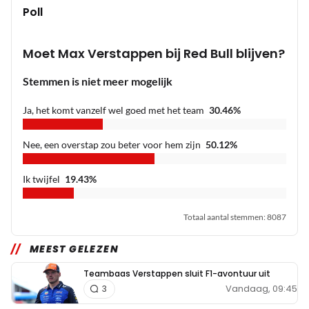
Poll
Moet Max Verstappen bij Red Bull blijven?
Stemmen is niet meer mogelijk
Ja, het komt vanzelf wel goed met het team
30.46
%
Nee, een overstap zou beter voor hem zijn
50.12
%
Ik twijfel
19.43
%
Totaal aantal stemmen
:
8087
MEEST GELEZEN
Teambaas Verstappen sluit F1-avontuur uit
Vandaag, 09:45
3