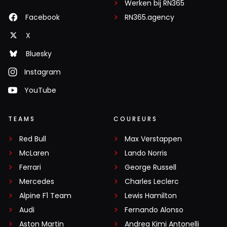
Werken bij RN365
Facebook
RN365.agency
X
Bluesky
Instagram
YouTube
TEAMS
COUREURS
Red Bull
Max Verstappen
McLaren
Lando Norris
Ferrari
George Russell
Mercedes
Charles Leclerc
Alpine F1 Team
Lewis Hamilton
Audi
Fernando Alonso
Aston Martin
Andrea Kimi Antonelli