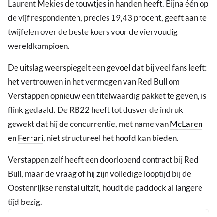
Laurent Mekies de touwtjes in handen heeft. Bijna één op
de vijf respondenten, precies 19,43 procent, geeft aan te
twijfelen over de beste koers voor de viervoudig
wereldkampioen.
De uitslag weerspiegelt een gevoel dat bij veel fans leeft:
het vertrouwen in het vermogen van Red Bull om
Verstappen opnieuw een titelwaardig pakket te geven, is
flink gedaald. De RB22 heeft tot dusver de indruk
gewekt dat hij de concurrentie, met name van
McLaren
en
Ferrari
, niet structureel het hoofd kan bieden.
Verstappen zelf heeft een doorlopend contract bij Red
Bull, maar de vraag of hij zijn volledige looptijd bij de
Oostenrijkse renstal uitzit, houdt de paddock al langere
tijd bezig.