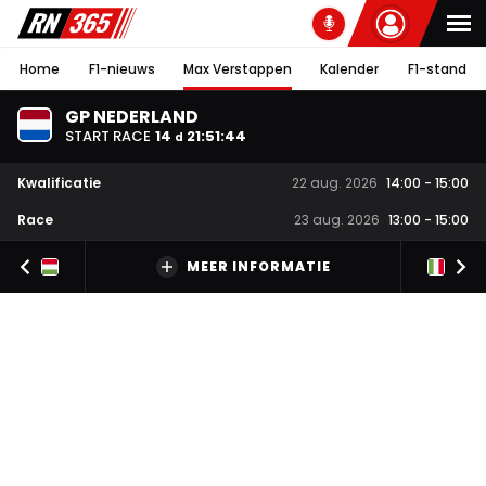
Home
F1-nieuws
Max Verstappen
Kalender
F1-stand
GP NEDERLAND
START RACE
14
21
:
51
:
43
d
Kwalificatie
22 aug. 2026
14:00
-
15:00
Race
23 aug. 2026
13:00
-
15:00
MEER INFORMATIE