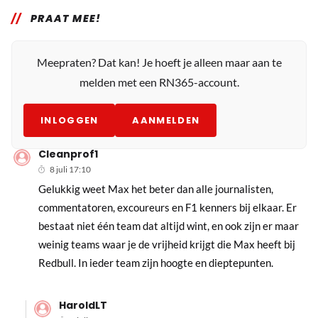
PRAAT MEE!
Meepraten? Dat kan! Je hoeft je alleen maar aan te
melden met een RN365-account.
INLOGGEN
AANMELDEN
Cleanprof1
8 juli 17:10
Gelukkig weet Max het beter dan alle journalisten,
commentatoren, excoureurs en F1 kenners bij elkaar. Er
bestaat niet één team dat altijd wint, en ook zijn er maar
weinig teams waar je de vrijheid krijgt die Max heeft bij
Redbull. In ieder team zijn hoogte en dieptepunten.
HaroldLT