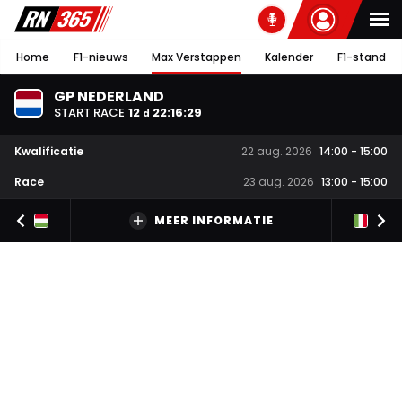
Home
F1-nieuws
Max Verstappen
Kalender
F1-stand
GP NEDERLAND
START RACE
12
22
:
16
:
28
d
Kwalificatie
22 aug. 2026
14:00
-
15:00
Race
23 aug. 2026
13:00
-
15:00
MEER INFORMATIE