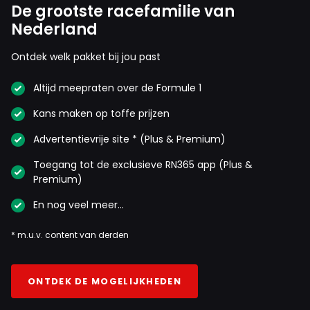
De grootste racefamilie van
Nederland
Ontdek welk pakket bij jou past
Altijd meepraten over de Formule 1
Kans maken op toffe prijzen
Advertentievrije site * (Plus & Premium)
Toegang tot de exclusieve RN365 app (Plus &
Premium)
En nog veel meer…
* m.u.v. content van derden
ONTDEK DE MOGELIJKHEDEN