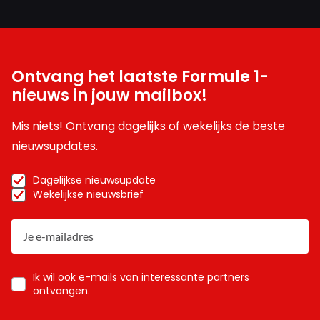
Ontvang het laatste Formule 1-
nieuws in jouw mailbox!
Mis niets! Ontvang dagelijks of wekelijks de beste
nieuwsupdates.
Dagelijkse nieuwsupdate
Wekelijkse nieuwsbrief
Ik wil ook e-mails van interessante partners
ontvangen.