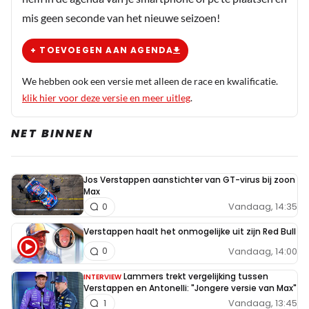
mis geen seconde van het nieuwe seizoen!
+ TOEVOEGEN AAN AGENDA
We hebben ook een versie met alleen de race en kwalificatie.
klik hier voor deze versie en meer uitleg
.
NET BINNEN
Jos Verstappen aanstichter van GT-virus bij zoon
Max
Vandaag, 14:35
0
Verstappen haalt het onmogelijke uit zijn Red Bull
Vandaag, 14:00
0
Lammers trekt vergelijking tussen
INTERVIEW
Verstappen en Antonelli: "Jongere versie van Max"
Vandaag, 13:45
1