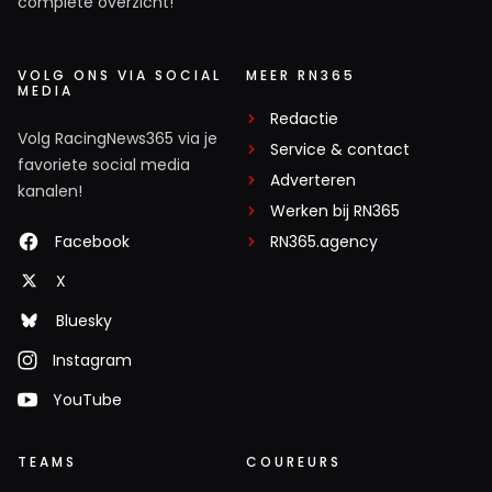
complete overzicht!
VOLG ONS VIA SOCIAL
MEER RN365
MEDIA
Redactie
Volg RacingNews365 via je
Service & contact
favoriete social media
Adverteren
kanalen!
Werken bij RN365
Facebook
RN365.agency
X
Bluesky
Instagram
YouTube
TEAMS
COUREURS