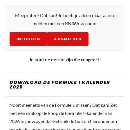
Meepraten? Dat kan! Je hoeft je alleen maar aan te
melden met een RN365-account.
INLOGGEN
AANMELDEN
Je kunt de eerste zijn die reageert!
DOWNLOAD DE FORMULE 1 KALENDER
2026
Nooit meer iets van de Formule 1 missen? Dat kan! Zet
met een druk op de knop de Formule 1-kalender van
2026 in jouw agenda. Gebruik de button hieronder om
hem in de agenda van je smartphone of pc te plaatsen en