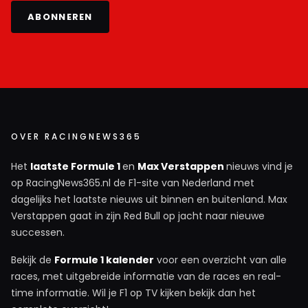
ABONNEREN
OVER RACINGNEWS365
Het
laatste Formule 1
en
Max Verstappen
nieuws vind je
op RacingNews365.nl de F1-site van Nederland met
dagelijks het laatste nieuws uit binnen en buitenland. Max
Verstappen gaat in zijn Red Bull op jacht naar nieuwe
successen.
Bekijk de
Formule 1 kalender
voor een overzicht van alle
races, met uitgebreide informatie van de races en real-
time informatie. Wil je F1 op TV kijken bekijk dan het