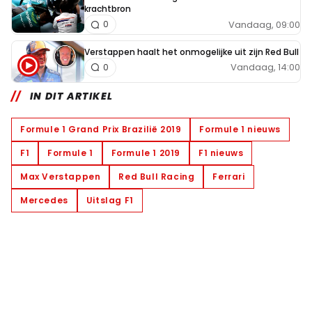
krachtbron
Vandaag, 09:00
0
Verstappen haalt het onmogelijke uit zijn Red Bull
Vandaag, 14:00
0
IN DIT ARTIKEL
Formule 1 Grand Prix Brazilië 2019
Formule 1 nieuws
F1
Formule 1
Formule 1 2019
F1 nieuws
Max Verstappen
Red Bull Racing
Ferrari
Mercedes
Uitslag F1