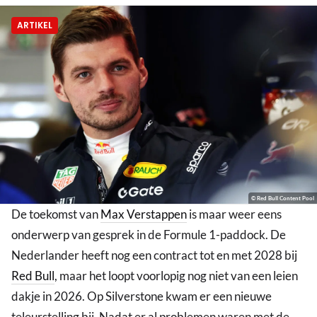
ARTIKEL
© Red Bull Content Pool
De toekomst van
Max Verstappen
is maar weer eens
onderwerp van gesprek in de Formule 1-paddock. De
Nederlander heeft nog een contract tot en met 2028 bij
Red Bull
, maar het loopt voorlopig nog niet van een leien
dakje in 2026. Op Silverstone kwam er een nieuwe
teleurstelling bij. Nadat er al problemen waren met de