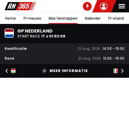
Home
F1-nieuws
Max Verstappen
Kalender
F1-stand
GP NEDERLAND
START RACE
17
01
:
53
:
09
d
Kwalificatie
22 aug. 2026
14:00
-
15:00
Race
23 aug. 2026
13:00
-
15:00
MEER INFORMATIE