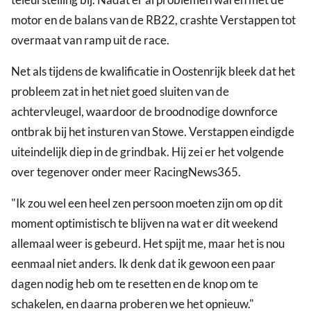
motor en de balans van de RB22, crashte Verstappen tot
overmaat van ramp uit de race.
Net als tijdens de kwalificatie in Oostenrijk bleek dat het
probleem zat in het niet goed sluiten van de
achtervleugel, waardoor de broodnodige downforce
ontbrak bij het insturen van Stowe. Verstappen eindigde
uiteindelijk diep in de grindbak. Hij zei er het volgende
over tegenover onder meer RacingNews365.
"Ik zou wel een heel zen persoon moeten zijn om op dit
moment optimistisch te blijven na wat er dit weekend
allemaal weer is gebeurd. Het spijt me, maar het is nou
eenmaal niet anders. Ik denk dat ik gewoon een paar
dagen nodig heb om te resetten en de knop om te
schakelen, en daarna proberen we het opnieuw."