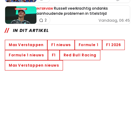
Russell veerkrachtig ondanks
INTERVIEW
aanhoudende problemen in titelstrijd
Vandaag, 06:45
2
IN DIT ARTIKEL
Max Verstappen
F1 nieuws
Formule 1
F1 2026
Formule 1 nieuws
F1
Red Bull Racing
Max Verstappen nieuws