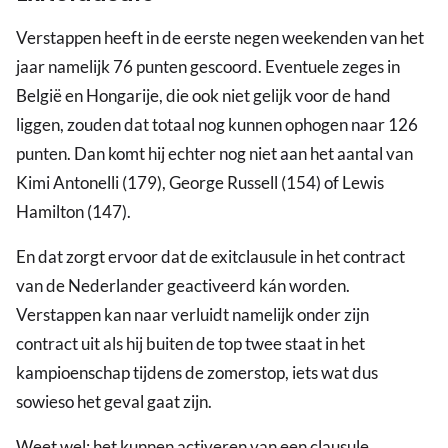
Verstappen heeft in de eerste negen weekenden van het
jaar namelijk 76 punten gescoord. Eventuele zeges in
België en Hongarije, die ook niet gelijk voor de hand
liggen, zouden dat totaal nog kunnen ophogen naar 126
punten. Dan komt hij echter nog niet aan het aantal van
Kimi Antonelli (179), George Russell (154) of Lewis
Hamilton (147).
En dat zorgt ervoor dat de exitclausule in het contract
van de Nederlander geactiveerd kán worden.
Verstappen kan naar verluidt namelijk onder zijn
contract uit als hij buiten de top twee staat in het
kampioenschap tijdens de zomerstop, iets wat dus
sowieso het geval gaat zijn.
Weet wel: het kunnen activeren van een clausule