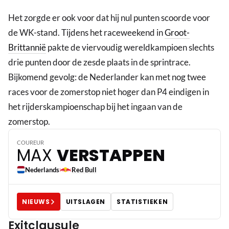
Het zorgde er ook voor dat hij nul punten scoorde voor
de WK-stand. Tijdens het raceweekend in
Groot-
Brittannië
pakte de viervoudig wereldkampioen slechts
drie punten door de zesde plaats in de sprintrace.
Bijkomend gevolg: de Nederlander kan met nog twee
races voor de zomerstop niet hoger dan P4 eindigen in
het rijderskampioenschap bij het ingaan van de
3
zomerstop.
COUREUR
MAX
VERSTAPPEN
Nederlands
Red Bull
NIEUWS
UITSLAGEN
STATISTIEKEN
Exitclausule