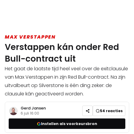
MAX VERSTAPPEN
Verstappen kán onder Red
Bull-contract uit
Het gaat de laatste tijd heel veel over de exitclausule
van Max Verstappen in zijn Red Bull-contract. Na zijn
uitvalbeurt op Silverstone is één ding zeker: de
clausule kán geactiveerd worden.
Gerd Jansen
54
reacties
6 juli 16:00
Instellen als voorkeursbron