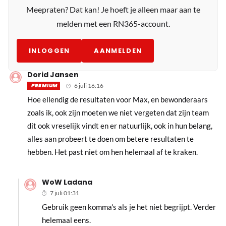
Meepraten? Dat kan! Je hoeft je alleen maar aan te
melden met een RN365-account.
INLOGGEN
AANMELDEN
Dorid Jansen
PREMIUM
6 juli 16:16
Hoe ellendig de resultaten voor Max, en bewonderaars
zoals ik, ook zijn moeten we niet vergeten dat zijn team
dit ook vreselijk vindt en er natuurlijk, ook in hun belang,
alles aan probeert te doen om betere resultaten te
hebben. Het past niet om hen helemaal af te kraken.
WoW Ladana
7 juli 01:31
Gebruik geen komma's als je het niet begrijpt. Verder
helemaal eens.