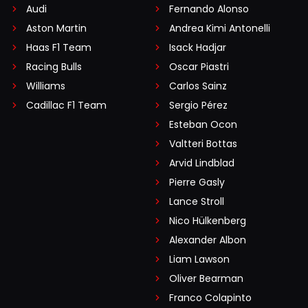
Audi
Fernando Alonso
Aston Martin
Andrea Kimi Antonelli
Haas F1 Team
Isack Hadjar
Racing Bulls
Oscar Piastri
Williams
Carlos Sainz
Cadillac F1 Team
Sergio Pérez
Esteban Ocon
Valtteri Bottas
Arvid Lindblad
Pierre Gasly
Lance Stroll
Nico Hülkenberg
Alexander Albon
Liam Lawson
Oliver Bearman
Franco Colapinto