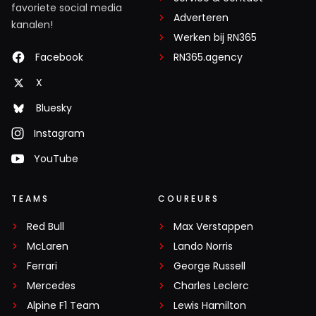
favoriete social media
Adverteren
kanalen!
Werken bij RN365
Facebook
RN365.agency
X
Bluesky
Instagram
YouTube
TEAMS
COUREURS
Red Bull
Max Verstappen
McLaren
Lando Norris
Ferrari
George Russell
Mercedes
Charles Leclerc
Alpine F1 Team
Lewis Hamilton