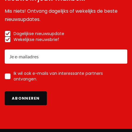
Mis niets! Ontvang dagelijks of wekelijks de beste
nieuwsupdates.
Dagelijkse nieuwsupdate
Wekelijkse nieuwsbrief
Ik wil ook e-mails van interessante partners
ontvangen.
ABONNEREN