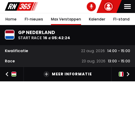
Home
F1-nieuws
Max Verstappen
Kalender
F1-stand
GP NEDERLAND
START RACE
16
05
:
42
:
23
d
Kwalificatie
22 aug. 2026
14:00
-
15:00
Race
23 aug. 2026
13:00
-
15:00
MEER INFORMATIE