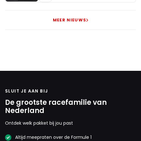
MEER NIEUWS
SLUIT JE AAN BIJ
De grootste racefamilie van
Nederland
Ontdek welk pakket bij jou past
Altijd meepraten over de Formule 1