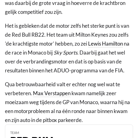
was daarbij de grote vraag in hoeverre de krachtbron
gelijk competitief zou zijn.
Het is gebleken dat de motor zelfs het sterke punt is van
de Red Bull RB22. Het team uit Milton Keynes zou zelfs
'de krachtigste motor' hebben, zo zei
Lewis Hamilton
na
de race in Monaco bij
Sky Sports
. Daarbij gaat het wel
over de verbrandingsmotor en dat is op basis van de
resultaten binnen het ADUO-programma van de FIA.
Qua betrouwbaarheid valt er echter nog wel wat te
verbeteren.
Max Verstappen
kwam namelijk zeer
moeizaam weg tijdens de GP van Monaco, waarna hij na
een motorprobleem al na één ronde naar binnen kwam
en zijn auto in de pitbox parkeerde.
TEAM