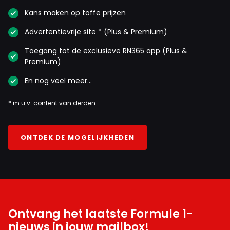
Kans maken op toffe prijzen
Advertentievrije site * (Plus & Premium)
Toegang tot de exclusieve RN365 app (Plus &
Premium)
En nog veel meer…
* m.u.v. content van derden
ONTDEK DE MOGELIJKHEDEN
Ontvang het laatste Formule 1-
nieuws in jouw mailbox!