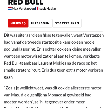
RED BULL
Max Verstappen
Isack Hadjar
NIEUWS
UITSLAGEN
STATISTIEKEN
Dit was uiteraard een fikse tegenvaller, want Verstappen
had vanaf de tweede startpositie kans op een mooie
podiumklassering. Er is echter ook een kleine meevaller,
want een motorwissel zat er al aan te komen, verklapte
Red Bull-teambaas Laurent Mekies na de race op het
smalle stratencircuit. Er is dus geen extra motor verloren
gaan.
"Zoals je wellicht weet, was dit ook de allereerste motor
van Max, die eigenlijk na Monaco al gewisseld had
moeten worden", zei hij tegenover onder meer