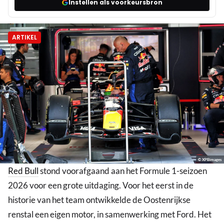
Instellen als voorkeursbron
ARTIKEL
© XPBimages
Red Bull
stond voorafgaand aan het Formule 1-seizoen
2026 voor een grote uitdaging. Voor het eerst in de
historie van het team ontwikkelde de Oostenrijkse
renstal een eigen motor, in samenwerking met Ford. Het