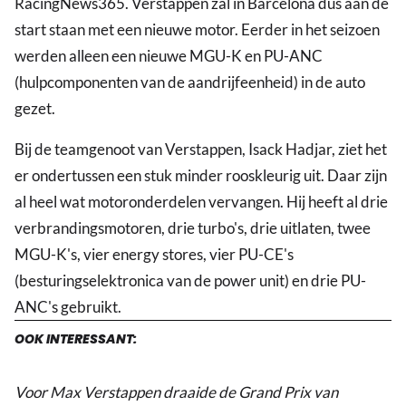
RacingNews365. Verstappen zal in Barcelona dus aan de
start staan met een nieuwe motor. Eerder in het seizoen
werden alleen een nieuwe MGU-K en PU-ANC
(hulpcomponenten van de aandrijfeenheid) in de auto
gezet.
Bij de teamgenoot van Verstappen, Isack Hadjar, ziet het
er ondertussen een stuk minder rooskleurig uit. Daar zijn
al heel wat motoronderdelen vervangen. Hij heeft al drie
verbrandingsmotoren, drie turbo's, drie uitlaten, twee
MGU-K's, vier energy stores, vier PU-CE's
(besturingselektronica van de power unit) en drie PU-
ANC's gebruikt.
OOK INTERESSANT:
Voor Max Verstappen draaide de Grand Prix van