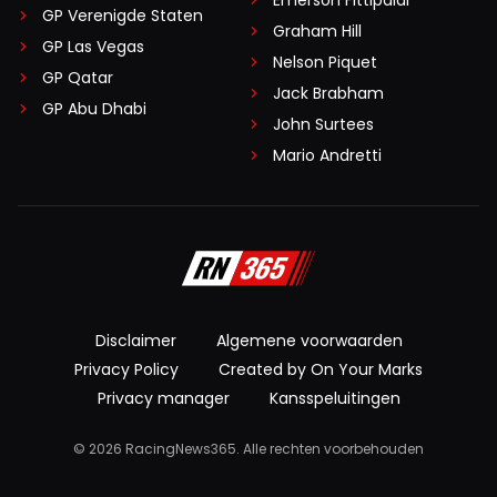
Emerson Fittipaldi
GP Verenigde Staten
Graham Hill
GP Las Vegas
Nelson Piquet
GP Qatar
Jack Brabham
GP Abu Dhabi
John Surtees
Mario Andretti
Disclaimer
Algemene voorwaarden
Privacy Policy
Created by On Your Marks
Privacy manager
Kansspeluitingen
© 2026 RacingNews365. Alle rechten voorbehouden