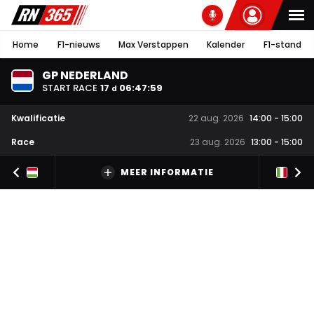
Home
F1-nieuws
Max Verstappen
Kalender
F1-stand
GP NEDERLAND
START RACE
17
06
:
47
:
59
d
Kwalificatie
22 aug. 2026
14:00
-
15:00
Race
23 aug. 2026
13:00
-
15:00
MEER INFORMATIE