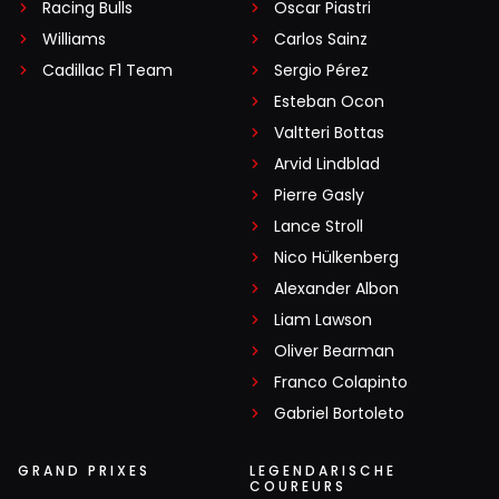
Racing Bulls
Oscar Piastri
Williams
Carlos Sainz
Cadillac F1 Team
Sergio Pérez
Esteban Ocon
Valtteri Bottas
Arvid Lindblad
Pierre Gasly
Lance Stroll
Nico Hülkenberg
Alexander Albon
Liam Lawson
Oliver Bearman
Franco Colapinto
Gabriel Bortoleto
GRAND PRIXES
LEGENDARISCHE
COUREURS