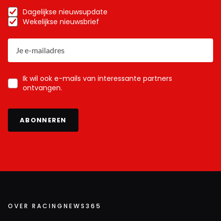
Dagelijkse nieuwsupdate
Wekelijkse nieuwsbrief
Ik wil ook e-mails van interessante partners
ontvangen.
ABONNEREN
OVER RACINGNEWS365