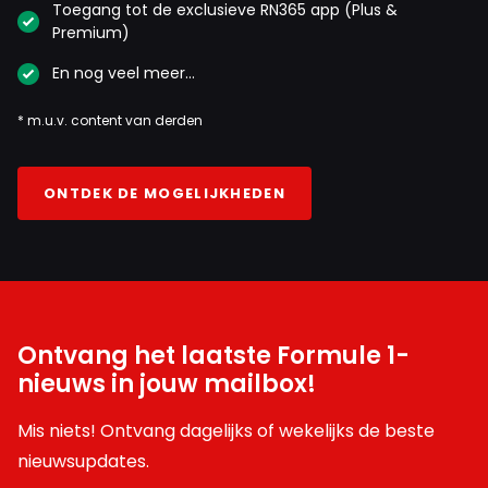
Toegang tot de exclusieve RN365 app (Plus &
Premium)
En nog veel meer…
* m.u.v. content van derden
ONTDEK DE MOGELIJKHEDEN
Ontvang het laatste Formule 1-
nieuws in jouw mailbox!
Mis niets! Ontvang dagelijks of wekelijks de beste
nieuwsupdates.