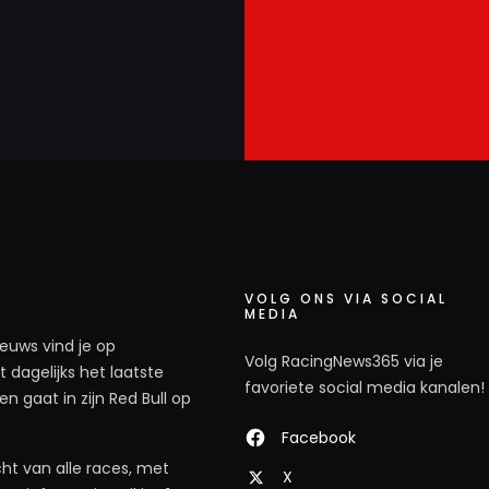
VOLG ONS VIA SOCIAL
MEDIA
ieuws vind je op
Volg RacingNews365 via je
 dagelijks het laatste
favoriete social media kanalen!
n gaat in zijn Red Bull op
Facebook
ht van alle races, met
X