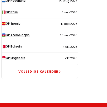
GP Nederland
23 aug 2026
2026
GP Italië
6 sep 2026
GP Spanje
13 sep 2026
GP Azerbeidzjan
26 sep 2026
GP Bahrein
4 okt 2026
GP Singapore
11 okt 2026
VOLLEDIGE KALENDER