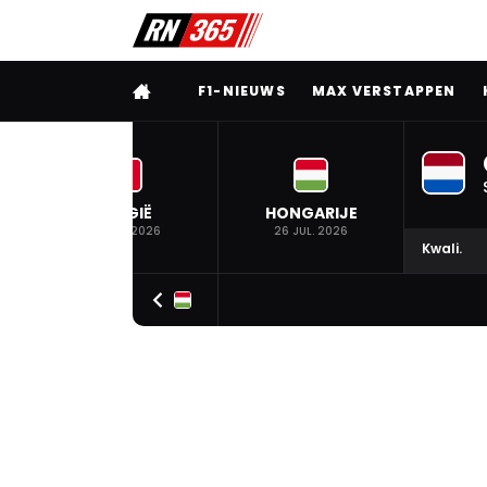
VOLLEDIG MENU
F1-NIEUWS
MAX VERSTAPPEN
BELGIË
HONGARIJE
19 JUL. 2026
26 JUL. 2026
Kwali.