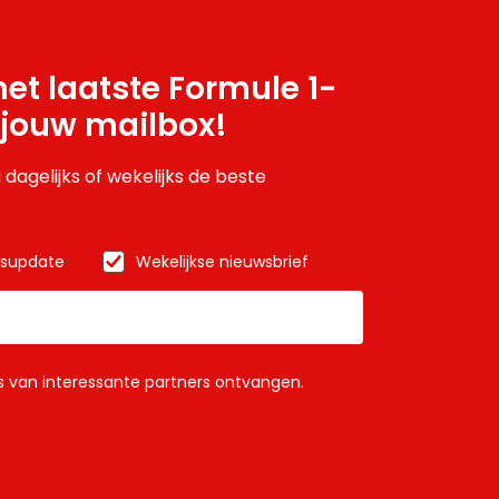
et laatste Formule 1-
 jouw mailbox!
 dagelijks of wekelijks de beste
wsupdate
Wekelijkse nieuwsbrief
ls van interessante partners ontvangen.