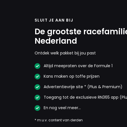
SLUIT JE AAN BIJ
De grootste racefamili
Nederland
Ontdek welk pakket bij jou past
Altijd meepraten over de Formule 1
Kans maken op toffe prijzen
Advertentievrije site * (Plus & Premium)
Toegang tot de exclusieve RN365 app (Pl
En nog veel meer…
* m.u.v. content van derden