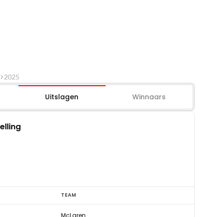
2025
Uitslagen
Winnaars
elling
TEAM
McLaren