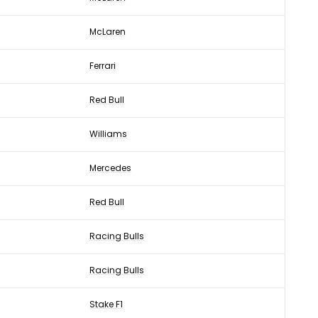
McLaren
Ferrari
Red Bull
Williams
Mercedes
Red Bull
Racing Bulls
Racing Bulls
Stake F1