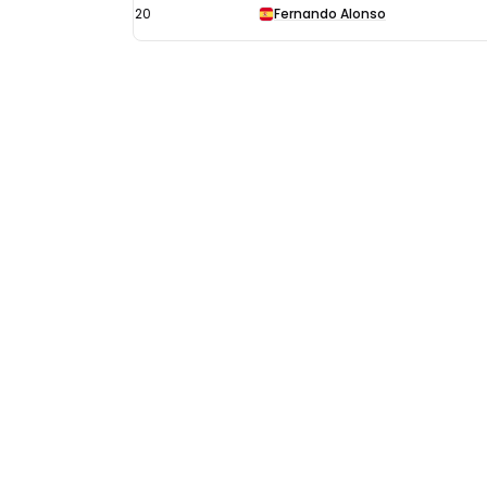
20
Fernando Alonso