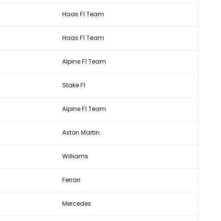
Haas F1 Team
Haas F1 Team
Alpine F1 Team
Stake F1
Alpine F1 Team
Aston Martin
Williams
Ferrari
Mercedes