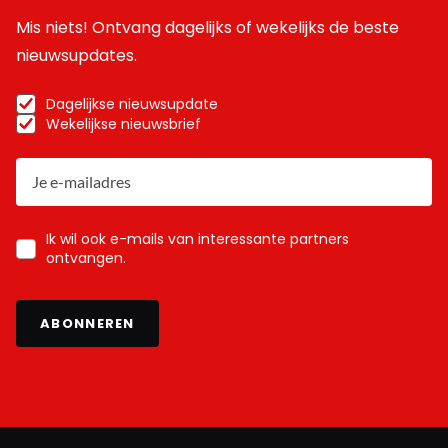
Mis niets! Ontvang dagelijks of wekelijks de beste
nieuwsupdates.
Dagelijkse nieuwsupdate
Wekelijkse nieuwsbrief
Ik wil ook e-mails van interessante partners
ontvangen.
ABONNEREN