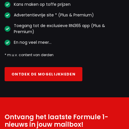
Kans maken op toffe prijzen
Advertentievrije site * (Plus & Premium)
Toegang tot de exclusieve RN365 app (Plus &
Premium)
En nog veel meer…
* m.u.v. content van derden
ONTDEK DE MOGELIJKHEDEN
Ontvang het laatste Formule 1-
nieuws in jouw mailbox!