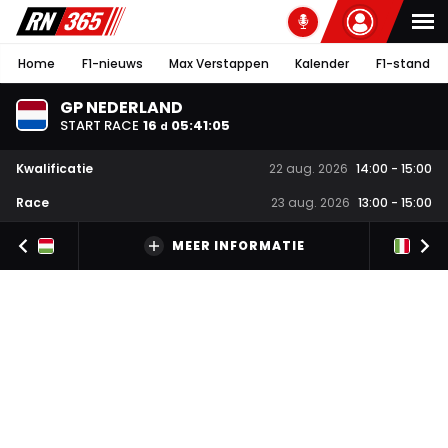
Home
F1-nieuws
Max Verstappen
Kalender
F1-stand
GP NEDERLAND
START RACE
16
05
:
41
:
05
d
Kwalificatie
22 aug. 2026
14:00
-
15:00
Race
23 aug. 2026
13:00
-
15:00
MEER INFORMATIE