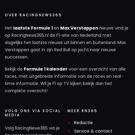
OVER RACINGNEWS365
Het
laatste Formule 1
en
Max Verstappen
nieuws vind je
op RacingNews365.nl de F1-site van Nederland met
dagelijks het laatste nieuws uit binnen en buitenland. Max
Verstappen gaat in zijn Red Bull op jacht naar nieuwe
successen.
Bekijk de
Formule 1 kalender
voor een overzicht van alle
races, met uitgebreide informatie van de races en real-
time informatie. Wil je F1 op TV kijken bekijk dan het
complete overzicht!
VOLG ONS VIA SOCIAL
MEER RN365
MEDIA
Redactie
Volg RacingNews365 via je
Service & contact