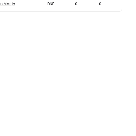
n Martin
DNF
0
0