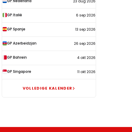
GP Nederland
23 aug 2026
2026
GP Italië
6 sep 2026
GP Spanje
13 sep 2026
GP Azerbeidzjan
26 sep 2026
GP Bahrein
4 okt 2026
GP Singapore
11 okt 2026
VOLLEDIGE KALENDER