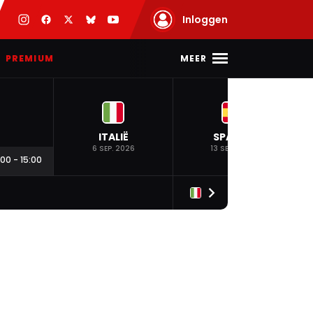
Inloggen
MEER
PREMIUM
ITALIË
SPANJE
6 SEP. 2026
13 SEP. 2026
:00
-
15:00