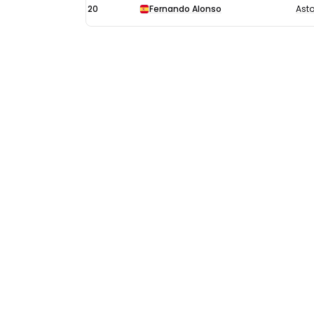
20
Fernando Alonso
Asto