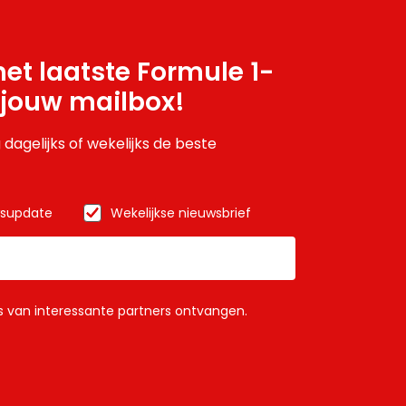
et laatste Formule 1-
 jouw mailbox!
 dagelijks of wekelijks de beste
wsupdate
Wekelijkse nieuwsbrief
ls van interessante partners ontvangen.