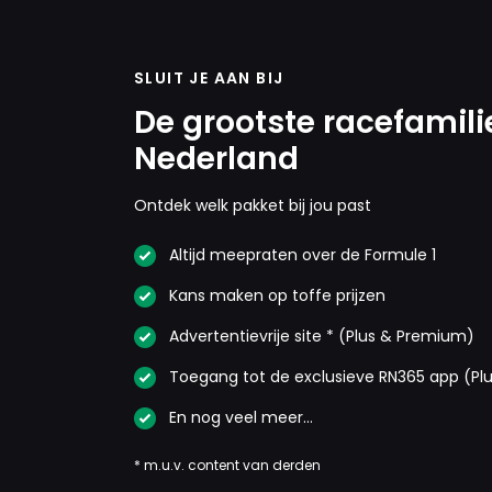
SLUIT JE AAN BIJ
De grootste racefamili
Nederland
Ontdek welk pakket bij jou past
Altijd meepraten over de Formule 1
Kans maken op toffe prijzen
Advertentievrije site * (Plus & Premium)
Toegang tot de exclusieve RN365 app (Pl
En nog veel meer…
* m.u.v. content van derden