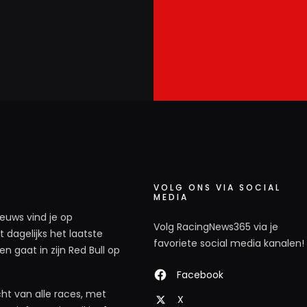
VOLG ONS VIA SOCIAL
MEDIA
ieuws vind je op
Volg RacingNews365 via je
 dagelijks het laatste
favoriete social media kanalen!
n gaat in zijn Red Bull op
Facebook
ht van alle races, met
X