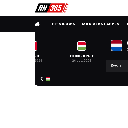
VOLLEDIG MENU
F1-NIEUWS
MAX VERSTAPPEN
BELGIË
HONGARIJE
19 JUL. 2026
26 JUL. 2026
Kwali.