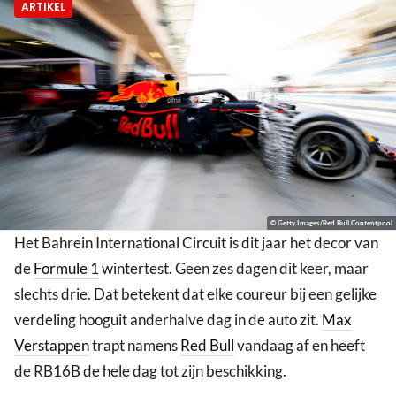
ARTIKEL
© Getty Images/Red Bull Contentpool
Het Bahrein International Circuit is dit jaar het decor van
de
Formule 1
wintertest. Geen zes dagen dit keer, maar
slechts drie. Dat betekent dat elke coureur bij een gelijke
verdeling hooguit anderhalve dag in de auto zit.
Max
Verstappen
trapt namens
Red Bull
vandaag af en heeft
de RB16B de hele dag tot zijn beschikking.