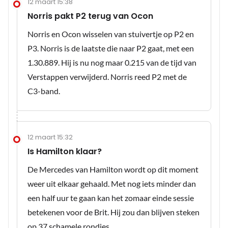
12 maart 15:38
Norris pakt P2 terug van Ocon
Norris en Ocon wisselen van stuivertje op P2 en
P3. Norris is de laatste die naar P2 gaat, met een
1.30.889. Hij is nu nog maar 0.215 van de tijd van
Verstappen verwijderd. Norris reed P2 met de
C3-band.
12 maart 15:32
Is Hamilton klaar?
De Mercedes van Hamilton wordt op dit moment
weer uit elkaar gehaald. Met nog iets minder dan
een half uur te gaan kan het zomaar einde sessie
betekenen voor de Brit. Hij zou dan blijven steken
op 37 schamele rondjes.