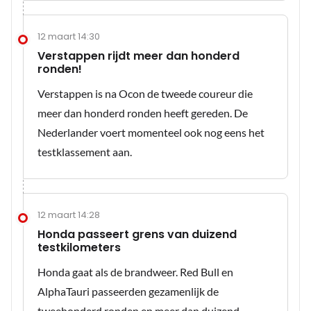
12 maart 14:30
Verstappen rijdt meer dan honderd
ronden!
Verstappen is na Ocon de tweede coureur die
meer dan honderd ronden heeft gereden. De
Nederlander voert momenteel ook nog eens het
testklassement aan.
12 maart 14:28
Honda passeert grens van duizend
testkilometers
Honda gaat als de brandweer. Red Bull en
AlphaTauri passeerden gezamenlijk de
tweehonderd ronden en meer dan duizend