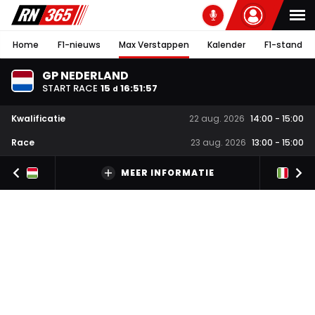
Home
F1-nieuws
Max Verstappen
Kalender
F1-stand
GP NEDERLAND
START RACE
15
16
:
51
:
56
d
Kwalificatie
22 aug. 2026
14:00
-
15:00
Race
23 aug. 2026
13:00
-
15:00
MEER INFORMATIE