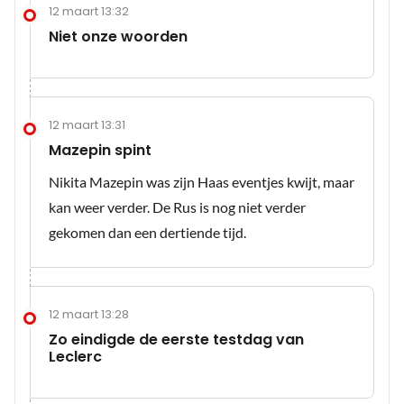
12 maart 13:32
Niet onze woorden
12 maart 13:31
Mazepin spint
Nikita Mazepin was zijn Haas eventjes kwijt, maar
kan weer verder. De Rus is nog niet verder
gekomen dan een dertiende tijd.
12 maart 13:28
Zo eindigde de eerste testdag van
Leclerc