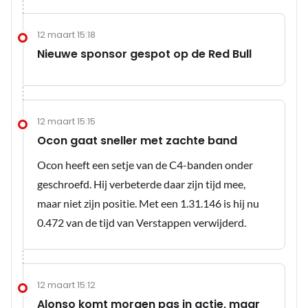
12 maart 15:18
Nieuwe sponsor gespot op de Red Bull
12 maart 15:15
Ocon gaat sneller met zachte band
Ocon heeft een setje van de C4-banden onder
geschroefd. Hij verbeterde daar zijn tijd mee,
maar niet zijn positie. Met een 1.31.146 is hij nu
0.472 van de tijd van Verstappen verwijderd.
12 maart 15:12
Alonso komt morgen pas in actie, maar