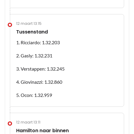
12 maart 13:15
Tussenstand
1. Ricciardo: 1.32.203
2. Gasly: 1.32.231
3. Verstappen: 1.32.245
4. Giovinazzi: 1.32.860
5. Ocon: 1.32.959
12 maart 13:11
Hamilton naar binnen