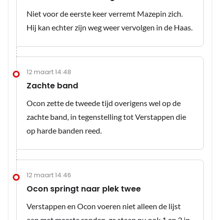
Niet voor de eerste keer verremt Mazepin zich.
Hij kan echter zijn weg weer vervolgen in de Haas.
12 maart 14:48
Zachte band
Ocon zette de tweede tijd overigens wel op de
zachte band, in tegenstelling tot Verstappen die
op harde banden reed.
12 maart 14:46
Ocon springt naar plek twee
Verstappen en Ocon voeren niet alleen de lijst
aan met meeste ronden, ze staan nu ook 1 en 2 in