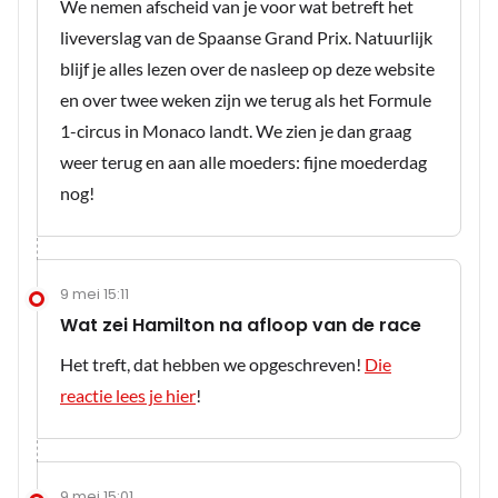
We nemen afscheid van je voor wat betreft het
liveverslag van de Spaanse Grand Prix. Natuurlijk
blijf je alles lezen over de nasleep op deze website
en over twee weken zijn we terug als het Formule
1-circus in Monaco landt. We zien je dan graag
weer terug en aan alle moeders: fijne moederdag
nog!
9 mei 15:11
Wat zei Hamilton na afloop van de race
Het treft, dat hebben we opgeschreven!
Die
reactie lees je hier
!
9 mei 15:01