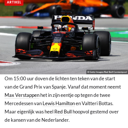
ARTIKEL
© Getty Images/Red Bull Contentpool
Om 15:00 uur doven de lichten ten teken van de start
van de Grand Prix van Spanje. Vanaf dat moment neemt
Max Verstappen
het in zijn eentje op tegen de twee
Mercedessen van
Lewis Hamilton
en Valtteri Bottas.
Maar eigenlijk was heel
Red Bull
hoopvol gestemd over
de kansen van de Nederlander.