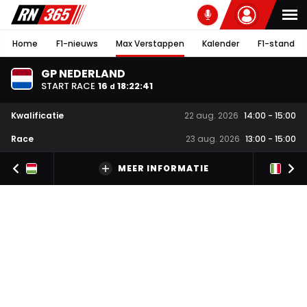
Home
F1-nieuws
Max Verstappen
Kalender
F1-stand
GP NEDERLAND
START RACE
16
18
:
22
:
40
d
Kwalificatie
22 aug. 2026
14:00
-
15:00
Race
23 aug. 2026
13:00
-
15:00
MEER INFORMATIE