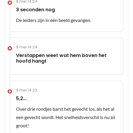
9 mei 14:24
3 seconden nog
De leiders zijn in één beeld gevangen.
9 mei 14:24
Verstappen weet wat hem boven het
hoofd hangt
9 mei 14:23
5,2...
Over drie rondjes barst het gevecht los, áls het al
een gevecht wordt. Het snelheidsverschil is nu zó
groot!