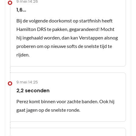
9 mei 14:26
1,6...
Bij de volgende doorkomst op startfinish heeft
Hamilton DRS te pakken, gegarandeerd! Mocht
hij ingehaald worden, dan kan Verstappen alsnog
proberen om op nieuwe softs de snelste tijd te
rijden.
9 mei 14:25
2,2 seconden
Perez komt binnen voor zachte banden. Ook hij
gaat jagen op de snelste ronde.