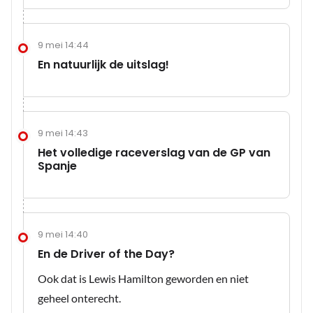
9 mei 14:44
En natuurlijk de uitslag!
9 mei 14:43
Het volledige raceverslag van de GP van
Spanje
9 mei 14:40
En de Driver of the Day?
Ook dat is Lewis Hamilton geworden en niet
geheel onterecht.