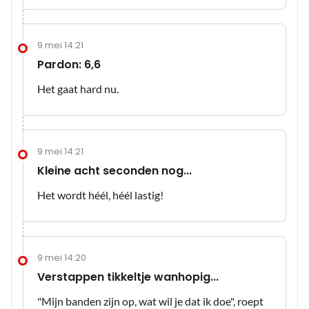
9 mei 14:21
Pardon: 6,6
Het gaat hard nu.
9 mei 14:21
Kleine acht seconden nog...
Het wordt héél, héél lastig!
9 mei 14:20
Verstappen tikkeltje wanhopig...
"Mijn banden zijn op, wat wil je dat ik doe", roept