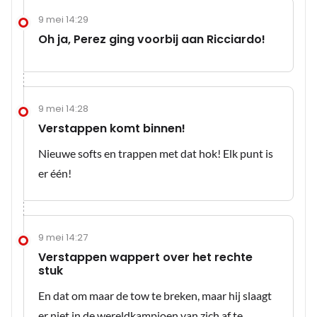
9 mei 14:29
Oh ja, Perez ging voorbij aan Ricciardo!
9 mei 14:28
Verstappen komt binnen!
Nieuwe softs en trappen met dat hok! Elk punt is
er één!
9 mei 14:27
Verstappen wappert over het rechte
stuk
En dat om maar de tow te breken, maar hij slaagt
er niet in de wereldkampioen van zich af te