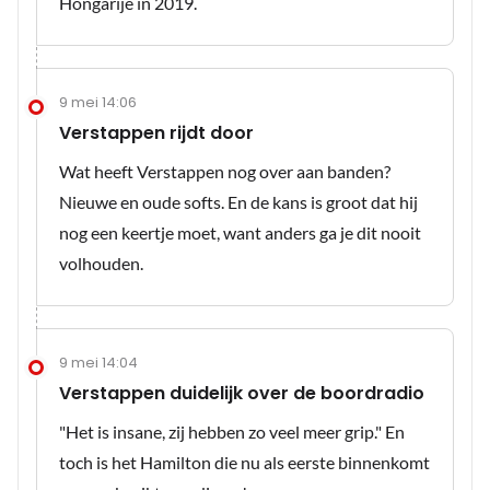
Hongarije in 2019.
9 mei 14:06
Verstappen rijdt door
Wat heeft Verstappen nog over aan banden?
Nieuwe en oude softs. En de kans is groot dat hij
nog een keertje moet, want anders ga je dit nooit
volhouden.
9 mei 14:04
Verstappen duidelijk over de boordradio
"Het is insane, zij hebben zo veel meer grip." En
toch is het Hamilton die nu als eerste binnenkomt