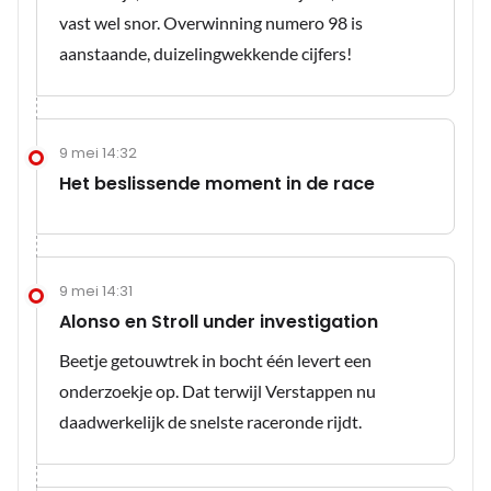
vast wel snor. Overwinning numero 98 is
aanstaande, duizelingwekkende cijfers!
9 mei 14:32
Het beslissende moment in de race
9 mei 14:31
Alonso en Stroll under investigation
Beetje getouwtrek in bocht één levert een
onderzoekje op. Dat terwijl Verstappen nu
daadwerkelijk de snelste raceronde rijdt.