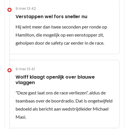
9 mei 13:42
Verstappen wel fors sneller nu
Hij wint meer dan twee seconden per ronde op
Hamilton, die mogelijk op een eenstopper zit,
geholpen door de safety car eerder in de race.
9 mei 13:41
Wolff klaagt openlijk over blauwe
vlaggen
"Deze gast laat ons de race verliezen", aldus de
teambaas over de boordradio. Dat is ongetwijfeld
bedoeld als bericht aan wedstrijdleider Michael
Masi.