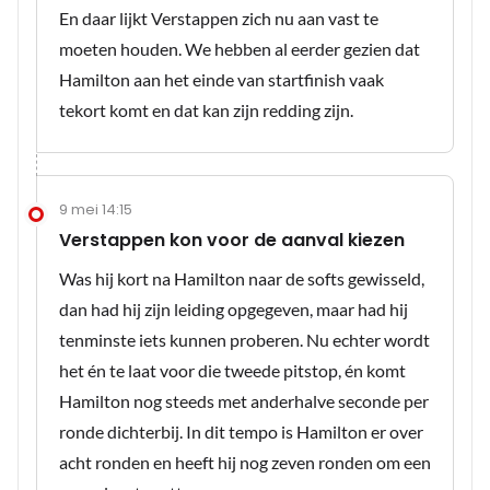
En daar lijkt Verstappen zich nu aan vast te
moeten houden. We hebben al eerder gezien dat
Hamilton aan het einde van startfinish vaak
tekort komt en dat kan zijn redding zijn.
9 mei 14:15
Verstappen kon voor de aanval kiezen
Was hij kort na Hamilton naar de softs gewisseld,
dan had hij zijn leiding opgegeven, maar had hij
tenminste iets kunnen proberen. Nu echter wordt
het én te laat voor die tweede pitstop, én komt
Hamilton nog steeds met anderhalve seconde per
ronde dichterbij. In dit tempo is Hamilton er over
acht ronden en heeft hij nog zeven ronden om een