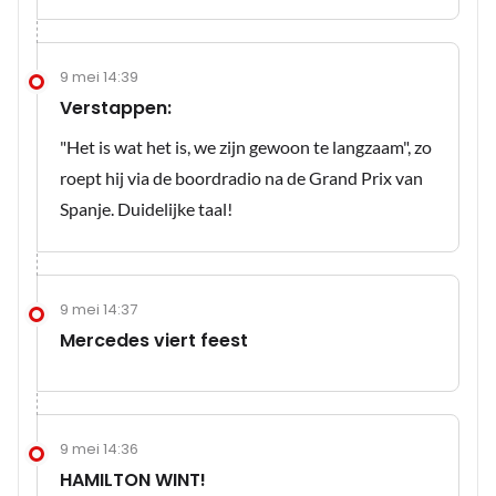
9 mei 14:39
Verstappen:
"Het is wat het is, we zijn gewoon te langzaam", zo
roept hij via de boordradio na de Grand Prix van
Spanje. Duidelijke taal!
9 mei 14:37
Mercedes viert feest
9 mei 14:36
HAMILTON WINT!