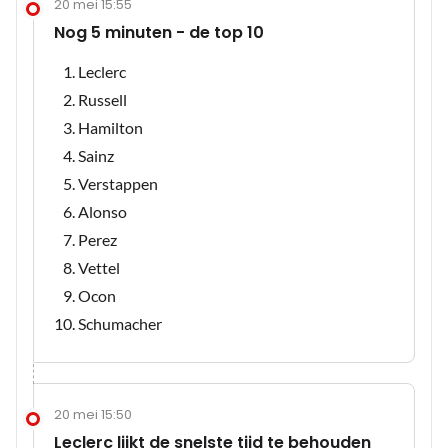
20 mei 15:55
Nog 5 minuten - de top 10
Leclerc
Russell
Hamilton
Sainz
Verstappen
Alonso
Perez
Vettel
Ocon
Schumacher
20 mei 15:50
Leclerc lijkt de snelste tijd te behouden