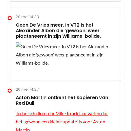
20 mei 14:33
Geen De Vries meer. In VT2 is het
Alexander Albon die 'gewoon' weer
plaatsneemt in zijn Williams-bolide.
20 mei 14:27
Aston Martin ontkent het kopiëren van
Red Bull
Technisch directeur Mike Krack laat weten dat
het 'gewoon een kleine update' is voor Aston
Martin.