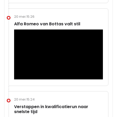
20 mei 15:26
Alfa Romeo van Bottas valt stil
20 mei 15:24
Verstappen in kwalificatierun naar
snelste tijd