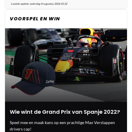
Laatste update:
zaterdag 8 augustus 2026 01:32
VOORSPEL EN WIN
Wie wint de Grand Prix van Spanje 2022?
Speel mee en maak kans op een prachtige Max Verstappen
drivers cap!