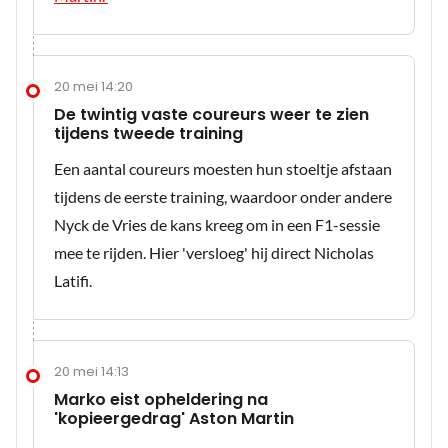
20 mei 14:20
De twintig vaste coureurs weer te zien
tijdens tweede training
Een aantal coureurs moesten hun stoeltje afstaan
tijdens de eerste training, waardoor onder andere
Nyck de Vries de kans kreeg om in een F1-sessie
mee te rijden. Hier 'versloeg' hij direct Nicholas
Latifi.
20 mei 14:13
Marko eist opheldering na
'kopieergedrag' Aston Martin