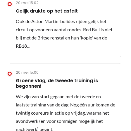
20 mei 15:02
Gelijk drukte op het asfalt
Ook de Aston Martin-bolides rijden gelijk het
circuit op voor een aantal rondes. Red Bull is niet
blij met de Britse renstal en hun 'kopie' van de
RB18...
20 mei 15:00
Groene vlag, de tweede training is
begonnen!
We zijn van start gegaan met de tweede en
laatste training van de dag. Nog één uur komen de
twintig coureurs in actie op vrijdag, waarna het
avondwerk (en voor sommigen mogelijk het
nachtwerk) begint.