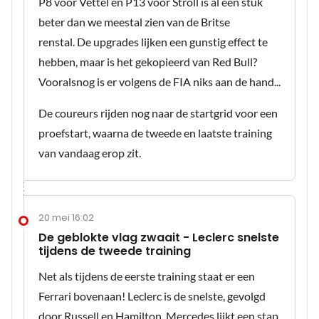
P8 voor Vettel en P13 voor Stroll is al een stuk
beter dan we meestal zien van de Britse
renstal. De upgrades lijken een gunstig effect te
hebben, maar is het gekopieerd van Red Bull?
Vooralsnog is er volgens de FIA niks aan de hand...
De coureurs rijden nog naar de startgrid voor een
proefstart, waarna de tweede en laatste training
van vandaag erop zit.
20 mei 16:02
De geblokte vlag zwaait - Leclerc snelste
tijdens de tweede training
Net als tijdens de eerste training staat er een
Ferrari bovenaan! Leclerc is de snelste, gevolgd
door Russell en Hamilton. Mercedes lijkt een stap