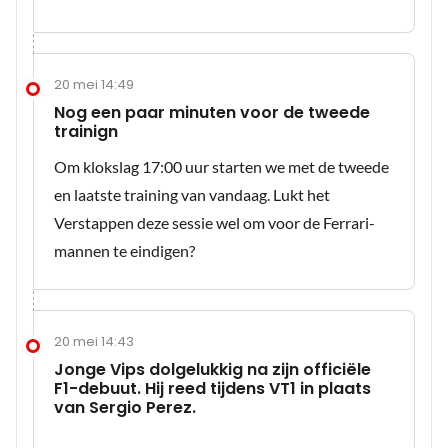
20 mei 14:49
Nog een paar minuten voor de tweede
trainign
Om klokslag 17:00 uur starten we met de tweede
en laatste training van vandaag. Lukt het
Verstappen deze sessie wel om voor de Ferrari-
mannen te eindigen?
20 mei 14:43
Jonge Vips dolgelukkig na zijn officiële
F1-debuut. Hij reed tijdens VT1 in plaats
van Sergio Perez.