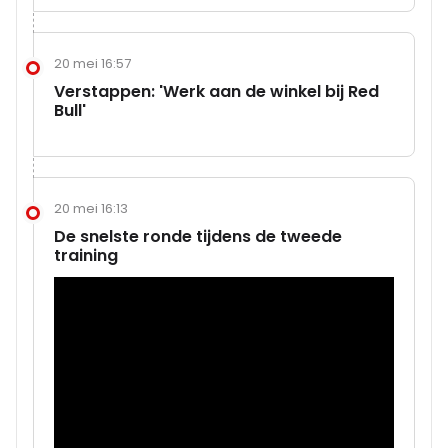
20 mei 16:57
Verstappen: 'Werk aan de winkel bij Red
Bull'
20 mei 16:13
De snelste ronde tijdens de tweede
training