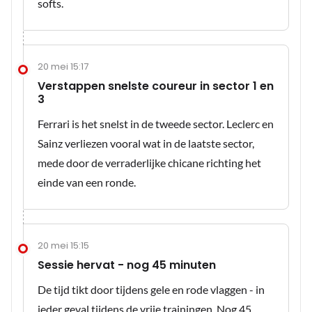
softs.
20 mei 15:17
Verstappen snelste coureur in sector 1 en
3
Ferrari is het snelst in de tweede sector. Leclerc en
Sainz verliezen vooral wat in de laatste sector,
mede door de verraderlijke chicane richting het
einde van een ronde.
20 mei 15:15
Sessie hervat - nog 45 minuten
De tijd tikt door tijdens gele en rode vlaggen - in
ieder geval tijdens de vrije trainingen. Nog 45