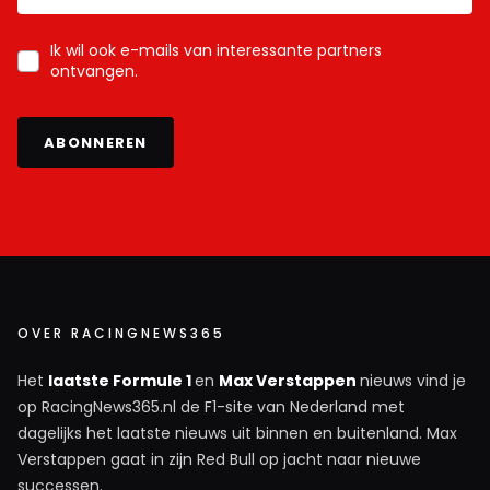
Ik wil ook e-mails van interessante partners
ontvangen.
ABONNEREN
OVER RACINGNEWS365
Het
laatste Formule 1
en
Max Verstappen
nieuws vind je
op RacingNews365.nl de F1-site van Nederland met
dagelijks het laatste nieuws uit binnen en buitenland. Max
Verstappen gaat in zijn Red Bull op jacht naar nieuwe
successen.