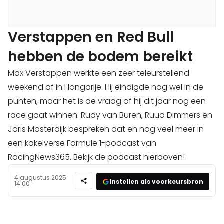
Verstappen en Red Bull
hebben de bodem bereikt
Max Verstappen werkte een zeer teleurstellend
weekend af in Hongarije. Hij eindigde nog wel in de
punten, maar het is de vraag of hij dit jaar nog een
race gaat winnen. Rudy van Buren, Ruud Dimmers en
Joris Mosterdijk bespreken dat en nog veel meer in
een kakelverse Formule 1-podcast van
RacingNews365. Bekijk de podcast hierboven!
4 augustus 2025
Instellen als voorkeursbron
14:00