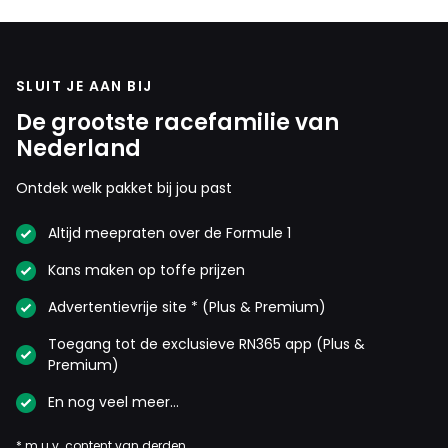
SLUIT JE AAN BIJ
De grootste racefamilie van
Nederland
Ontdek welk pakket bij jou past
Altijd meepraten over de Formule 1
Kans maken op toffe prijzen
Advertentievrije site * (Plus & Premium)
Toegang tot de exclusieve RN365 app (Plus &
Premium)
En nog veel meer…
* m.u.v. content van derden