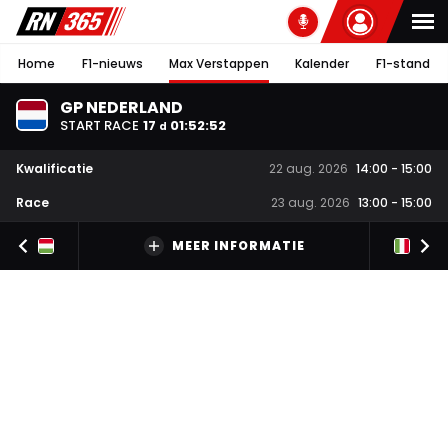
Home
F1-nieuws
Max Verstappen
Kalender
F1-stand
GP NEDERLAND
START RACE
17
01
:
52
:
51
d
Kwalificatie
22 aug. 2026
14:00
-
15:00
Race
23 aug. 2026
13:00
-
15:00
MEER INFORMATIE