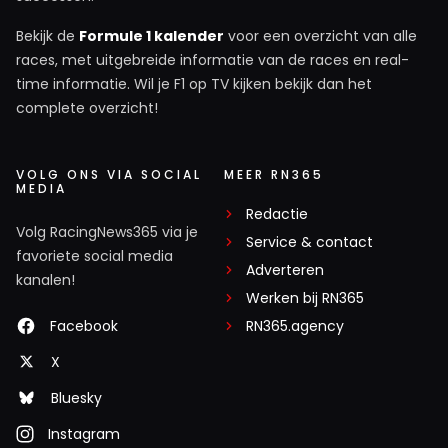
Bekijk de
Formule 1 kalender
voor een overzicht van alle
races, met uitgebreide informatie van de races en real-
time informatie. Wil je F1 op TV kijken bekijk dan het
complete overzicht!
VOLG ONS VIA SOCIAL
MEER RN365
MEDIA
Redactie
Volg RacingNews365 via je
Service & contact
favoriete social media
Adverteren
kanalen!
Werken bij RN365
Facebook
RN365.agency
X
Bluesky
Instagram