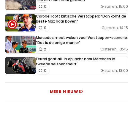
Gisteren, 15:00
0
Coronel looft kritische Verstappen: “Dan komt de
beste Max naar boven”
Gisteren, 14:15
0
Mercedes moet waken voor Verstappen-scenario:
"Dat is de enige manier"
Gisteren, 13:45
2
Ferrari gaat all-in op jacht naar Mercedes in
tweede seizoenshelft
Gisteren, 13:00
0
MEER NIEUWS