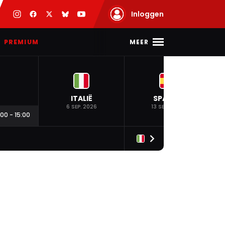
Inloggen
MEER
PREMIUM
ITALIË
SPANJE
6 SEP. 2026
13 SEP. 2026
:00
-
15:00