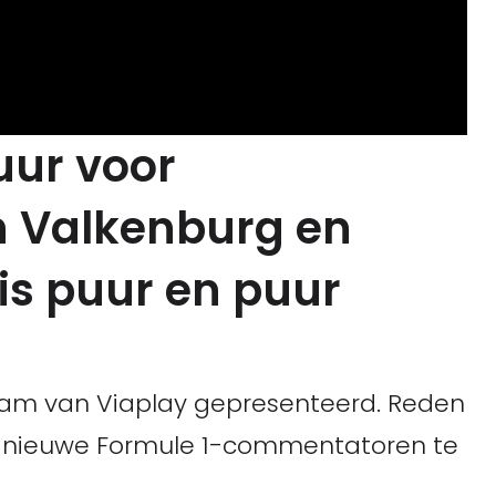
uur voor
 Valkenburg en
 is puur en puur
am van Viaplay gepresenteerd. Reden
dnieuwe Formule 1-commentatoren te