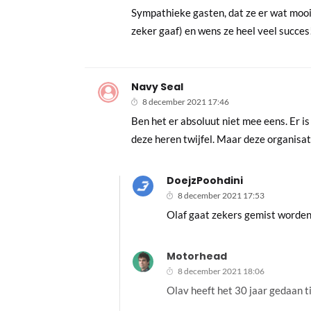
Sympathieke gasten, dat ze er wat moo
zeker gaaf) en wens ze heel veel succes
Navy Seal
8 december 2021 17:46
Ben het er absoluut niet mee eens. Er is
deze heren twijfel. Maar deze organisa
DoejzPoohdini
8 december 2021 17:53
Olaf gaat zekers gemist worden
Motorhead
8 december 2021 18:06
Olav heeft het 30 jaar gedaan ti