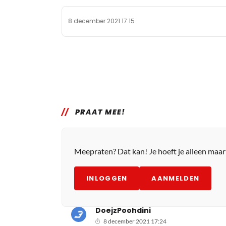
8 december 2021 17:15
PRAAT MEE!
Meepraten? Dat kan! Je hoeft je alleen maa
INLOGGEN
AANMELDEN
DoejzPoohdini
8 december 2021 17:24