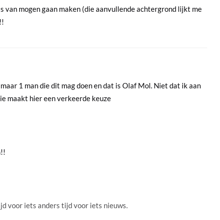
is van mogen gaan maken (die aanvullende achtergrond lijkt me
!!
 maar 1 man die dit mag doen en dat is Olaf Mol. Niet dat ik aan
tie maakt hier een verkeerde keuze
!!
jd voor iets anders tijd voor iets nieuws.