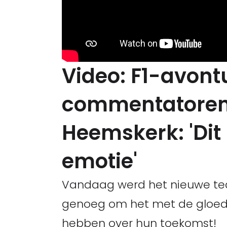
Video: F1-avont
commentatoren
Heemskerk: 'Dit
emotie'
Vandaag werd het nieuwe te
genoeg om het met de gloe
hebben over hun toekomst!