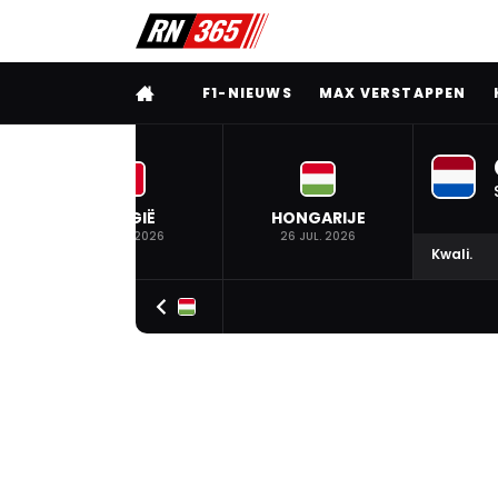
VOLLEDIG MENU
F1-NIEUWS
MAX VERSTAPPEN
BELGIË
HONGARIJE
19 JUL. 2026
26 JUL. 2026
Kwali.